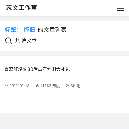
志文工作室
标签：
怀旧
的文章列表
共1篇文章
喜获红骆驼80后童年怀旧大礼包
2012-01-13
14862 热度
8评论