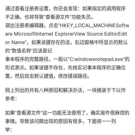
通过查看注册表设置，你还会发现：如果指定的调用程序
不正确，也将导致“查看源文件”功能失灵。
调出注册表编辑器，点击“HKEY_LOCAL_MACHINESoftw
are MicrosoftInternet ExplorerView Source EditorEdit
or Name”，如果该键存在的话，右边窗格中所显示的默认
的“数值名称”应该是记
事本程序的完整路径，一般以“C:windowsnotepad.exe”的
形式表示。如果该键不存在，先核实记事本程序的正确位
置，然后双击默认键值，修改错误路径。
网上列出的共有八种原因和解决办法，一块摘录于下以作
参考：
如果“查看源文件”这一功能无法使用了，确实是件很麻烦的
事情。导致该问题出现的原因有很多，下面将一一列
举：