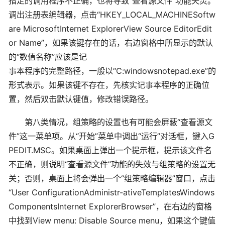
指定的调用程序不正确，也将导致“查看源文件”功能失灵。
调出注册表编辑器，点击“HKEY_LOCAL_MACHINESoftw
are MicrosoftInternet ExplorerView Source EditorEdit
or Name”，如果该键存在的话，右边窗格中所显示的默认
的“数值名称”应该是记
事本程序的完整路径，一般以“C:windowsnotepad.exe”的
形式表示。如果该键不存在，先核实记事本程序的正确位
置，然后双击默认键值，修改错误路径。
第八类情况，组策略的设置也有可能会屏蔽“查看源文
件”这一菜单项。从“开始”菜单中调出“运行”对话框，键入G
PEDIT.MSC。如果桌面上弹出一个提示框，提示该文件名
不正确，则说明“查看源文件”功能的失效与组策略的设置无
关；否则，桌面上将会弹出一个“组策略编辑器”窗口，点击
“User ConfigurationAdministr-ativeTemplatesWindows
ComponentsInternet ExplorerBrowser”，在右边的窗格
中找到View menu: Disable Source menu，如果这个键值