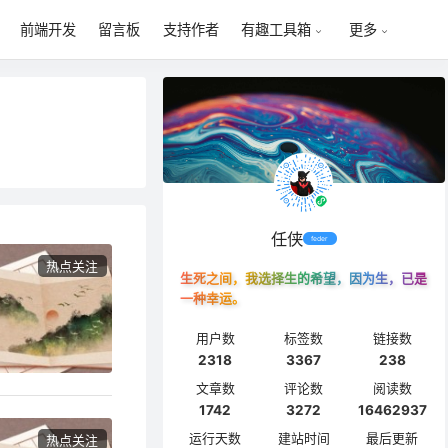
前端开发
留言板
支持作者
有趣工具箱
更多
任侠
feder
热点关注
生死之间，我选择生的希望，因为生，已是
一种幸运。
用户数
标签数
链接数
2318
3367
238
文章数
评论数
阅读数
1742
3272
16462937
运行天数
建站时间
最后更新
热点关注