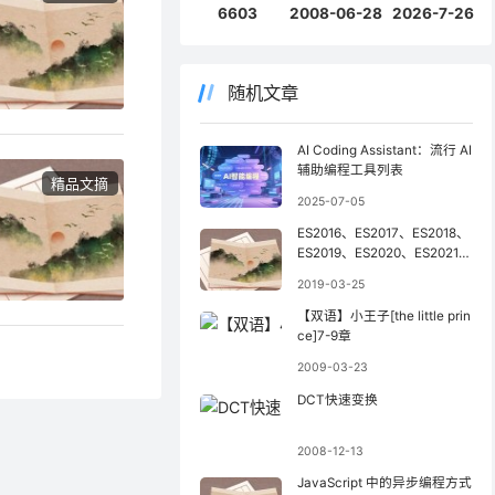
6603
2008-06-28
2026-7-26
随机文章
AI Coding Assistant：流行 AI
辅助编程工具列表
精品文摘
2025-07-05
ES2016、ES2017、ES2018、
ES2019、ES2020、ES2021、
ES2022、ES2023 新特性概
2019-03-25
览
【双语】小王子[the little prin
ce]7-9章
2009-03-23
DCT快速变换
2008-12-13
JavaScript 中的异步编程方式