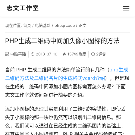
志文工作室
现在位置:
首页
/
电脑基础
/
phpqrcode
/ 正文
PHP生成二维码中间加头像小图标的方法
电脑基础
2013-07-16
15749热度
2评论
当前 PHP 生成二维码的方法简单流行的有几种（
php生成
二维码方法及二维码名片的生成格式vcard介绍
），但是想
在生成的二维码中间添加小图片图标需要怎么办呢？下面
志文工作室就该问题进行简要的介绍。
添加小图标的原理其实是利用了二维码的容错性，即使丢
失了小图标的那一块也仍然可以识别出二维码信息。那
么，我们就可以通过在已经生成的二维码图片的基础上，
在其中间写入小图标即可。PHP 相关主要代码参考如下：