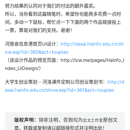
努力结果的认同对于我们的付出的额外嘉奖。
所以，当你看到这篇随笔时，希望你也能再多花费一点时
间，多动一下鼠标，帮忙点一下下面的两个作品链接投上
一票，算是对我们的支持。谢谢！
河南省信息港首页UI设计：
http://dasai.hainfo.edu.cn/sh
ow.asp?id=360&act=toupiao
（该设计作品的预览页面：http://lzw.me/pages/Hainfo_I
ndex_UiDesign/）
大学生创业策划 - 河洛课件定制公司创业策划书：
http://d
asai.hainfo.edu.cn/show.asp?id=361&act=toupiao
版权声明：
除非注明，否则均为
原创文
志文工作室
章，转载或复制请以超链接形式并注明出处！