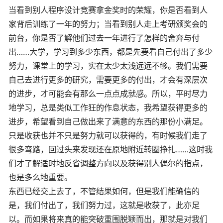
当看到别人程序设计竞赛拿金奖时的荣耀，你是否看到人
家背后训练了一年的努力；当看到别人走上考研颁奖会的
前台，你是否了解他们过去一年进行了怎样的舍弃与付
出……大学，学习到多少东西，都是先要看自己付出了多少
努力，课堂上的学习，实在太少太浅远远不够。我们需要
自己去进行更多的研究，需要更多的付出，才会有深层次
的进步，才可能会有那么一点点成就感。所以，平时尽力
地学习，总是类似工作狂的作息状态，我希望获得更多的
进步，希望看到自己做出来了满意的东西的那份小满足。
只是收获也并不只是努力就可以获得的，有时候我们走了
很多弯路，回过头来发现还在原地附近转圈挣扎……这时我
们才了解适时地反省调整方向以及获得别人偶尔的指点，
也是多么地重要。
东西已经交上去了，不管结果如何，但是我们能确信的
是，我们付出了，我们努力过，这就是收获了，此亦足
以。而如果将来真的能突破重围脱颖而出，那就是对我们