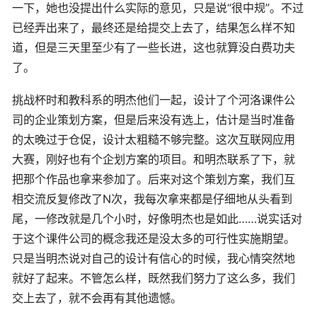
一下，她也没提出什么实际的意见，只是说“很中规”。不过
已经弄出来了，最终还是给提交上去了，结果怎么样不知
道，但是三天里至少有了一些长进，这也就算没白费功夫
了。
挑战杯时和教科系的明杰他们一起，设计了个河洛课件公
司的企业策划方案，但是后来没有选上，估计是当时准备
的太晚过于仓促，设计太粗糙不够完整。这次互联网应用
大赛，刚好也有个企划方案的项目。和明杰联系了下，就
把那个作品也拿来参加了。后来对这个策划方案，我们互
相交流反复修改了N次，我每次拿来都是仔细地从头看到
尾，一修改就是几个小时，好像明杰也是如此……说实话对
于这个课件公司的概念我还是没太多的可行性实施期望。
只是当明杰说对自己的设计有信心的时候，我心情突然地
就好了起来。不管怎么样，既然我们努力了这么多，我们
交上去了，就不会再有其他遗憾。