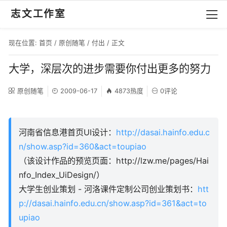
志文工作室
现在位置:
首页
/
原创随笔
/
付出
/ 正文
大学，深层次的进步需要你付出更多的努力
原创随笔
2009-06-17
4873热度
0评论
河南省信息港首页UI设计：
http://dasai.hainfo.edu.c
n/show.asp?id=360&act=toupiao
（该设计作品的预览页面：http://lzw.me/pages/Hai
nfo_Index_UiDesign/）
大学生创业策划 - 河洛课件定制公司创业策划书：
htt
p://dasai.hainfo.edu.cn/show.asp?id=361&act=to
upiao