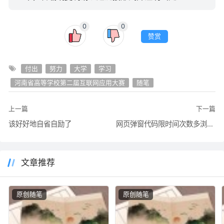
0
0
赞赏
付出
努力
大学
学习
河南省高等学校第二届互联网应用大赛
随笔
上一篇
下一篇
该好好地自省自励了
网页弹窗代码限时间次数多浏览器实现参考
文章推荐
原创随笔
原创随笔