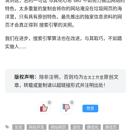
说到这，总的一句话 与其花心思 seo 不如努力做出网站的
特色，太多重复的复制会将你的网站淹没在垃圾网页的海
洋里，只有具有原创特色，最先推出的独家信息资料的网
页才会真正得到 搜索引擎的关照。
我们在进步，搜索引擎算法也在改进，与其取巧，不如踏
实做人……
版权声明：
除非注明，否则均为
原创文
志文工作室
章，转载或复制请以超链接形式并注明出处！
0
0
赞赏
生成
网站开发
网站网页
迷信
静态化
静态页