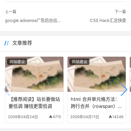
上一篇
下一篇
google adsense广告后台出现无可用数据现象的原因
CSS Hack汇总快查
文章推荐
网站建设
网站建设
【推荐阅读】站长要做站
html 合并单元格方法：
要低调 赚钱更需低调
跨行合并（rowspan）
跨列合并（colspan）
2009年04月24日
4715
2009年04月11日
14249