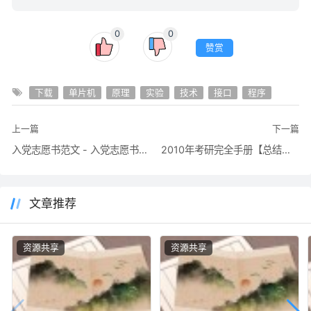
0
0
赞赏
下载
单片机
原理
实验
技术
接口
程序
上一篇
下一篇
入党志愿书范文 - 入党志愿书写法及几篇范文参考
2010年考研完全手册【总结的很全面详细的资料参考】
文章推荐
资源共享
资源共享