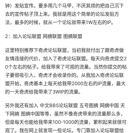
钟）发贴宣传。要多用几个马甲，不厌其烦的把自己沉下
去的宣传帖子顶上来。我就是用这个简单的论坛发贴方
法，最多的时候，就从一个论坛就带来1W左右的IP。
2：加入论坛
联盟
网摘
联盟
图摘
联盟
这里特别
推荐
下奇虎论坛联盟，当初我就付出了跟奇虎做
友情
连接的代价，加入了奇虎论坛联盟。每天向奇虎提交2
0个左右的帖子。给我带来了可观的流量。当然你提交的帖
子要很吸引人，奇虎才会收录你的。从我加入奇虎论坛联
盟开始，奇虎基本上每天给我带2000左右的IP流量，最大
的一天奇虎给我带来了3WIP的流量。
另外我还有加入 中文BBS论坛联盟 五号图摘 网摘
中国
天
下网摘 图摘
中国
等等，虽然不像奇虎带来的流量那么多，
但是每天也能给我带来100-1000的流量，累积起来就很可
观了。我在网上就发现一些论坛，专门靠加入论坛联盟给