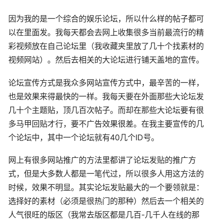
因为我的是一个综合的娱乐论坛，所以什么样的帖子都可
以在里面发。我每天都会去网上收集很多当前最流行的精
彩
视频
放在自己论坛里（我收藏夹里放了几十个找素材的
视频
网站）。然后去相关的大论坛进行铺天盖地的宣传。
论坛宣传方式是我众多网站宣传方式中，最辛苦的一样，
也是效果来得最快的一样。我每天要在外面那些大论坛发
几十个主题贴，顶几百次帖子。而却在那些大论坛要有很
多马甲回贴才行，要不
广告
效果很差。在我主要宣传的几
个论坛中，其中一个论坛就有40几个ID号。
网上有很多网站推广的方法里都讲了论坛发贴的推广方
式，但是大多数人都是一笔代过，所以很多人用这方法的
时候，效果不明显。其实论坛发贴最大的一个要领就是：
选择好的素材（必须是很热门的那种）然后去一个相关的
人气很旺的版区（我常去版区都是几百-几千人在线的那