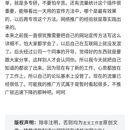
单，就是多专研，不要怕辛苦。还有流量统计这个插件很
重要，能够看出一天用的宣传方法中，哪个是最有效果
的，以后再专攻这个方法。
网络
推广的经验就是靠实践出
来的。
本来之前我一直很犹豫需要把自己的网站宣传方法写这么
详细不，怕大家都学会了，以后自己在
互联网
上就没发混
了。后头经过公司一个同事的开导，觉得好的东西就是要
跟大家分享，这样别人才会认同你。所以我今天就把自己
知道的都说了出来。因为现在有了新的工作，心思都放在
了工作上，所以自己的论坛基本上没管了。现在的流量已
经很低了。可能我的推广方式属于是暂时看起很多，不推
广就迅速下降的那种吧。呵呵
版权声明：
除非注明，否则均为
原创文
志文工作室