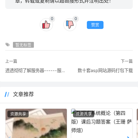
章，转载或复制请以超链接形式并注明出处！
0
0
赞赏
暂无标签
上一篇
下一篇
透透彻彻了解服务器------服务器技术
数十套asp网站源码打包下载
文章推荐
资源共享
资源共享