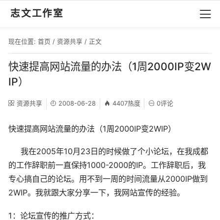
志文工作室
现在位置:
首页
/
资源共享
/ 正文
快速提高网站流量的办法（1周2000IP变2W
IP）
资源共享
2008-06-28
4407热度
0评论
快速提高
网站
流量
的办法（1周2000IP变2WIP）
我在2005年10月23日的时候做了个小
论坛
，在我成都
的工作辞职前一直保持1000-2000的IP。工作辞职后，我
专心搞自己的
论坛
。用不到一周的时间流量从2000IP做到
2WIP。我就跟大家分享一下，我网站宣传的经验。
1：论坛宣传的推广方式：