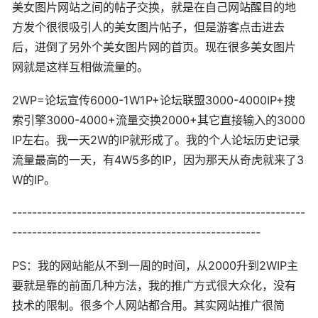
美女
图片网站之间的帖子交换，就是在自己网站醒目的地
方发个很很吸引人的
美女
图片帖子，但是游客点击进去
后，进倒了另外个
美女
图片网的
首页
。现在很多
美女
图片
网就是这样互相做流量的。
2WP=论坛宣传6000-1W1P+论坛联盟3000-4000IP+搜
索引擎3000-4000+流量交换2000+其它直接输入的3000
IP左右。我一天2W的IP就形成了。我的个人论坛历史记录
流量最高的一天，有4W5多的IP，因为那天从奇虎就来了3
W的IP。
-----------------------------------------------------------
--------------------------------------------------
PS：我的网站能从不到一周的时间，从2000升到2WIP主
要就是靠的前面几种方法，我的推广方式很大众化，没有
技术的限制。很多个人网站都合用。其实网站推广很简