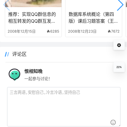
推荐：实现QQ群信息的
数据库系统概论（第四
相互转发的QQ群互发程
版）课后习题答案（王珊
序
萨师煊）
2008年12月15日
6285
2008年12月23日
7672
评论区
21%
恨相知晚
一起参与讨论！