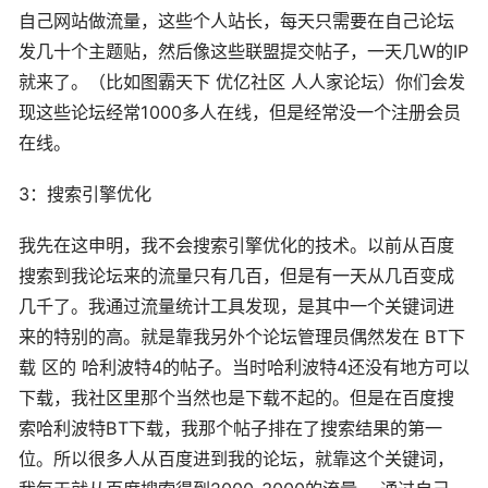
自己网站做流量，这些个人
站长
，每天只需要在自己论坛
发几十个主题贴，然后像这些联盟提交帖子，一天几W的IP
就来了。（比如图霸天下 优亿社区 人人家论坛）你们会发
现这些论坛经常1000多人在线，但是经常没一个注册会员
在线。
3：
搜索引擎
优化
我先在这申明，我不会搜索引擎优化的技术。以前从
百度
搜索到我论坛来的流量只有几百，但是有一天从几百变成
几千了。我通过流量
统计
工具发现，是其中一个关键词进
来的特别的高。就是靠我另外个论坛管理员偶然发在 BT下
载 区的 哈利波特4的帖子。当时哈利波特4还没有地方可以
下载，我社区里那个当然也是下载不起的。但是在
百度
搜
索哈利波特BT下载，我那个帖子排在了搜索结果的第一
位。所以很多人从
百度
进到我的论坛，就靠这个关键词，