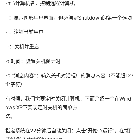
-m \计算机名：控制远程计算机
-i：显示图形用户界面，但必须是Shutdown的第一个选项
-l：注销当前用户
-r：关机并重启
-t 时间：设置关机倒计时
-c "消息内容"：输入关机对话框中的消息内容（不能超127
个字符）
有时候，我们需要定时关闭计算机，下面介绍一个在Wind
ows XP下实现定时关机的简单方
法。
指定系统在22分钟后自动关闭：点击“开始→运行”，在“打