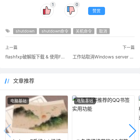
1
0
赞赏
shutdown
shutdown命令
关机命令
取消
上一篇
下一篇
flashfxp破解版下载 & 使用FTP软件FlashFXP简单定期备份FTP空间数据 &
工作站取消Windows server 2003 关机事件跟踪（Shutdown Event Tr
文章推荐
电脑基础
电脑基础