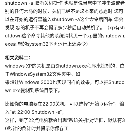
shutdown -a 取消关机操作 也就是说当您中了冲击波或者
别的任何木马的时候，关机已经不是您本来的意愿时 您可
以在开始的运行里输入shutdown -a这个命令后回车 您会
发现 您的机子不再会提示多少秒后自动关机了。（xp有sh
utdown这个命令其他的系统请拷贝一个xp里的shutdown.
exe到您的system32下再运行上述命令）
相关资料二：
windows XP的关机是由Shutdown.exe程序来控制的，位
于WindowsSystem32文件夹中。如
果想让Windows 2000也实现同样的效果，可以把Shutdo
wn.exe复制到系统目录下。
比如你的电脑要在22:00关机，可以选择“开始→运行”，输
入“at 22:00 Shutdown -s”，
这样，到了22点电脑就会出现“系统关机”对话框，默认有3
0秒钟的倒计时并提示你保存工