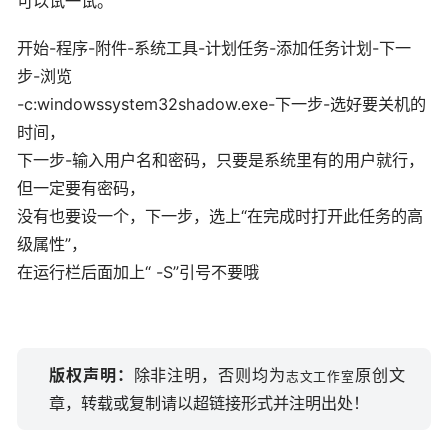
可以试一试。
开始-程序-附件-系统工具-计划任务-添加任务计划-下一
步-浏览
-c:windowssystem32shadow.exe-下一步-选好要关机的
时间，
下一步-输入用户名和密码，只要是系统里有的用户就行，
但一定要有密码，
没有也要设一个，下一步，选上“在完成时打开此任务的高
级属性”，
在运行栏后面加上“ -S”引号不要哦
版权声明：
除非注明，否则均为
原创文
志文工作室
章，转载或复制请以超链接形式并注明出处！