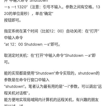
开”中输入命令“Shutdown
－s －t 1320”（注意：引号不输入，参数之间有空格，13
20的单位是秒），单击“确定”
按钮即可。
指定系统在某个时间（比如12：00）自动关闭：在“打开”
中输入命令
“at 12：00 Shutdown －s”即可。
取消定时关机：在“打开”中输入命令“Shutdown －a”即
可。
能的实现都是使用“Shutdown”命令实现的，shutdown的
参数是在命令行窗口中输入
“shutdown”。笔者认为最有用的是“－i”参数，可以调出“远
程关机对话框”，
能方便地实现局域网内计算机的远程关机，有兴趣的朋友