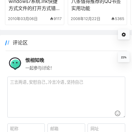
windows7系统.lnk快捷
八条值得推荐的QQ书签
方式文件的打开方式错误
实用功能
失效的修复方法
2010年03月06日
9117
2008年12月22日
5365
评论区
21%
恨相知晚
一起参与讨论！