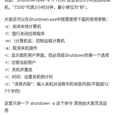
例如：Shutdown.exe -s -t 7200 这里表示2小时后自动关
机，"7200"代表2小时分钟，最小单位为"秒"。
大家还可以在Shutdown.exe中按需使用下面的常用参数：
-s：关闭本地计算机
-f：强行关闭应用程序
-m：\计算机名：控制远程计算机
-a：取消关机操作
-i：显示图形用户界面，但必须是Shutdown的第一个选项
-l：注销当前用户
-r：关机并重启
-t：时间：设置关机倒计时
-c："消息内容"：输入关机对话框中的消息内容(不能超12
7个字符)
这里只讲一下 shutdown -a 这个命令 其他由大家灵活运
用