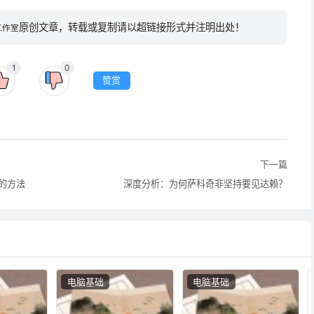
原创文章，转载或复制请以超链接形式并注明出处！
工作室
1
0
赞赏
下一篇
备的方法
深度分析：为何萨科奇非坚持要见达赖？
电脑基础
电脑基础