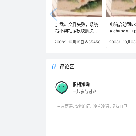
加载dll文件失败，系统
电脑启动到k8 n
找不到指定模块解决方
a change…up
法
w data to D
35458
2008年10月15日
2008年10月0
评论区
恨相知晚
一起参与讨论！