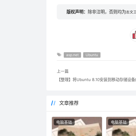
版权声明：
除非注明，否则均为
志文
asp.net
Ubuntu
上一篇
【整理】将Ubuntu 8.10安装到移动存储设
文章推荐
电脑基础
电脑基础