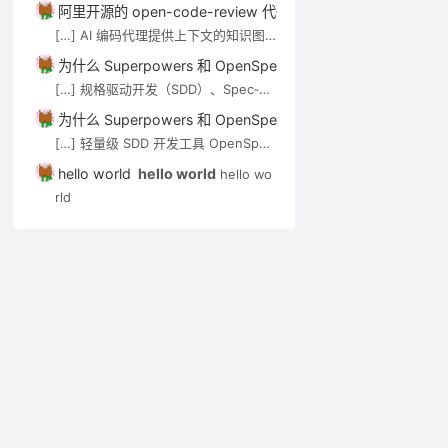
技术介绍。审查 Agent（如 open-co
阿里开源的 open-code-review 代码审查工具介绍－AI技术－
de-review）可通过 MCP […]
[…] AI 编码代理提供上下文的知识图
谱/语义搜索类工具，见 AI 代码知识图
为什么 Superpowers 和 OpenSpec 都强调”先想后做”？－A
谱与上下文工具。审查 Agent（如 op
[…] 规格驱动开发（SDD）、Spec‑Kit
en-code-review）可通过 MCP […]
与 OpenSpec 在 Cursor 中的应用实
为什么 Superpowers 和 OpenSpec 都强调”先想后做”？－A
践 […]
[…] 轻量级 SDD 开发工具 OpenSpec
实用入门指南 […]
hello world
hello world
hello wo
rld
电脑基础
电脑基础
电脑基础