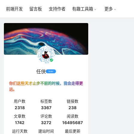
前端开发
留言板
支持作者
有趣工具箱
更多
任侠
feder
你们这些天才止步不前的时候，我会走得更
远。
用户数
标签数
链接数
2318
3367
238
文章数
评论数
阅读数
1742
3272
16495687
运行天数
建站时间
最后更新