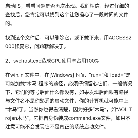
启动IIS，看看问题是否再次出现。我们相信，经过仔细的
查找后，您肯定可以找到这个让您操心了一段时间的文件
的。
找到这个文件后，可以删除它，或下载下来，用ACCESS2
000修复它，问题就解决了。
2、svchost.exe造成CPU使用率占用100%
在win.ini文件中，在[Windows]下面，“run=”和“load=”是
可能加载“木马”程序的途径，必须仔细留心它们。一般情况
下，它们的等号后面什幺都没有，如果发现后面跟有路径
与文件名不是你熟悉的启动文件，你的计算机就可能中上
“木马”了。当然你也得看清楚，因为好多“木马”，如“AOL T
rojan木马”，它把自身伪装成command.exe文件，如果不
注意可能不会发现它不是真正的系统启动文件。