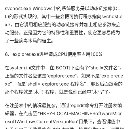
svchost.exe Windows中的系统服务是以动态链接库(DL
L)的形式实现的，其中一些会把可执行程序指向svchost.e
xe，由它调用相应服务的动态链接库并加上相应参数来启
动服务。正是因为它的特殊性和重要性，使它更容易成为
了一些病毒木马的宿主。
6、explorer.exe进程造成CPU使用率占用100%
在system.ini文件中，在[BOOT]下面有个“shell=文件名”。
正确的文件名应该是“explorer.exe”，如果不是“explorer.e
xe”，而是“shell= explorer.exe 程序名”，那幺后面跟着的
那个程序就是“木马”程序，就是说你已经中“木马”了。
在注册表中的情况最复杂，通过regedit命令打开注册表编
辑器，在点击至:“HKEY-LOCAL-MACHINESoftwareMicr
osoftWindowsCurrentVersionRun”目录下，查看键值中