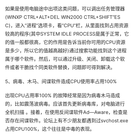
如果是使用电脑途中出项这类问题，可以调出任务管理器
(WINXP CTRL+ALT+DEL WIN2000 CTRL+SHIFT“ES
C)，进入”进程“选项卡，看”CPU“栏，从里面找到占用资源
较高的程序(其中SYSTEM IDLE PROCESS是属于正常，它
的值一般都很高，它的作用是告诉当前你可用的CPU资源
是多少，所以它的值越高越好)通过搜索功能找到这个进程
属于哪个软件。然后，可以通过升级、关闭、卸载这个软
件或者干脆找个同类软件替换，问题即可得到解决。
5、病毒、木马、间谍软件造成CPU使用率占用100%
出现CPU占用率100% 的故障经常是因为病毒木马造成
的，比如震荡波病毒。应该首先更新病毒库，对电脑进行
全机扫描 。接着，在使用反间谍软件Ad—Aware，检查是
否存在间谍软件。论坛上有不少朋友都遇到过svchost.exe
占用CPU100%，这个往往是中毒的表现。