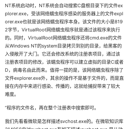
NT系统启动时，NT系统会自动搜索C盘根目录下的文件ex
plorer.exe，受该网络蠕虫程序感染的服务器上的文件expl
orer.exe也就是该网络蠕虫程序本身。该文件的大小是819
2字节，VirtualRoot网络蠕虫程序就是通过该程序来执行
的。同时，VirtualRoot网络蠕虫程序还将cmd.exe的文件
从Windows NT的system目录拷贝到别的目录，给黑客的
入侵敞开了大门。它还会修改系统的注册表项目，通过该
注册表项目的修改，该蠕虫程序可以建立虚拟的目录C或者
D，病毒名由此而来。值得一提的是，该网络蠕虫程序除了
文件explorer.exe外，其余的操作不是基于文件的，而是直
接在内存中来进行感染、传播的，这就给捕捉带来了较大
难度。
”程序的文件名，再在整个注册表中搜索即可。
我们先看看微软是怎样描述svchost.exe的。在微软知识库