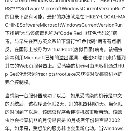
reMicrosoftWindowsCurrentVersionRun”、“HKEY-USE
RS****SoftwareMicrosoftWindowsCurrentVersionRun”
的目录下都有可能，最好的办法就是在“HKEY-LOCAL-MA
CHINESoftwareMicrosoftWindowsCurrentVersionRun”
下找到“木马该病毒也称为“Code Red II(红色代码2)”病
毒，与早先在西方英文系统下流行“红色代码”病毒有点相
反，在国际上被称为VirtualRoot(虚拟目录)病毒。该蠕虫
病毒利用Microsoft已知的溢出漏洞，通过80端口来传播到
其它的Web页服务器上。受感染的机器可由黑客们通过Htt
p Get的请求运行scripts/root.exe来获得对受感染机器的
完全控制权。
当感染一台服务器成功了以后，如果受感染的机器是中文
的系统后，该程序会休眠2天，别的机器休眠1天。当休眠
的时间到了以后，该蠕虫程序会使得机器重新启动。该蠕
虫也会检查机器的月份是否是10月或者年份是否是2002
年，如果是，受感染的服务器也会重新启动。当Windows