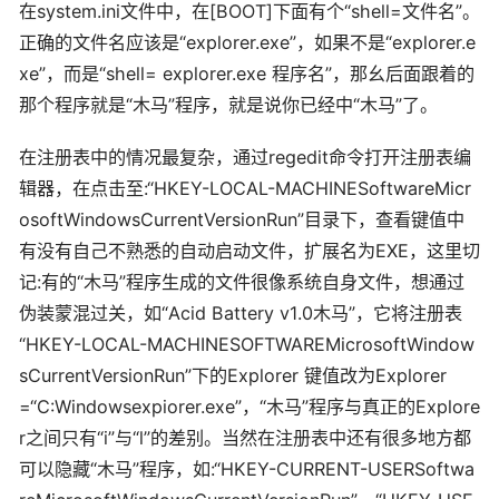
在system.ini文件中，在[BOOT]下面有个“shell=文件名”。
正确的文件名应该是“explorer.exe”，如果不是“explorer.e
xe”，而是“shell= explorer.exe 程序名”，那幺后面跟着的
那个程序就是“木马”程序，就是说你已经中“木马”了。
在注册表中的情况最复杂，通过regedit命令打开注册表编
辑器，在点击至:“HKEY-LOCAL-MACHINESoftwareMicr
osoftWindowsCurrentVersionRun”目录下，查看键值中
有没有自己不熟悉的自动启动文件，扩展名为EXE，这里切
记:有的“木马”程序生成的文件很像系统自身文件，想通过
伪装蒙混过关，如“Acid Battery v1.0木马”，它将注册表
“HKEY-LOCAL-MACHINESOFTWAREMicrosoftWindow
sCurrentVersionRun”下的Explorer 键值改为Explorer
=“C:Windowsexpiorer.exe”，“木马”程序与真正的Explore
r之间只有“i”与“l”的差别。当然在注册表中还有很多地方都
可以隐藏“木马”程序，如:“HKEY-CURRENT-USERSoftwa