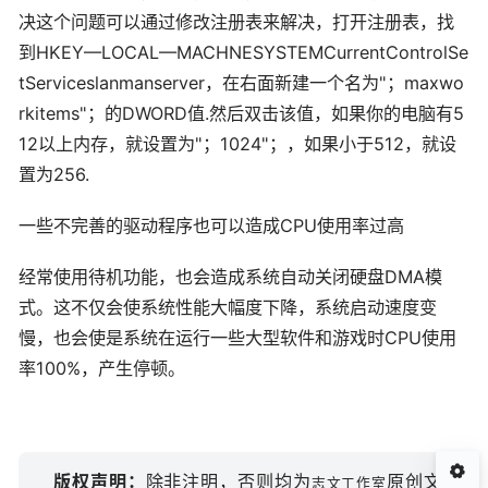
决这个问题可以通过修改注册表来解决，打开注册表，找
到HKEY—LOCAL—MACHNESYSTEMCurrentControlSe
tServiceslanmanserver，在右面新建一个名为"；maxwo
rkitems"；的DWORD值.然后双击该值，如果你的电脑有5
12以上内存，就设置为"；1024"；，如果小于512，就设
置为256.
一些不完善的驱动程序也可以造成CPU使用率过高
经常使用待机功能，也会造成系统自动关闭硬盘DMA模
式。这不仅会使系统性能大幅度下降，系统启动速度变
慢，也会使是系统在运行一些大型软件和游戏时CPU使用
率100%，产生停顿。
版权声明：
除非注明，否则均为
原创文
志文工作室