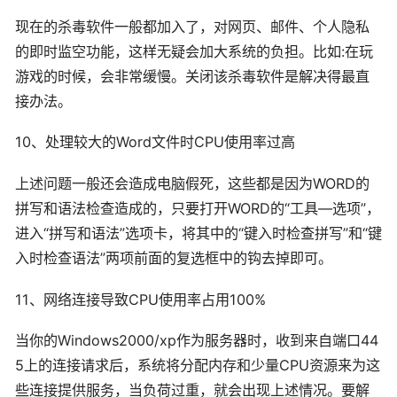
现在的杀毒软件一般都加入了，对网页、邮件、个人隐私
的即时监空功能，这样无疑会加大系统的负担。比如:在玩
游戏的时候，会非常缓慢。关闭该杀毒软件是解决得最直
接办法。
10、处理较大的Word文件时CPU使用率过高
上述问题一般还会造成电脑假死，这些都是因为WORD的
拼写和语法检查造成的，只要打开WORD的“工具—选项”，
进入“拼写和语法”选项卡，将其中的“键入时检查拼写”和“键
入时检查语法”两项前面的复选框中的钩去掉即可。
11、网络连接导致CPU使用率占用100%
当你的Windows2000/xp作为服务器时，收到来自端口44
5上的连接请求后，系统将分配内存和少量CPU资源来为这
些连接提供服务，当负荷过重，就会出现上述情况。要解