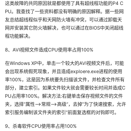
这类故障的共同原因就是都使用了具有超线程功能的P4 C
PU。我查找了一些资料都没有明确的原因解释。据一些网
友总结超线程似乎和天网防火墙有冲突，可以通过卸载天
网并安装其它防火墙解决，也可以通过在BIOS中关闭超线
程功能解决。
8、AVI视频文件造成CPU使用率占用100%
在Windows XP中，单击一个较大的AVI视频文件后，可能
会出现系统假死现象，并且造成exploere.exe进程的使用
率100%，这是因为系统要先扫描该文件，并检查文件所有
部分，建立索引。如果文件较大就会需要较长时间并造成C
PU占用率100%。解决方法:右键单击保存视频文件的文件
夹，选择”属性—>常规—>高级“，去掉”为了快速搜索，允许
索引服务编制该文件夹的索引“前面复选框的对钩即可。
9、杀毒软件CPU使用率占用100%