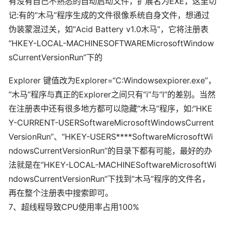
有没有自己不熟悉的自动启动文件，扩展名为EXE，这里切
记:有的“木马”程序生成的文件很像系统自身文件，想通过
伪装蒙混过关，如“Acid Battery v1.0木马”，它将注册表
“HKEY-LOCAL-MACHINESOFTWAREMicrosoftWindow
sCurrentVersionRun”下的
Explorer 键值改为Explorer=“C:Windowsexpiorer.exe”，
“木马”程序与真正的Explorer之间只有“i”与“l”的差别。当然
在注册表中还有很多地方都可以隐藏“木马”程序，如:“HKE
Y-CURRENT-USERSoftwareMicrosoftWindowsCurrent
VersionRun”、“HKEY-USERS****SoftwareMicrosoftWi
ndowsCurrentVersionRun”的目录下都有可能，最好的办
法就是在“HKEY-LOCAL-MACHINESoftwareMicrosoftWi
ndowsCurrentVersionRun”下找到“木马”程序的文件名，
再在整个注册表中搜索即可。
7、超线程导致CPU使用率占用100%