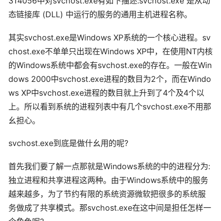
314056中对svchost.exe有如下描述:svchost.exe 是从动
态链接库 (DLL) 中运行的服务的通用主机进程名称。
其实svchost.exe是Windows XP系统的一个核心进程。sv
chost.exe不单单只出现在Windows XP中，在使用NT内核
的Windows系统中都会有svchost.exe的存在。一般在Win
dows 2000中svchost.exe进程的数目为2个，而在Windo
ws XP中svchost.exe进程的数目就上升到了4个及4个以
上。所以看到系统的进程列表中有几个svchost.exe不用那
幺担心。
svchost.exe到底是做什幺用的呢?
首先我们要了解一点那就是Windows系统的中的进程分为:
独立进程和共享进程这两种。由于Windows系统中的服务
越来越多，为了节约有限的系统资源微软把很多的系统服
务做成了共享模式。那svchost.exe在这中间是担任怎样一