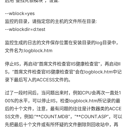
启用”查找死锁模块”，设置:
--wblock=yes
监控的目录，请指定您的主机的文件所在目录:
--wblockdir=d:test
监控生成的日志的文件保存位置在安装目录的log目录中，
文件名为:logblock.htm
停止IIS，再启动“首席文件检查官IIS健康检查官”，再启动II
S，“首席文件检查官IIS健康检查官”会在logblock.htm中记
录下最后写入的ACCESS文件的。
过了一段时间后，当问题出来时，例如CPU会再次一直处1
00%的水平，可以停止IIS，检查logblock.htm所记录的最
后的十个文件，注意，最有问题的往往是计数器类的ACCE
SS文件，例如:”**COUNT.MDB”，”**COUNT.ASP”，可以
先把最后十个文件或有所怀疑的文件删除到回收站中，再