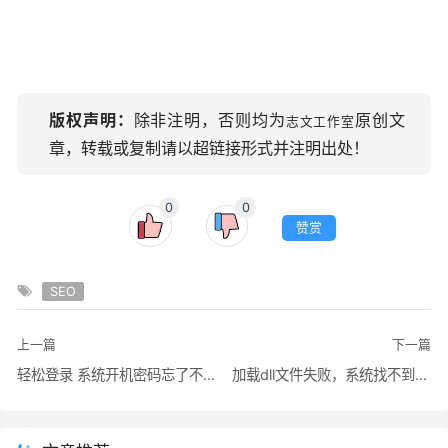
版权声明：
除非注明，否则均为
原创文
志文工作室
章，转载或复制请以超链接形式并注明出处！
0
0
赞赏
SEO
上一篇
下一篇
轻松登录 系统开机密码忘了不着急
加载dll文件失败，系统找不到指定模块解决方法