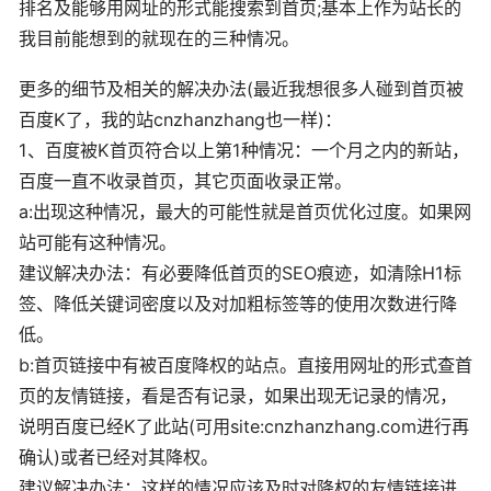
排名及能够用网址的形式能搜索到首页;基本上作为站长的
我目前能想到的就现在的三种情况。
更多的细节及相关的解决办法(最近我想很多人碰到首页被
百度K了，我的站cnzhanzhang也一样)：
1、百度被K首页符合以上第1种情况：一个月之内的新站，
百度一直不收录首页，其它页面收录正常。
a:出现这种情况，最大的可能性就是首页优化过度。如果网
站可能有这种情况。
建议解决办法：有必要降低首页的SEO痕迹，如清除H1标
签、降低关键词密度以及对加粗标签等的使用次数进行降
低。
b:首页链接中有被百度降权的站点。直接用网址的形式查首
页的友情链接，看是否有记录，如果出现无记录的情况，
说明百度已经K了此站(可用site:cnzhanzhang.com进行再
确认)或者已经对其降权。
建议解决办法：这样的情况应该及时对降权的友情链接进