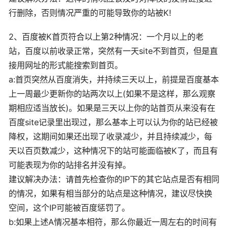
行删除，否则情况严重的可能导致你的站被K!
2、百度被K首页符合以上第2种情况：一个月以上的老
站，百度以前收录正常，突然有一天site不到首页，但是直
接用网址的形式能搜索到首页。
a:首页突然从百度消失，并持续三天以上，前提是百度基本
上一周最少更新你的站两次以上(如果不是这样，那么观察
期相应适当放长)。如果是三天以上你的站首页从来没有在
百度site记录里出现过，那么基本上可以认为你的站已经被
降权，这期间如果还出现了收录减少，并且持续减少，每
天以百页数减少，这种情况下的站可能面临被K了，而且有
可能表现为你的站排名并没有掉。
建议解决办法：请首先检查你的IP下的其它站点是否有相同
的情况，如果有相当部分的站点是这种情况，建议尽快换
空间，这个IP可能被百度惩罚了。
b:如果上述A情况基本相符，那么你最近一周左右的时间有