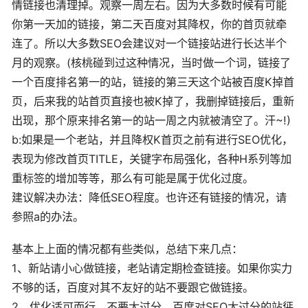
情链接也清理掉。观察一周左右。因为大多数时候有可能
你第一天加的链接，第二天百度对其降权，你的首页就牵
连了。所以大多数SEO会建议对一个链接站进行长达半个
月的观察。(核桃碰到过这种情况，当时做一个词，链接了
一个百度排名第一的站，链接的第三天这个站被百度K掉首
页，后来我的站首页直接也被K掉了，我删掉链接后，重新
出现，那个原来排名第一的站一周之内就被清空了。汗~!)
b:如果是一个老站，并且降权K首页之前有进行SEO优化，
表现为修改首页TITLE，关键字布局强化，各种H系列等加
重标签的增加等等，那么有可能是属于优化过度。
建议解决办法：降低SEO程度。也许还有链接的情况，请
参照a的办法。
基本上上面的情况都有些类似，总结下来几点：
1、新站请小心做链接，老站请定期检查链接。如果你实力
不够的话，百度对其不友好的站不要跟它做链接。
2、优化适可而行，不要太过分。百度对SEO太过分的站惩