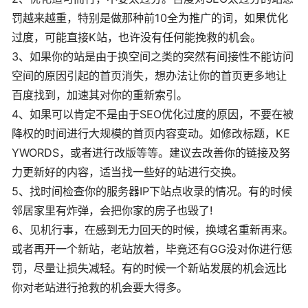
罚越来越重，特别是做那种前10全为推广的词，如果优化
过度，可能直接K站，也许没有任何能挽救的机会。
3、如果你的站是由于换空间之类的突然有间接性不能访问
空间的原因引起的首页消失，想办法让你的首页更多地让
百度找到，加速其对你的重新索引。
4、如果可以肯定不是由于SEO优化过度的原因，不要在被
降权的时间进行大规模的首页内容变动。如修改标题，KE
YWORDS，或者进行改版等等。建议去改善你的链接及努
力更新好的内容，适当找一些好的站进行交换。
5、找时间检查你的服务器IP下站点收录的情况。有的时候
邻居家里有炸弹，会把你家的房子也毁了!
6、见机行事，在感到无力回天的时候，换域名重新再来。
或者再开一个新站，老站放着，毕竟还有GG没对你进行惩
罚，尽量让损失减轻。有的时候一个新站发展的机会远比
你对老站进行抢救的机会要大得多。