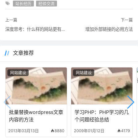
站长经历
经验交流
上一篇
下一篇
深度思考：什么样的网站更有前途
增加外部链接的必用方法
文章推荐
网站建设
网站建设
批量替换wordpress文章
学习PHP：PHP学习的几
内容的方法
个问题经验总结
2013年03月13日
8880
2009年01月12日
4179