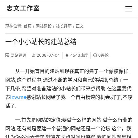
志文工作室
现在位置:
首页
/
网站建设
/
站长经历
/ 正文
一个小小站长的建站总结
网站建设
2008-07-04
4543热度
0评论
从一开始盲目的建站到现在真正的建了一个像模像样
网站,这个过程中,通过不断的学习和自己的实践,总结了一
下几条,希望对准备建站的小站长们带来点帮助,在这里我代
表
lzw.me
感谢站长网给了我一个自由畅谈的机会.好了,不废
话了.
一.首先是网站的定位:要做什么样的网站,做什么行业的
网站,还有就是要建一个普通的网站还是一个论坛.这个，我
认为你必须弄清楚.就算花长点时间也值得,我的网站就是想