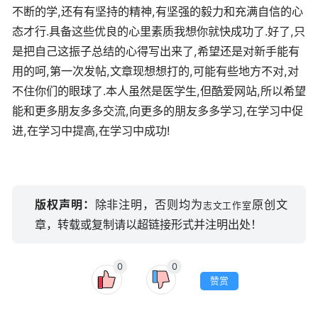
不断的学,还有有坚持的精神,有坚强的毅力和充满自信的心
态才行.具备这些优良的心里素质我想你就快成功了.好了,只
是把自己这振子总结的心得写出来了,希望还是对新手能有
用的呵,第一次发帖,文章现想想打的,可能有些地方不对,对
不住你们的眼球了.本人虽然是医学生,但酷爱网站,所以希望
能和更多朋友多多交流,向更多的朋友多多学习,在学习中促
进,在学习中提高,在学习中成功!
版权声明：
除非注明，否则均为
原创文
志文工作室
章，转载或复制请以超链接形式并注明出处！
0
0
赞赏