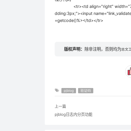
<tr><td align="right" width="70">
dding:3px;"><input name="link_validat
=getcode()%></td></tr>
版权声明：
除非注明，否则均为
志文
pjblog
验证码
上一篇
pjblog日志内分页功能