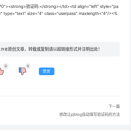
<strong>验证码:</strong></td><td align="left" style="pa
e" type="text" size="4" class="userpass" maxlength="4"/><%
原创文章，转载或复制请以超链接形式并注明出处！
工作室
0
0
赞赏
下一篇
修改让pjblog自动填写验证码的方法