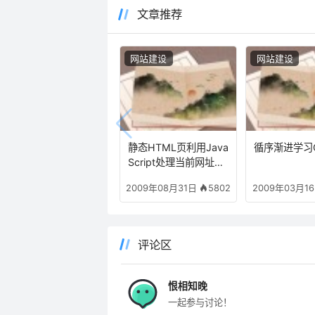
文章推荐
网站建设
网站建设
静态HTML页利用Java
循序渐进学习
Script处理当前网址UR
L及参数变量方式
5802
2009年08月31日
2009年03月1
评论区
恨相知晚
一起参与讨论！