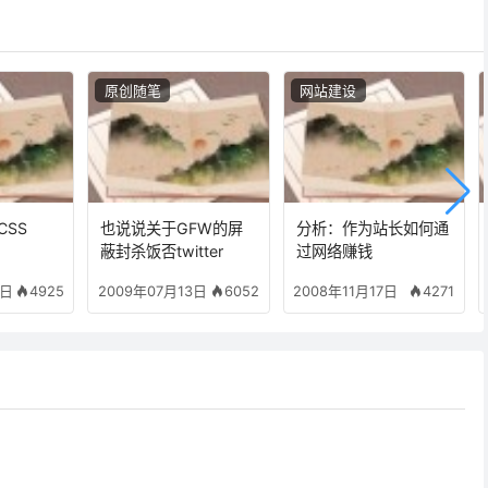
原创随笔
网站建设
CSS
也说说关于GFW的屏
分析：作为站长如何通
蔽封杀饭否twitter
过网络赚钱
4925
6052
4271
6日
2009年07月13日
2008年11月17日