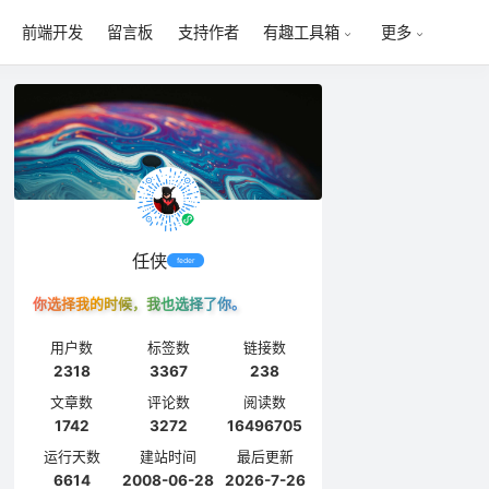
前端开发
留言板
支持作者
有趣工具箱
更多
任侠
feder
你选择我的时候，我也选择了你。
用户数
标签数
链接数
2318
3367
238
文章数
评论数
阅读数
1742
3272
16496705
运行天数
建站时间
最后更新
6614
2008-06-28
2026-7-26