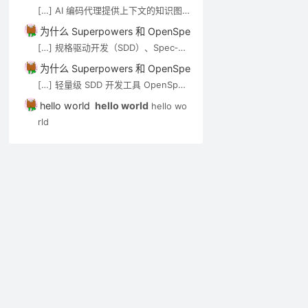
de-review）可通过 MCP […]
[…] AI 编码代理提供上下文的知识图
谱/语义搜索类工具，见 AI 代码知识图
为什么 Superpowers 和 OpenSpec 都强调”先想后做”？－A
谱与上下文工具。审查 Agent（如 op
[…] 规格驱动开发（SDD）、Spec‑Kit
en-code-review）可通过 MCP […]
与 OpenSpec 在 Cursor 中的应用实
为什么 Superpowers 和 OpenSpec 都强调”先想后做”？－A
践 […]
[…] 轻量级 SDD 开发工具 OpenSpec
实用入门指南 […]
hello world
hello world
hello wo
rld