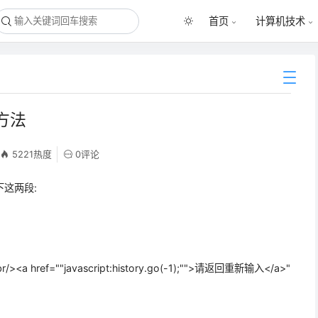
首页
计算机技术
方法
5221热度
0评论
以下这两段:
<a href=""javascript:history.go(-1);"">请返回重新输入</a>"