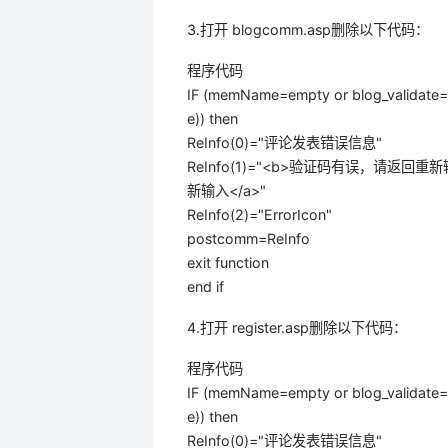
3.打开 blogcomm.asp删除以下代码：
程序代码
IF (memName=empty or blog_validate=tr
e)) then
ReInfo(0)="评论发表错误信息"
ReInfo(1)="<b>验证码有误，请返回重新输入</b>
新输入</a>"
ReInfo(2)="ErrorIcon"
postcomm=ReInfo
exit function
end if
4.打开 register.asp删除以下代码：
程序代码
IF (memName=empty or blog_validate=tr
e)) then
ReInfo(0)="评论发表错误信息"