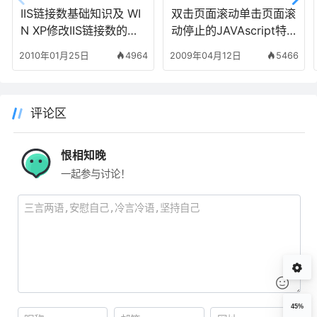
IIS链接数基础知识及 WI
双击页面滚动单击页面滚
N XP修改IIS链接数的方
动停止的JAVAscript特
法
效实现代码
2010年01月25日
4964
2009年04月12日
5466
评论区
恨相知晚
一起参与讨论！
45%