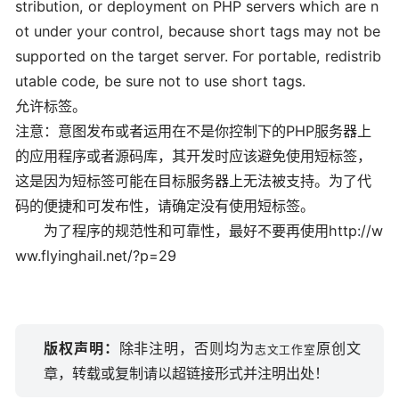
stribution, or deployment on PHP servers which are n
ot under your control, because short tags may not be
supported on the target server. For portable, redistrib
utable code, be sure not to use short tags.
允许
标签。
注意：意图发布或者运用在不是你控制下的PHP服务器上
的应用程序或者源码库，其开发时应该避免使用短标签，
这是因为短标签可能在目标服务器上无法被支持。为了代
码的便捷和可发布性，请确定没有使用短标签。
为了程序的规范性和可靠性，最好不要再使用
http://w
ww.flyinghail.net/?p=29
版权声明：
除非注明，否则均为
原创文
志文工作室
章，转载或复制请以超链接形式并注明出处！