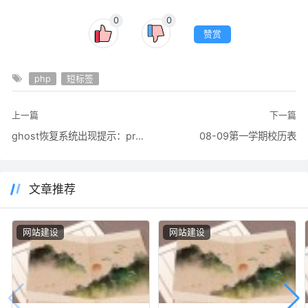
0
0
赞赏
php
短标签
上一篇
下一篇
ghost恢复系统出现提示：preserve image(1958)
08-09第一学期校历表
文章推荐
网站建设
网站建设