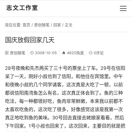
志文工作室
现在位置:
首页
/
原创随笔
/
回家
/ 正文
国庆放假回家几天
原创随笔
2008-10-05
4620热度
0评论
28号夜晚和先杰两买了三十号的票坐上了车。29号在信阳
呆了一天，刚好小叔也到了信阳，和他住在宾馆里。中午
和夜晚小叔的几个同学请客，这次真是大吃了一顿，以前
都说信阳南湾鱼怎么有名，这次真正体会到了。鱼的三种
吃法，每一种都很好吃，鱼肉非常鲜嫩，本来我以前都不
太喜欢吃鱼的，这次吃了很多，好像感觉这该是我第一次
真正地吃到鱼的美味。30号回去直接去姥娘家看看，然后
下午回家。1号小叔也回来了，这次回来，主要目的就是把