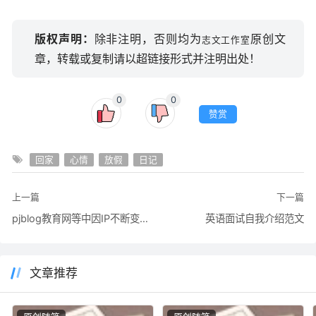
版权声明：
除非注明，否则均为
原创文
志文工作室
章，转载或复制请以超链接形式并注明出处！
0
0
赞赏
回家
心情
放假
日记
上一篇
下一篇
pjblog教育网等中因IP不断变化无法正常登陆及进入后台解决方法
英语面试自我介绍范文
文章推荐