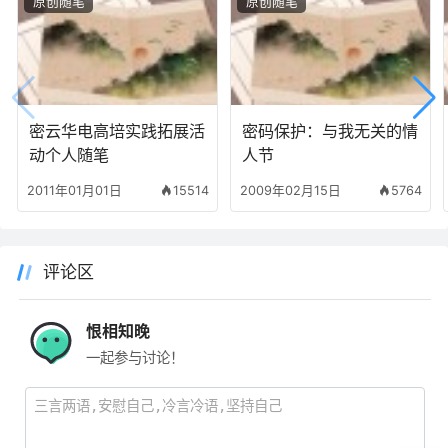
原创随笔
原创随笔
密云华电高培实践拓展活
密码保护：与我无关的情
动个人随笔
人节
2011年01月01日
15514
2009年02月15日
5764
评论区
恨相知晚
一起参与讨论！