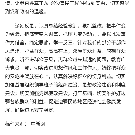
情，让老百姓真正从“兴边富民工程”中得到实惠，切实感受
到党和政府的温暖。
深刻反思，认真总结经验教训，狠抓整改，把事件变
为经验，把痛苦变为财富，把压力变为动力。要以此次事
件为借鉴，痛定思痛，举一反三，针对我们的部分干部作
风漂浮，脱离群众，高高在上，淡漠群众利益，忽视群众
诉求，听不进群众意见，离群众越来越远的问题，教育广
大党员干部，切实改进思想作风和工作作风，始终把群众
的安危冷暖放在心上，认真解决好群众的切身利益。切实
加强基层组织领导班子的组织建设、思想政治建设和制度
建设；切实加强党风廉政建设，打牢基础，切实维护好边
疆各族群众的利益，促进边疆民族地区经济社会健康发
展，确保边境安宁稳定。
稿件来源： 中新网