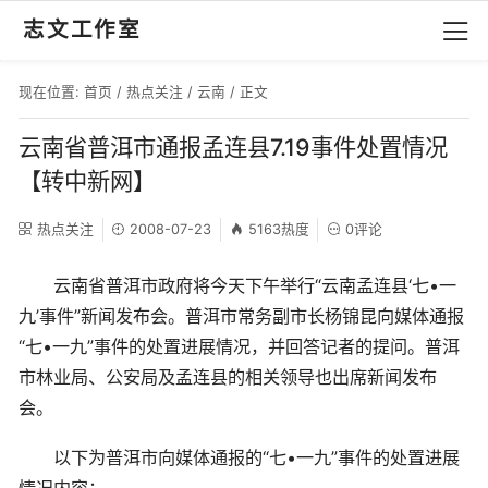
志文工作室
现在位置:
首页
/
热点关注
/
云南
/ 正文
云南省普洱市通报孟连县7.19事件处置情况
【转中新网】
热点关注
2008-07-23
5163热度
0评论
云南省普洱市政府将今天下午举行“云南孟连县‘七•一
九’事件”新闻发布会。普洱市常务副市长杨锦昆向媒体通报
“七•一九”事件的处置进展情况，并回答记者的提问。普洱
市林业局、公安局及孟连县的相关领导也出席新闻发布
会。
以下为普洱市向媒体通报的“七•一九”事件的处置进展