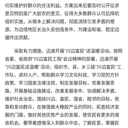
切实维护好群众的合法利益。方案出来后要及时公开征求
意见特别是广大胶农的意见，征得大多数群众认可后择机
组织实施，从根本上解决问题，彻底消除引发矛盾的根
源，为边境地区长治久安创造条件，为建设和谐、稳定边
疆作出贡献。
采取有力措施，迅速开展“兴边富民”送温暖活动。按照
省委、省政府“兴边富民工程”会议精神的部署，迅速开展
“兴边富民送温暖”活动，组织市、县、乡三级“兴边富民”工
作队，进村入户，帮助群众学习文化科技、学习党的方针
政策、学习国家法律法规，制定发展目标，完善发展思
路，开展基础设施建设，改善发展条件、协调解决矛盾，
维护社会治安。围绕兴边、富民、强省、睦邻的目标，依
靠和发动群众，在做强做大橡胶产业的同时，拓宽经济发
展的门路，做好其他优势产业的发展，使农民有更多的增
收机会。要带着感情深入到群众中去，了解民意，掌握民