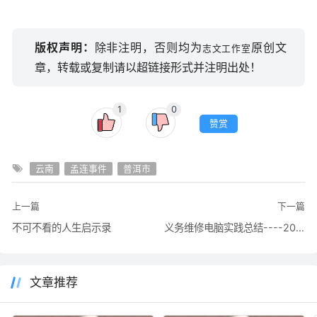
版权声明：
除非注明，否则均为
原创文
志文工作室
章，转载或复制请以超链接形式并注明出处！
1
0
赞赏
云南
孟连事件
普洱市
上一篇
下一篇
不可不看的人生启示录
义务维修电脑实践总结----2007-8-13
文章推荐