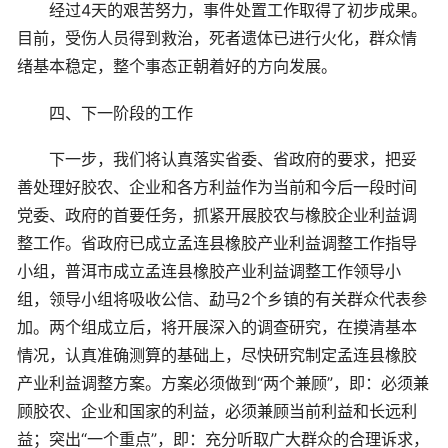
经过4天的艰苦努力，事件处置工作取得了初步成果。
目前，受伤人员得到救治，死者遗体已进行火化，群众情
绪基本稳定，整个事态正朝着好的方向发展。
四、下一阶段的工作
下一步，我们将认真落实省委、省政府的要求，把妥
善处理好胶农、企业和各方利益作为当前和今后一段时间
党委、政府的首要任务，抓紧开展胶农与橡胶企业利益调
整工作。省政府已成立孟连县橡胶产业利益调整工作指导
小组，普洱市成立孟连县橡胶产业利益调整工作领导小
组，领导小组将吸收公信、勐马2个乡镇的有关群众代表参
加。两个组成立后，将开展深入的调查研究，在摸清基本
情况，认真准确测算的基础上，尽快研究制定孟连县橡胶
产业利益调整方案。方案必须做到“两个兼顾”，即：必须兼
顾胶农、企业和国家的利益，必须兼顾当前利益和长远利
益；突出“一个重点”，即：充分听取广大群众的合理诉求，