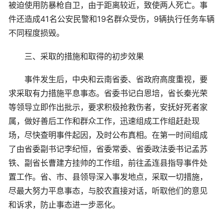
被迫使用防暴枪自卫，由于距离较近，致使两人死亡。事
件还造成41名公安民警和19名群众受伤，9辆执行任务车辆
不同程度损毁。
三、采取的措施和取得的初步效果
事件发生后，中央和云南省委、省政府高度重视，要
求采取有力措施平息事态。省委书记白恩培，省长秦光荣
等领导立即作出批示，要求积极抢救伤者，安抚好死者家
属，做好善后工作和群众工作，迅速组成工作组赶赴现
场，尽快查明事件起因，及时公布真相。在第一时间组成
了由省委副书记李纪恒，省委常委、省委政法委书记孟苏
铁、副省长曹建方挂帅的工作组，前往孟连县指导事件处
置工作。省、市、县领导深入事发地点，采取一切措施，
尽最大努力平息事态，与胶农直接对话，听取他们的意见
和诉求，防止事态进一步恶化。