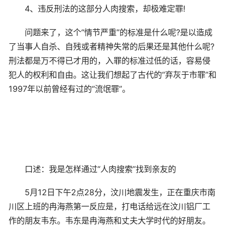
4、违反刑法的这部分人肉搜索，却极难定罪!
问题来了，这个“情节严重”的标准是什么呢?是以造成
了当事人自杀、自残或者精神失常的后果还是其他什么呢?
刑法都是万不得已才用的，入罪的标准过低的话，容易侵
犯人的权利和自由。这让我们想起了古代的“弃灰于市罪”和
1997年以前曾经有过的“流氓罪”。
口述：我是怎样通过“人肉搜索”找到亲友的
5月12日下午2点28分，汶川地震发生，正在重庆市南
川区上班的冉海燕第一反应是，打电话给远在汶川铝厂工
作的朋友韦东。韦东是冉海燕和丈夫大学时代的好朋友。