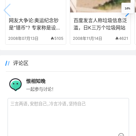
14%
网友大争论:奥运纪念钞
百度发言人称垃圾信息泛
是"错币"? 专家称是设计
滥，日K三万个垃圾网站
瑕疵(图)
2008年07月13日
5105
2008年11月14日
4621
评论区
恨相知晚
一起参与讨论！