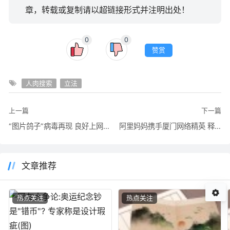
章，转载或复制请以超链接形式并注明出处！
0
0
赞赏
人肉搜索
立法
上一篇
下一篇
“图片鸽子”病毒再现 良好上网习惯是防毒关键
阿里妈妈携手厦门网络精英 释放网站广告价值
文章推荐
热点关注
热点关注