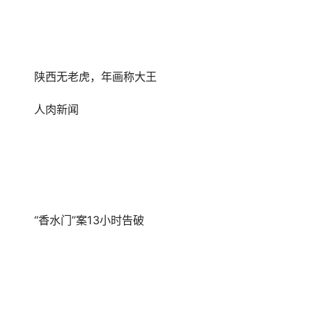
陕西无老虎，年画称大王
人肉新闻
“香水门”案13小时告破