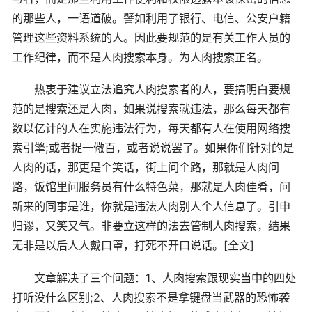
的那些人，一语道破。譬如利用了银行、电信、公安户籍
管理这些资料系统的人。因此要规范的是有关工作人员的
工作纪律，而不是人肉搜索本身。为人肉搜索正名。
热衷于建议立法追究人肉搜索者的人，要搞明白要规
范的是搜索还是人肉，如果说搜索就违法，那么每天都有
数以亿计的人在实施违法行为，每天都有人在使用网络搜
索引擎;或者捉一儆百，或者说说罢了。如果你们针对的是
人肉的话，那更是个笑话，街上问个路，那就是人肉问
路，饭馆里问服务员有什么特色菜，那就是人肉佳肴，问
新来的同事是谁，你就是违法人肉别人个人信息了。引申
归谬，又笑又气。非要立这样的法去管制人肉搜索，结果
无非是以后人人戴口罩，打死不开口说话。[全文]
文章解决了三个问题：1、人肉搜索跟现实当中的四处
打听没什么区别;2、人肉搜索不是拿键盘当武器的恐怖袭