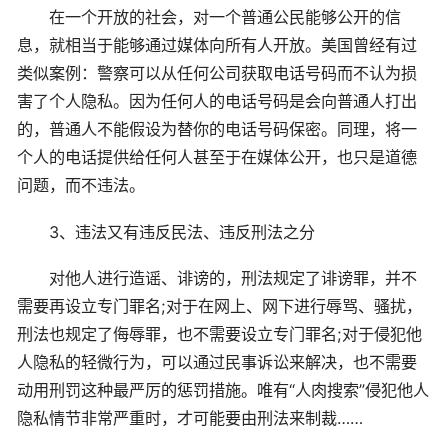
在一个开放的社会，对一个普通公民能够公开的信
息，就相当于能够通过媒体向所有人开放。美国曾经有过
类似案例：警察可以从任何公司获取电话号码而不认为损
害了个人隐私。因为任何人的电话号码是会向普通人打出
的，普通人不能假设为替你的电话号码保密。同理，将一
个人的电话提供给任何人甚至于在媒体公开，也只是道德
问题，而不违法。
3、违法又有违反民法、违反刑法之分
对他人进行造谣、诽谤的，刑法规定了诽谤罪，并不
需要再设立专门罪名;对于在网上、网下进行辱骂、骚扰，
刑法也规定了侮辱罪，也不需要设立专门罪名;对于侵犯他
人隐私的轻微行为，可以通过民事诉讼来解决，也不需要
动用刑罚这种最严厉的惩罚措施。唯有“人肉搜索”侵犯他人
隐私情节非常严重时，才可能要由刑法来制裁……