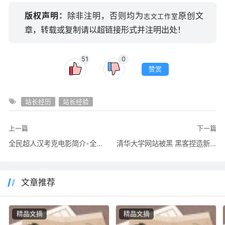
版权声明：
除非注明，否则均为
原创文
志文工作室
章，转载或复制请以超链接形式并注明出处！
51
0
赞赏
站长经历
站长经验
上一篇
下一篇
全民超人汉考克电影简介-全民超人迅雷免费下载
清华大学网站被黑 黑客捏造新闻报道抨击现行大学教育制度
文章推荐
精品文摘
精品文摘