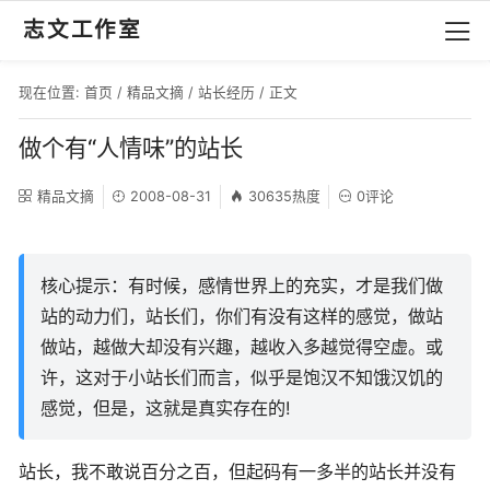
志文工作室
现在位置:
首页
/
精品文摘
/
站长经历
/ 正文
做个有“人情味”的站长
精品文摘
2008-08-31
30635热度
0评论
核心提示：有时候，感情世界上的充实，才是我们做
站的动力们，站长们，你们有没有这样的感觉，做站
做站，越做大却没有兴趣，越收入多越觉得空虚。或
许，这对于小站长们而言，似乎是饱汉不知饿汉饥的
感觉，但是，这就是真实存在的!
站长，我不敢说百分之百，但起码有一多半的站长并没有