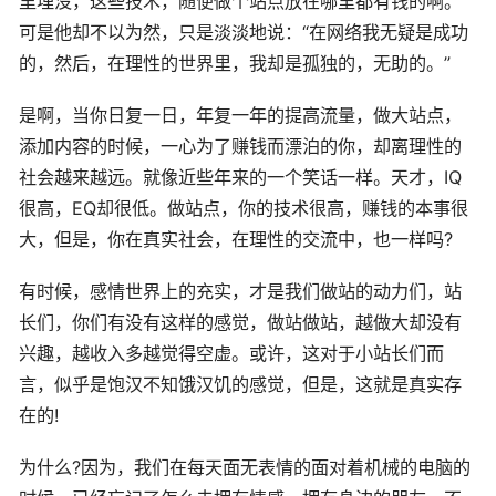
里埋没，这些技术，随便做个站点放在哪里都有钱的啊。
可是他却不以为然，只是淡淡地说：“在网络我无疑是成功
的，然后，在理性的世界里，我却是孤独的，无助的。”
是啊，当你日复一日，年复一年的提高流量，做大站点，
添加内容的时候，一心为了赚钱而漂泊的你，却离理性的
社会越来越远。就像近些年来的一个笑话一样。天才，IQ
很高，EQ却很低。做站点，你的技术很高，赚钱的本事很
大，但是，你在真实社会，在理性的交流中，也一样吗?
有时候，感情世界上的充实，才是我们做站的动力们，站
长们，你们有没有这样的感觉，做站做站，越做大却没有
兴趣，越收入多越觉得空虚。或许，这对于小站长们而
言，似乎是饱汉不知饿汉饥的感觉，但是，这就是真实存
在的!
为什么?因为，我们在每天面无表情的面对着机械的电脑的