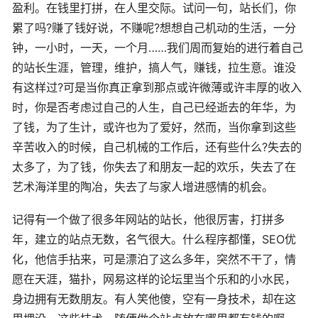
盈利。在钱里打拼，在人里交际。试问一句，站长们，你
累了吗?赚了钱好说，不赚呢?想想自己机动的生活，一分
钟，一小时，一天，一个月……我们周而复始的进行着自己
的站长生涯，管理，维护，搞人气，赚钱，拉生意。谁没
有这样过?可是当你真正拿到那点或许微薄或许丰厚的收入
时，你是否考虑过自己的人生，自己已经逝去的年华，为
了钱，为了生计，或许也为了爱好，然而，当你拿到这些
辛苦收入的时候，自己机械的工作后，还有些什么?失去的
太多了，为了钱，你失去了和朋友一起的欢乐，失去了在
艺术海洋里的陶冶，失去了与家人增进感情的机会。
记得有一个做了很多年网站的站长，他很厉害，打拼多
年，建立的站点无数，名气很大。什么程序都懂，SEO优
化，他信手拈来，可是漂泊了这么多年，突然不干了，情
愿在天涯，猫扑，网易这样的论坛里当个乐和的小水民，
身边拥有无数朋友。有人笑他傻，空有一身技术，却在这