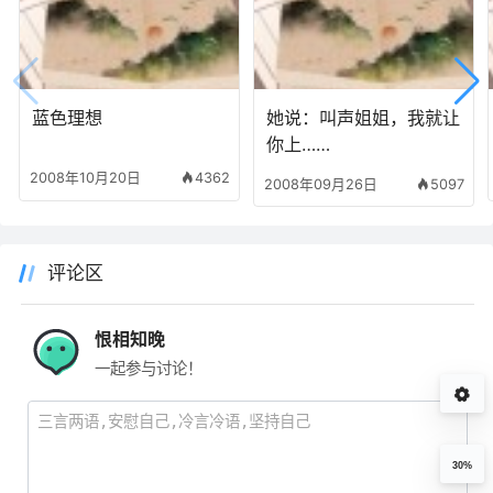
蓝色理想
她说：叫声姐姐，我就让
你上……
2008年10月20日
4362
2008年09月26日
5097
评论区
恨相知晚
一起参与讨论！
30%