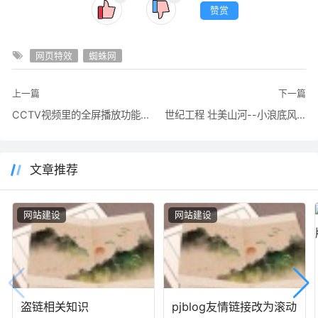
赞赏
网页特效
蜘蛛网
上一篇
下一篇
CCTV视频里的全屏播放功能实现
世纪工程 壮美山河--小浪底风景区
文章推荐
网站建设
网站建设
盗链相关知识
pjblog友情链接改为滚动