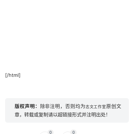
[/html]
版权声明：
除非注明，否则均为
原创文
志文工作室
章，转载或复制请以超链接形式并注明出处！
0
0