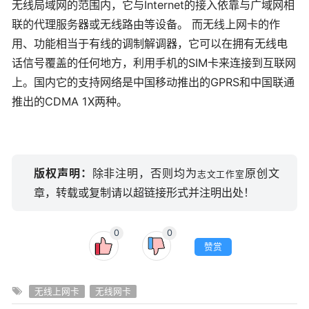
无线局域网的范围内，它与Internet的接入依靠与广域网相
联的代理服务器或无线路由等设备。 而无线上网卡的作
用、功能相当于有线的调制解调器，它可以在拥有无线电
话信号覆盖的任何地方，利用手机的SIM卡来连接到互联网
上。国内它的支持网络是中国移动推出的GPRS和中国联通
推出的CDMA 1X两种。
版权声明：
除非注明，否则均为
原创文
志文工作室
章，转载或复制请以超链接形式并注明出处！
0
0
赞赏
无线上网卡
无线网卡