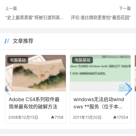
上一篇
下一篇
“史上最黑黑客”将被引渡到美国 面临70年监禁
评论:谁比微软更害怕“番茄花园”
文章推荐
电脑基础
电脑基础
Adobe CS4系列软件最
windows无法启动wind
简单最有效的破解方法
ows **服务（位于本地
计算机上）错误1068：
2008年12月13日
7158
2011年11月20日
17554
依赖服务或组无法启动