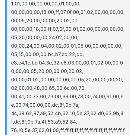
1,01,00,00,00,00,00,01,00,00,
00,00,00,00,18,00,ff,07,0f,00,01,02,00,00,00,00,
00,05,20,00,00,00,20,02,00,
00,00,00,18,00,ff,07,0f,00,01,02,00,00,00,00,00,
05,20,00,00,00,24,02,00,00,
00,00,24,00,04,00,02,00,01,05,00,00,00,00,00,
05,15,00,00,00,b4,b7,cd,22,dd,
e8,e4,1c,be,04,3e,32,e8,03,00,00,01,02,00,00,0
0,00,00,05,20,00,00,00,20,02,
00,00,01,02,00,00,00,00,00,05,20,00,00,00,20,
02,00,00,48,00,65,00,6c,00,70,
00,41,00,73,00,73,00,69,00,73,00,74,00,61,00,6
e,00,74,00,00,00,dc,8f,0b,7a,
4c,68,62,97,a9,52,4b,62,10,5e,37,62,d0,63,9b,4
f,dc,8f,0b,7a,4f,53,a9,52,84,
76,10,5e,37,62,01,00,ff,ff,ff,ff,ff,ff,ff,ff,ff,ff,ff,ff,ff,f