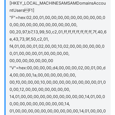
[HKEY_LOCAL_MACHINESAMSAMDomainsAccou
ntUsersF1]
"F"=hex:02,00,01,00,00,00,00,00,00,00,00,00,0
0,00,00,00,00,00,00,00,00,00,00,
00,20,97,b7,13,99,50,c2,01,ff,ff,ff,ff,ff,ff,ff,7f,40,6
e,43,73,9f,50,c2,01,
f4,01,00,00,01,02,00,00,10,02,00,00,00,00,00,0
0,01,00,00,00,01,00,00,00,00,
00,00,00,00,00,00,00
"V"=hex:00,00,00,00,d4,00,00,00,02,00,01,00,d
4,00,00,00,1a,00,00,00,00,00,00,
00,f0,00,00,00,10,00,00,00,00,00,00,00,00,01,0
0,00,12,00,00,00,00,00,00,00,
14,01,00,00,00,00,00,00,00,00,00,00,14,01,00,0
0,00,00,00,00,00,00,00,00,14,
01,00,00,00,00,00,00,00,00,00,00,14,01,00,00,0