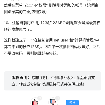
然后在菜单"安全"->"权限" 删除刚才添加的帐号（即解除
刚赋予其的完全控制权限）
10、注销当前用户,用 123$/123ABC登陆,就会是是最高权
限的隐藏账号了。
这样就建立了一个在控制台用 net user 和"计算机管理"中
都看不到的帐户123$,。记着第一次就把密码设置好，之后
不要改密码，否则隐藏即会失效。
版权声明：
除非注明，否则均为
原创文
志文工作室
章，转载或复制请以超链接形式并注明出处！
0
0
赞赏