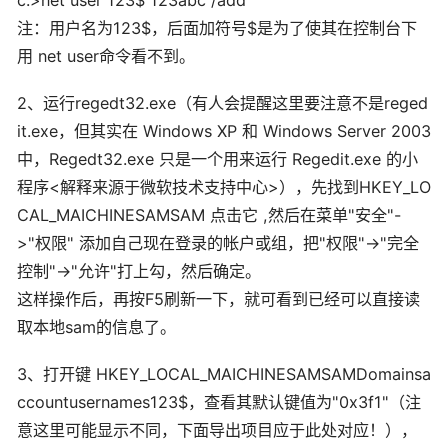
c:>net user 123$ 123abc /add
注：用户名为123$，后面加符号$是为了使其在控制台下
用 net user命令看不到。
2、运行regedt32.exe（有人会提醒这里要注意不是reged
it.exe，但其实在 Windows XP 和 Windows Server 2003
中，Regedt32.exe 只是一个用来运行 Regedit.exe 的小
程序<解释来源于微软技术支持中心>），先找到HKEY_LO
CAL_MAICHINESAMSAM 点击它 ,然后在菜单"安全"-
>"权限" 添加自己现在登录的帐户或组，把"权限"->"完全
控制"->"允许"打上勾，然后确定。
这样操作后，再按F5刷新一下，就可看到已经可以直接读
取本地sam的信息了。
3、打开键 HKEY_LOCAL_MAICHINESAMSAMDomainsa
ccountusernames123$，查看其默认键值为"0x3f1"（注
意这里可能显示不同，下面导出项目应于此处对应！），