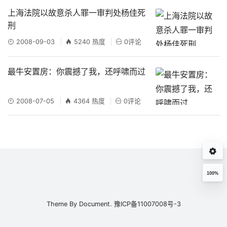
上海法院以故意杀人罪一审判处杨佳死
刑
2008-09-03
5240 热度
0评论
最牛安置房：你震撼了我，还呼啸而过
2008-07-05
4364 热度
0评论
100%
Theme By
Document.
豫ICP备11007008号-3