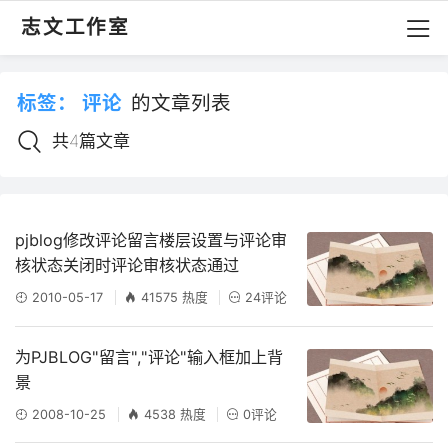
志文工作室
标签：
评论
的文章列表
共4篇文章
pjblog修改评论留言楼层设置与评论审
核状态关闭时评论审核状态通过
2010-05-17
41575 热度
24评论
为PJBLOG"留言","评论"输入框加上背
景
2008-10-25
4538 热度
0评论