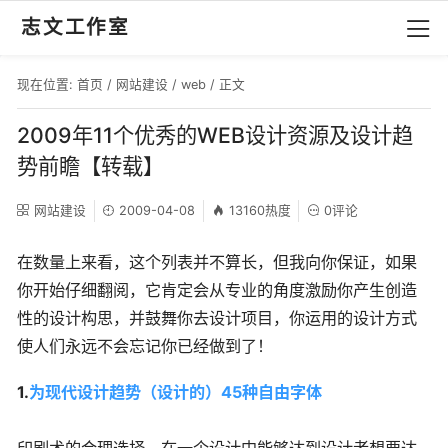
志文工作室
现在位置:
首页
/
网站建设
/
web
/ 正文
2009年11个优秀的WEB设计资源及设计趋
势前瞻【转载】
网站建设
2009-04-08
13160热度
0评论
在数量上来看，这个列表并不算长，但我向你保证，如果
你开始仔细翻阅，它肯定会从专业的角度激励你产生创造
性的设计构思，并鼓舞你去设计项目，你运用的设计方式
使人们永远不会忘记你已经做到了！
1.
为现代设计趋势（设计的）45种自由字体