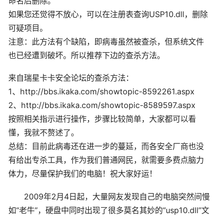
命名后删除。
如果您还觉得不放心，可以在注册表查询USP10.dll，删除
可疑项目。
注意：此方法有个缺陷，即病毒虽然被查杀，但系统文件
也已经遭到破坏。所以推荐下边的查杀方法。
来自瑞星卡卡安全论坛的查杀方法：
1、http://bbs.ikaka.com/showtopic-8592261.aspx
2、http://bbs.ikaka.com/showtopic-8589597.aspx
按照相关指示进行操作，步骤比较简单，大家都可以看
懂，我就不赘述了。
总结：目前此病毒还在进一步的蔓延，而各安全厂商也没
有给出专杀工具，作为我们普通网民，就需要多费点脑力
体力，尽量保护我们的电脑！祝大家好运！
2009年2月4日起，大量网友发现自己的电脑突然间慢
如“老牛”，硬盘中同时出现了很多莫名其妙的“usp10.dll”文