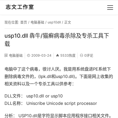
志文工作室
现在位置:
首页
/
电脑基础
/
usp10dll
/ 正文
usp10.dll 犇牛/猫癣病毒杀除及专杀工具下
载
电脑基础
2009-03-24
5533热度
0评论
电脑中了这个病毒，很讨人厌。我是用系统盘进PE系统下
删除病毒文件的，(lpk.dll和usp10.dll)。下面是网上收集的
相关资料以及一个专杀工具以供参考：
DLL文件： usp10.dll or usp10
DLL名称： Uniscribe Unicode script processor
分析： USP10.dll是字符显示脚本应用程序接口相关文件。