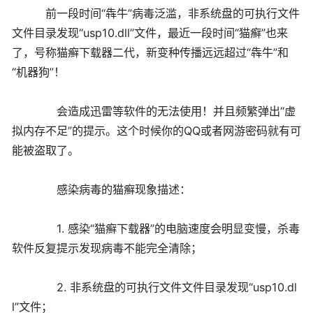
前一段时间“犇牛”病毒泛滥，非系统盘的可执行文件
文件目录发现“usp10.dll”文件，最近一段时间“猫癣”也来
了，号称猫癣下载器二代，新变种传播远远超过“犇牛”和
“机器狗”！
会造成迅雷等软件的无法使用！并且频繁弹出“虚
拟内存不足”的提示。这个时候你的QQ或者网游密码就有可
能被盗取了。
感染病毒的猫癣现象描述：
1. 感染“猫癣下载器”的电脑速度会明显变慢，杀毒
软件反复提示发现病毒不能完全清除；
2. 非系统盘的可执行文件文件目录发现“usp10.dl
l”文件；