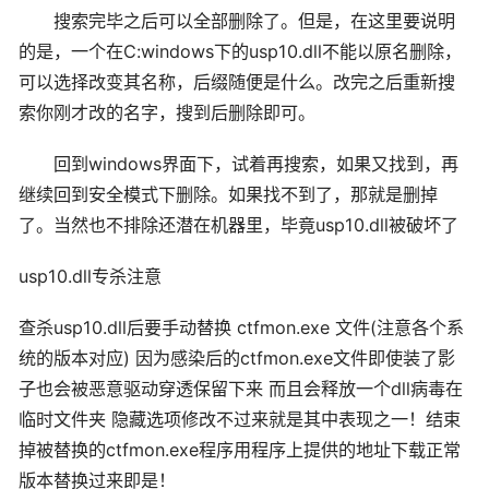
搜索完毕之后可以全部删除了。但是，在这里要说明
的是，一个在C:windows下的usp10.dll不能以原名删除，
可以选择改变其名称，后缀随便是什么。改完之后重新搜
索你刚才改的名字，搜到后删除即可。
回到windows界面下，试着再搜索，如果又找到，再
继续回到安全模式下删除。如果找不到了，那就是删掉
了。当然也不排除还潜在机器里，毕竟usp10.dll被破坏了
usp10.dll专杀注意
查杀usp10.dll后要手动替换 ctfmon.exe 文件(注意各个系
统的版本对应) 因为感染后的ctfmon.exe文件即使装了影
子也会被恶意驱动穿透保留下来 而且会释放一个dll病毒在
临时文件夹 隐藏选项修改不过来就是其中表现之一！结束
掉被替换的ctfmon.exe程序用程序上提供的地址下载正常
版本替换过来即是！