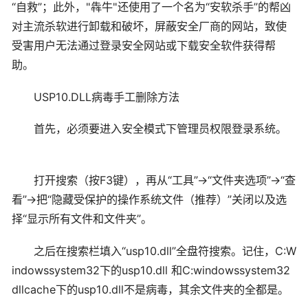
“自救”；此外，"犇牛"还使用了一个名为“安软杀手”的帮凶
对主流杀软进行卸载和破坏，屏蔽安全厂商的网站，致使
受害用户无法通过登录安全网站或下载安全软件获得帮
助。
USP10.DLL病毒手工删除方法
首先，必须要进入安全模式下管理员权限登录系统。
打开搜索（按F3键），再从“工具”->“文件夹选项”->“查
看”->把“隐藏受保护的操作系统文件（推荐）”关闭以及选
择“显示所有文件和文件夹”。
之后在搜索栏填入“usp10.dll”全盘符搜索。记住，C:W
indowssystem32下的usp10.dll 和C:windowssystem32
dllcache下的usp10.dll不是病毒，其余文件夹的全都是。