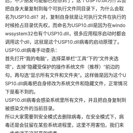
后，不少朋友可能都已经想到了，这个USP10.dll为什么会
把自身大量复制到每个可执行文件同目录下，为什么会取
名为USP10.dll？对，复制自身就是让可执行文件在执行的
时候抢占目录优先权，而命名为USP10.dll是因为在windo
wssystem32也有个USP10.dll，很多应用程序启动时都会
调用这个dll，这就是这个USP10.dll病毒的启动原理了。
USP10.dll病毒手动查杀：
首先打开“我的电脑”，选择菜单栏“工具”下的“文件夹选
项”，去掉“隐藏受保护的操作系统文件（推荐）”前边的
勾，再勾选“显示所有文件和文件夹”。这样做是因为这个U
SP10.dll病毒把自身修改为系统文件和隐藏文件，正常情况
下是看不到的。
USP10.dll病毒会感染系统里所有文件，并且把自身复制到
被感染文件的当前目录。
所以大家需要到安全模式去删除病毒，在安全模式下，病
毒还是会驻留在某些系统进程里，这里不用害怕，我们来