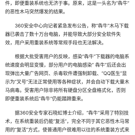
件，即便重装系统也无济于事。原来，这是一头名为“犇牛”
的恶性木马突然爆发的结果。
360安全中心向记者紧急发布公告，称“犇牛”木马下载
器已袭击了数十万台电脑，并能导致大部分安全软件失
效，用户采用重装系统等常规手段也无法解决。
根据大批受害用户的反映，感染“犇牛”下载器的电脑系
统速度会明显变慢，部分用户的电脑感染“ 犇牛”后还会出
现弹出大量广告网页、杀毒软件遭强制卸载、“QQ医生”显
示为“叉号”无法正常使用等各种症状，并会自动下载大量木
马病毒。受害用户除非将所有硬盘分区全盘格式化，否则
即便重装系统后“犇牛”仍能踏蹄重来。
据360安全专家石晓虹博士介绍，“犇牛”采用了特别技
术，在系统重装后仍能“复活”，完全不同于其它恶性木马常
用的“复活”方式，使普通用户很难用以往的系统重装方式来