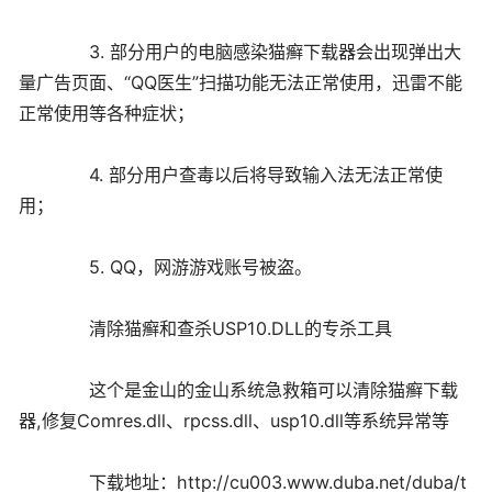
3. 部分用户的电脑感染猫癣下载器会出现弹出大
量广告页面、“QQ医生”扫描功能无法正常使用，迅雷不能
正常使用等各种症状；
4. 部分用户查毒以后将导致输入法无法正常使
用；
5. QQ，网游游戏账号被盗。
清除猫癣和查杀USP10.DLL的专杀工具
这个是金山的金山系统急救箱可以清除猫癣下载
器,修复Comres.dll、rpcss.dll、usp10.dll等系统异常等
下载地址：http://cu003.www.duba.net/duba/t