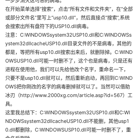
一步步消灭这可恶的病毒。
在开始菜单选择“搜索”，点击“所有文件和文件夹”，在“全部
或部分文件名”里写上“usp10.dll”，然后直接点“搜索”,系统
会搜索出所有盘符下的USP10.dll病毒。
注意：C:WINDOWSsystem32USP10.dll和C:WINDOWSs
ystem32dllcacheUSP10.dll目录文件的不是病毒，其他的
都是，等把所有usp10.dll搜索出来后，就删除掉。C:WIND
OWSUSP10.dll可能一时删不了，这个也是病毒，只是还有
进程在使用他，我们可以先给他改个名字，重命名一下，
只要不是usp10.dll就可以，然后重新启动，再回到C:WIND
OWS把你刚改的名字的病毒删掉就可以了。当然可以借助
冰刃（http://www.2000xg.com/article.asp?id=567）工
具。
这里我总结下：C:WINDOWSsystem32USP10.dll和C:WI
NDOWSsystem32dllcacheUSP10.dll不能删，其他usp1
0.dll都删除，C:WINDOWSUSP10.dll可能一时删不了，重