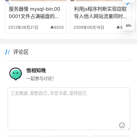
服务器慢 mysql-bin.00
利用js程序判断实现窃取
0001文件占满磁盘的原
导入他人网站流量同时不
因与解决
易被原站长发现的js代码
16%
2013年08月21日
6505
2009年06月18日
6197
评论区
恨相知晚
一起参与讨论！