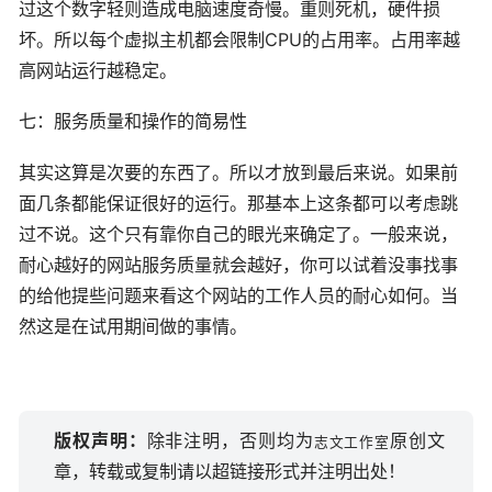
过这个数字轻则造成电脑速度奇慢。重则死机，硬件损
坏。所以每个虚拟主机都会限制CPU的占用率。占用率越
高网站运行越稳定。
七：服务质量和操作的简易性
其实这算是次要的东西了。所以才放到最后来说。如果前
面几条都能保证很好的运行。那基本上这条都可以考虑跳
过不说。这个只有靠你自己的眼光来确定了。一般来说，
耐心越好的网站服务质量就会越好，你可以试着没事找事
的给他提些问题来看这个网站的工作人员的耐心如何。当
然这是在试用期间做的事情。
版权声明：
除非注明，否则均为
原创文
志文工作室
章，转载或复制请以超链接形式并注明出处！