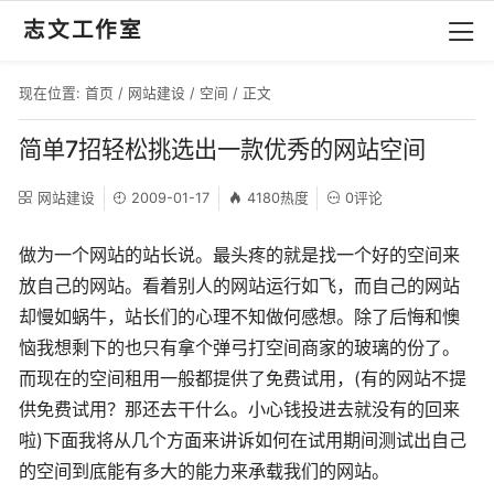
志文工作室
现在位置:
首页
/
网站建设
/
空间
/ 正文
简单7招轻松挑选出一款优秀的网站空间
网站建设
2009-01-17
4180热度
0评论
做为一个网站的站长说。最头疼的就是找一个好的空间来
放自己的网站。看着别人的网站运行如飞，而自己的网站
却慢如蜗牛，站长们的心理不知做何感想。除了后悔和懊
恼我想剩下的也只有拿个弹弓打空间商家的玻璃的份了。
而现在的空间租用一般都提供了免费试用，(有的网站不提
供免费试用？那还去干什么。小心钱投进去就没有的回来
啦)下面我将从几个方面来讲诉如何在试用期间测试出自己
的空间到底能有多大的能力来承载我们的网站。