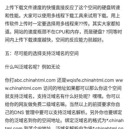
上传下载文件速度的快慢直接反应了这个空间的硬盘转速
和性能。大家可以使用多线程下载工具来试用下载。用上
传软件上传时一定要选择用多线程来??传。其实大家都知
道。网站的速度瓶颈不在CPU和内存，而是硬盘? ?同等时
间内上传下载速度越快，空间的反应能力就越好。
五：尽可能的选择支持泛域名的空间
什么叫泛域名呢？例如无论
你打abc.chinahtml.com 还是wqisfe.chinahtml.com ww
w.chinahtml.com 访问的地址如果都可以那么你这个空间
就支持泛域名，支持泛域名有什么好处呢？嘿嘿。你可以
给你的网友做免费二级域名嘛。当然以上的前提要求你自
己的DNS 管理中要可以支持泛域名解析。另外你也要绑定
你的泛域名到你的空间地址。绑定泛域名的格式为*.chinah
tml.com 到某个IP地址。泛域名解析中为将*.chinahtml.co