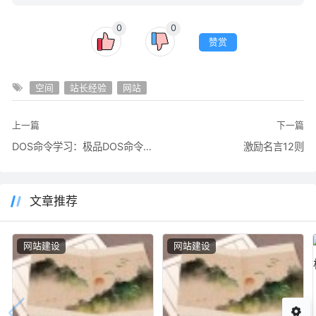
0
0
赞赏
空间
站长经验
网站
上一篇
下一篇
DOS命令学习：极品DOS命令全集和详解
激励名言12则
文章推荐
网站建设
网站建设