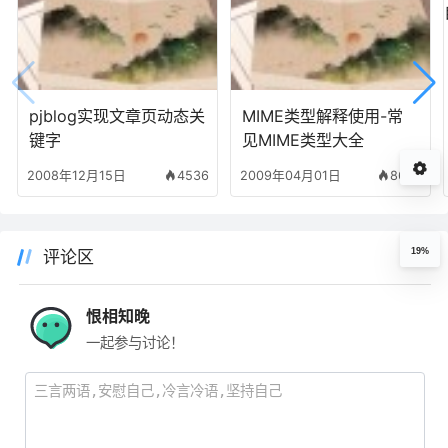
pjblog实现文章页动态关
MIME类型解释使用-常
键字
见MIME类型大全
2008年12月15日
4536
2009年04月01日
8623
19%
评论区
恨相知晚
一起参与讨论！