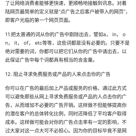
了让网络消费者能够更快速，更顺畅地接触到讯息。对着
陆网页最简单的定义就是“点广告之后客户被带入的网页”，
即客户光临的第一个网页页面。
11.把太普通的词从你的广告中剔除出去，譬如a， in， o
n， it， of， etc等等，这些词都是没有必要的。只要不是
绝对需要的词，你都可以把它们从你的广告中请出去，以
此保证广告中每个词都具有相当的含金量。
12. 阻止寻求免费服务或产品的人来点击你的广告
你可以在广告的最后加上产品或服务的价格，通过此方式
可以避免那些从网上寻求免费服务或产品的人点击你的广
告，从而增加不必要的广告开销。这样做不但能够提高你
的潜在客户的总体转化比例，同时还降低了平均客户取得
成本。这样做可能会对你的广告点击率有一定的影响，不
过大家对这一点大可不必担心。因为你的目标毕竟不是网