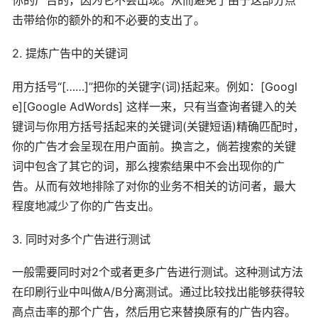
你的广告的，因为它不会出现。从而避免了由于这部分点
击带给你的额外的和不必要的支出了。
2. 提炼广告中的关键词
用方括号“[……]”把你的关键字(词)括起来。例如：[Googl
e][Google AdWords] 这样一来，只有当查询者键入的关
键词与你用方括号括起来的关键词(关键短语)精确匹配时，
你的广告才会呈现在用户面前。换言之，倘若搜索的关键
词中包含了其它的词，那么搜索结果中不会出现你的广
告。从而有效地排除了对你的业务不相关的访问者，最大
程度地减少了你的广告支出。
3. 同时对多个广告进行测试
一般需要同时对2个或者更多广告进行测试。这种测试方法
在印刷行业中叫做A/B分离测试。通过比较找出能够获得较
高点击率的那个广告，然后用它来替换原有的广告内容。