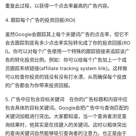
重复此过程，以获得一个点击率最高的广告内容。
4. 跟踪每个广告的投资回报(ROI)
虽然Google会跟踪其上每个关键词广告的点击率，但它不
会去跟踪到底有多少点击率实际转化成了你的投资回报(RO
I)。你可以对每个广告使用一个特殊的跟踪链接来追踪该广
告的转化投资比例。例如：你可以给每个广告加上一个成
员跟踪系统链接(affiliate tracking system link)。这样做
可以检查你投资的钱没有没有打水漂，从而确保每个投放
的广告都会为你带来投资回报。
5. 广告中应包含目标关键词 在你的广告标题和内容中应
包含具体的目标关键词。Google会把广告中与查询匹配的
关键词加粗进行突出。大家都知道，当一个查询者浏览查
询结果时，他其实是在找键入的关键词。这时以粗体突出
的查询关键词自然能够吸引查询者的注意力。也正是由于