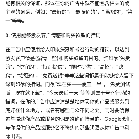
能有相关的保证，那么在你的广告中就不能包含相关的或
主观的词语，例如：“最好的”，“最廉价的”，“顶级的”，“第
一”等等。
8. 使用能够激发客户情感和购买欲望的措词
在广告中应使用给人印象深刻和号召行动的措词，以达到
激发客户情感(煽情一些)和购买欲望的目的。譬如象“免费
的”，“便宜的”，“特别提供”，“限时提供”，“高招”，“诀
窍”，“增强的”，“免费送货”等等这些词都属于能够给人留下
深刻印象的措词。而象“现在买――便宜一半”，“免费测试
版―现在就下载”，“今天最后一天”等等则属于号召行动的
措词。在你的广告中应清清楚楚地体现你的产品或服务到
底好在什么地方，或者有哪些与众不同之处。同时要确保
这些描述你产品或服务的词是准确而恰当的。Google会把
与你提供的产品或服务名不符实的那些词语从你广告中剔
除出去。