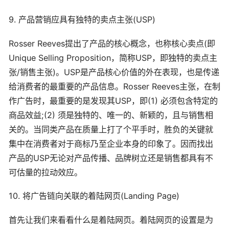
9. 产品营销应具有独特的卖点主张(USP)
Rosser Reeves提出了产品的核心概念，也称核心卖点(即
Unique Selling Proposition，简称USP，即独特的卖点主
张/销售主张)。USP是产品核心价值的外在表现，也是传递
给消费者的最重要的产品信息。Rosser Reeves主张，在制
作广告时，最重要的是发现其USP，即(1) 必须包含特定的
商品效益;(2) 须是独特的、唯一的、新颖的，且与销售相
关的。当同类产品在质量上打了个平手时，胜负的关键就
集中在消费者对于商标乃至企业本身的印象了。因而找出
产品的USP无论对产品传播、品牌树立还是销售都具有不
可估量的拉动效应。
10. 将广告链向关联的着陆网页(Landing Page)
首先让我们来看看什么是着陆网页。着陆网页的设置是为