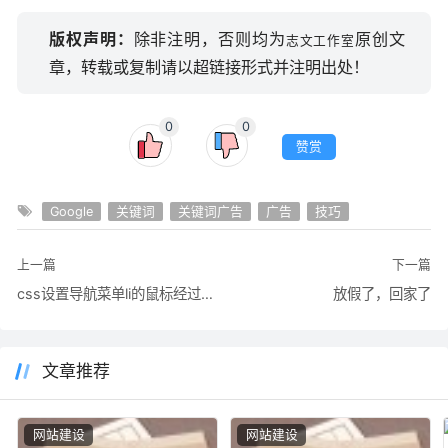
版权声明：
除非注明，否则均为
原创文
志文工作室
章，转载或复制请以超链接形式并注明出处！
0
0
赞赏
Google
关键词
关键词广告
广告
技巧
上一篇
下一篇
css设置导航菜单li的鼠标经过背景换色效果
放假了，回家了
文章推荐
网站建设
网站建设