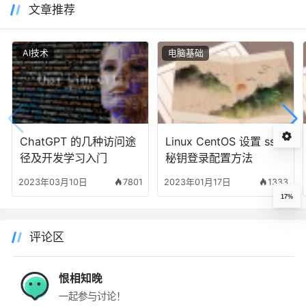
文章推荐
AI技术
电脑基础
ChatGPT 的几种访问途
Linux CentOS 设置 ssh
径及开发学习入门
秘钥登录配置方法
2023年03月10日
7801
2023年01月17日
1333
17%
评论区
恨相知晚
一起参与讨论！