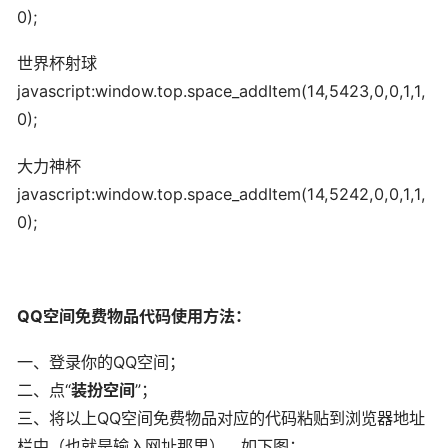
0);
世界杯射球
javascript:window.top.space_addItem(14,5423,0,0,1,1,
0);
大力神杯
javascript:window.top.space_addItem(14,5242,0,0,1,1,
0);
QQ空间免费物品代码使用方法：
一、登录你的QQ空间；
二、点“
装扮空间
”；
三、将以上QQ空间免费物品对应的代码粘贴到浏览器地址
栏中（也就是输入网址那里），如下图：