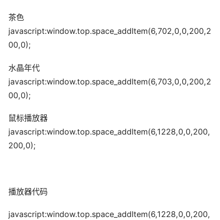
茶色
javascript:window.top.space_addItem(6,702,0,0,200,2
00,0);
水晶年代
javascript:window.top.space_addItem(6,703,0,0,200,2
00,0);
鼠标播放器
javascript:window.top.space_addItem(6,1228,0,0,200,
200,0);
播放器代码
javascript:window.top.space_addItem(6,1228,0,0,200,