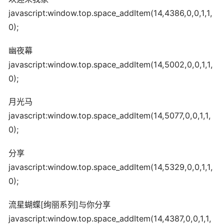
javascript:window.top.space_addItem(14,4386,0,0,1,1,
0);
幽夜幕
javascript:window.top.space_addItem(14,5002,0,0,1,1,
0);
月光马
javascript:window.top.space_addItem(14,5077,0,0,1,1,
0);
分享
javascript:window.top.space_addItem(14,5329,0,0,1,1,
0);
流星蝴蝶[绚丽系列]与你分享
javascript:window.top.space_addItem(14,4387,0,0,1,1,