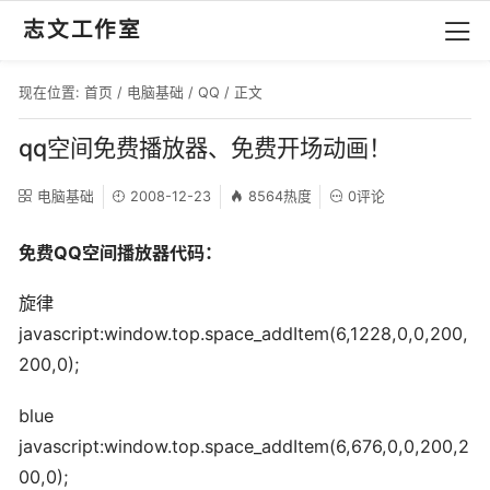
志文工作室
现在位置:
首页
/
电脑基础
/
QQ
/ 正文
qq空间免费播放器、免费开场动画！
电脑基础
2008-12-23
8564热度
0评论
免费QQ空间播放器代码：
旋律
javascript:window.top.space_addItem(6,1228,0,0,200,
200,0);
blue
javascript:window.top.space_addItem(6,676,0,0,200,2
00,0);