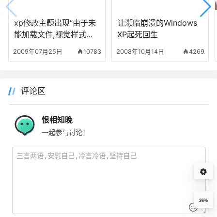
xp修改主题出现“由于未
让濒临崩溃的Windows
能加载文件,视觉样式无
XP起死回生
法加载”的解决方案
2009年07月25日
10783
2008年10月14日
4269
评论区
恨相知晚
一起参与讨论！
36%