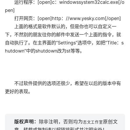
运行程序：[open]c：windowssystem32calc.exe[/o
pen]
打开网页：[open]http：//www.yesky.com[/open]
上面的格式是软件默认的，但是你也可以自定义一
下，不然别的朋友往你的邮件中发送一个上面的指令，就
自动执行了。在主界面的“Settings”选项中，如把“Title：s
hutdown”中的shutdown改为st等等。
不过软件提供的选项还很少，希望在以后的版本中有
更好的表现。
版权声明：
除非注明，否则均为
原创文
志文工作室
章，转载或复制请以超链接形式并注明出处！