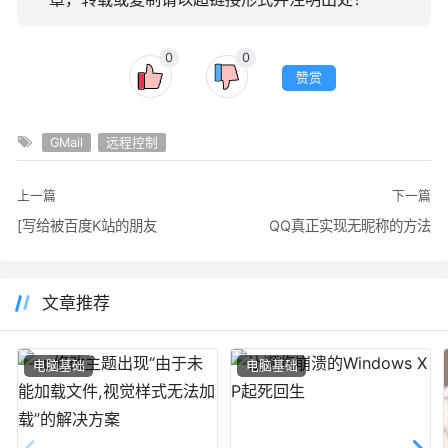
0
0
赞赏
GMail
远程控制
上一篇
下一篇
[写给被百度K站的朋友
QQ真正实现无昵称的方法
文章推荐
电脑基础
电脑基础