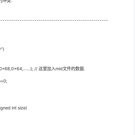
的冲突.
--------------------------------------------------
")
4,0x68,0x64,......}; // 这里加入mid文件的数据.
e=0;
gned int size)