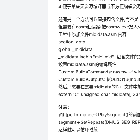
4.便于某些无资源编译器或不方便编辑资源的编
还有另一个方法可以直接包含文件,而不是
但需要有nasm汇编器(把nasmw.exe放
工程中添加文件mididata.asm,内容:
section .data
global _mididata
_mididata incbin "midi.mid" ;
设置mididata.asm的编译属性:
Custom Build/Commands: nasmw -f win3
Custom Build/Outputs: $(OutDir)$(Inpu
然后只需要在需要mididata的C++文件
extern "C" unsigned char mididata
注意：
调用performance->PlaySegment()的
segment->SetRepeats(DMUS_SEG_REPE
这样就可以循环播放.