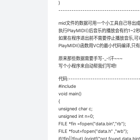
}
-------------------------------------
mid文件的数据可用一个小工具自己导出成
执行PlayMIDI()后音乐的播放会有约1~
如果在程序退出前不需要停止播放音乐,可以不调
PlayMIDI()函数用VC的最小代码编译,只有
原来那些数据需要手写-_-!汗~~~
写个小程序来自动帮我们写吧!
代码:---------------------------------
#include
void main()
{
unsigned char c;
unsigned int n=0;
FILE *fin =fopen("data.bin","rb");
FILE *fout=fopen("data.h" ,"wb");
if(!fin||!fout) {printf("not found data.bin!