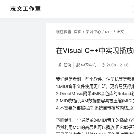
志文工作室
现在位置:
首页
/
学习中心
/
c++
/ 正文
在Visual C++中实现
任侠
学习中心
2008-12-06
我们经常看到一些小软件、注册机等等都有
1.MIDI音乐文件使用更广泛，更容易获得,
2.DirectMusic附带4MB音色库的Rol
3.MIDI数据比XM数据更容易被压缩(MIDI
4.不需要外部编程库,系统自带播放内核,
下面给出一个最简单的MIDI音乐的播放方法,即
虽然利用MCI的高层也可以播放,但它似乎