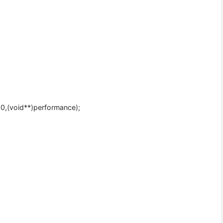
0,(void**)performance);