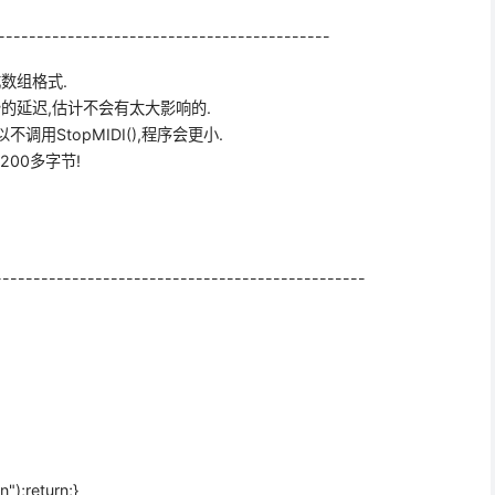
-------------------------------------------
数组格式.
2秒的延迟,估计不会有太大影响的.
用StopMIDI(),程序会更小.
200多字节!
-----------------------------------------------
n");return;}