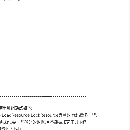
;
-------------------------------------------
使用数组缺点如下:
rce,LoadResource,LockResource等函数,代码量多一些.
格式)需要一些额外的数据,且不能被加壳工具压缩.
资源的数据.