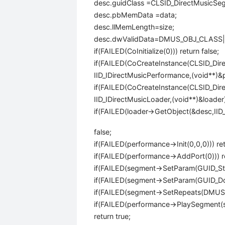
desc.guidClass =CLSID_DirectMusicSe
desc.pbMemData =data;
desc.llMemLength=size;
desc.dwValidData=DMUS_OBJ_CLAS
if(FAILED(CoInitialize(0))) return false;
if(FAILED(CoCreateInstance(CLSID_Di
IID_IDirectMusicPerformance,(void**)&p
if(FAILED(CoCreateInstance(CLSID_Di
IID_IDirectMusicLoader,(void**)&loader))
if(FAILED(loader->GetObject(&desc,IID
false;
if(FAILED(performance->Init(0,0,0))) ret
if(FAILED(performance->AddPort(0))) re
if(FAILED(segment->SetParam(GUID_Stan
if(FAILED(segment->SetParam(GUID_Dow
if(FAILED(segment->SetRepeats(DMUS_
if(FAILED(performance->PlaySegment(se
return true;