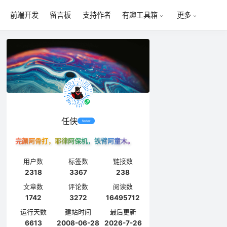
前端开发
留言板
支持作者
有趣工具箱
更多
任侠
feder
完颜阿骨打，耶律阿保机，铁臂阿童木。
用户数
标签数
链接数
2318
3367
238
文章数
评论数
阅读数
1742
3272
16495712
运行天数
建站时间
最后更新
6613
2008-06-28
2026-7-26