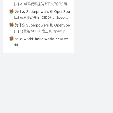
de-review）可通过 MCP […]
[…] AI 编码代理提供上下文的知识图
谱/语义搜索类工具，见 AI 代码知识图
为什么 Superpowers 和 OpenSpec 都强调”先想后做”？－A
谱与上下文工具。审查 Agent（如 op
[…] 规格驱动开发（SDD）、Spec‑Kit
en-code-review）可通过 MCP […]
与 OpenSpec 在 Cursor 中的应用实
为什么 Superpowers 和 OpenSpec 都强调”先想后做”？－A
践 […]
[…] 轻量级 SDD 开发工具 OpenSpec
实用入门指南 […]
hello world
hello world
hello wo
rld