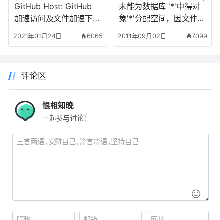
GitHub Host: GitHub
未能为数据库 '*'中得对
加速访问及文件加速下载
象'*'分配空间，因文件
的方法参考
组'PRIMARY'已满
2021年01月24日
6065
2011年09月02日
7099
评论区
恨相知晚
一起参与讨论！