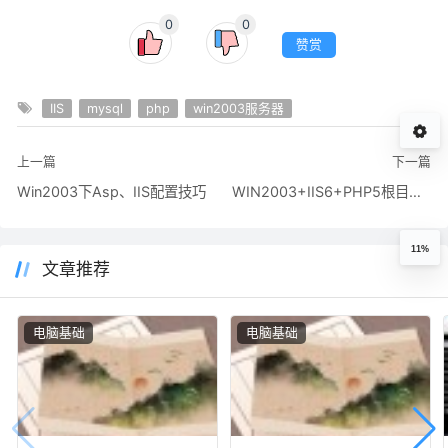
0
0
赞赏
IIS
mysql
php
win2003服务器
上一篇
下一篇
Win2003下Asp、IIS配置技巧
WIN2003+IIS6+PHP5根目录无法运行PHP程序
11%
文章推荐
电脑基础
电脑基础