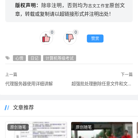
版权声明：
除非注明，否则均为
原创文
志文工作室
章，转载或复制请以超链接形式并注明出处！
0
0
赞赏
心情
日记
计算机等级考试
上一篇
下一篇
代理服务器使用详细讲解
超强批处理删除任意文件和文件夹
文章推荐
原创随笔
原创随笔