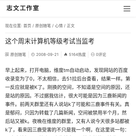
志文工作室
现在位置:
首页
/
原创随笔
/
心情
/ 正文
这个周末计算机等级考试当监考
原创随笔
2008-09-21
5164热度
0评论
早上起来，打开电脑，维度tm自动启动，发现网站的百度
收录变为了0，不太相信，去51拉后台查看，结果一样。第
一反应就是被K了。刚换的空间，不知道是空间的原因，还
是站的原因。不过据我估计，很大可能是因为三鹿新闻的
事件。前两天群里还有人说站k了可能和三鹿事件有关。真
是郁闷，只因为转载了几篇新闻，空间被禁用半个月，然
后站又被k。夜晚在维度的群里，又有人说今天很多站都被
k了，看来因三鹿受害的不只是我一个啊，在这里说一句：