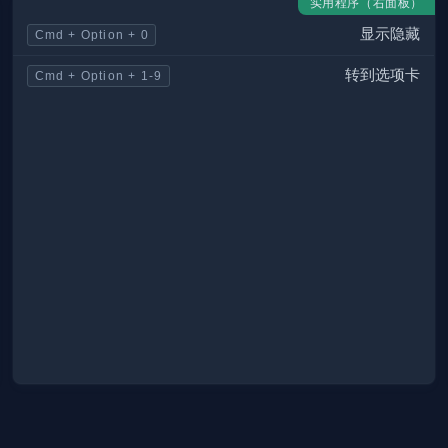
实用程序（右面板）
显示隐藏
Cmd + Option + 0
转到选项卡
Cmd + Option + 1-9