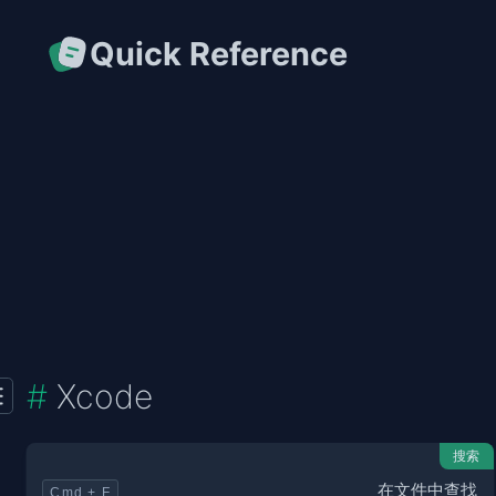
Quick Reference
Xcode
搜索
在文件中查找
Cmd + F