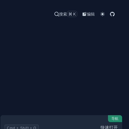
搜索
⌘K
编辑
导航
快速打开
Cmd + Shift + O