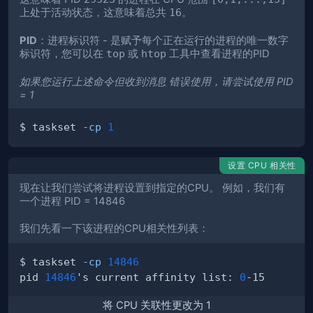
上处于活动状态，这意味着总共
16
。
PID
：进程标识符 - 是赋予每个正在运行的进程的唯一数字
标识符，您可以在
top
或
htop
工具中查看进程的PID
如果您运行上述命令但收到消息
错误使用
，请尝试使用 PID
= 1
$ taskset 
-cp
1
设置 CPU 相关性
现在让我们尝试将进程设置到指定的CPU。 例如，我们有
一个进程 PID = 14846
我们先看一下该进程的CPU相关性列表：
$ taskset 
-cp
14846
pid 
14846
's current affinity list: 
0
将 CPU 关联性更改为 1