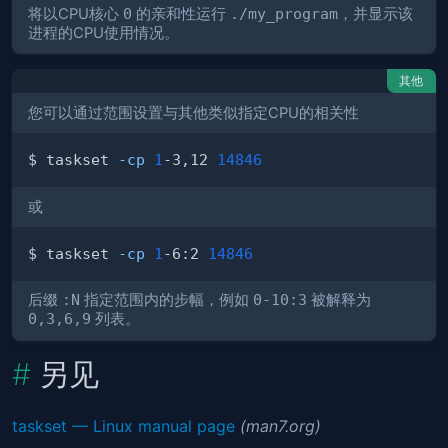
将以CPU核心
0
的亲和性运行
./my_program
，并显示该
进程的CPU使用情况。
其他
您可以通过范围设置与其他类似指定CPU的相关性
$ taskset 
-cp
1
-3,12 
14846
或
$ taskset 
-cp
1
-6:2 
14846
后缀
:N
指定范围内的步幅，例如
0-10:3
被解释为
0,3,6,9
列表。
另见
taskset — Linux manual page
(man7.org)