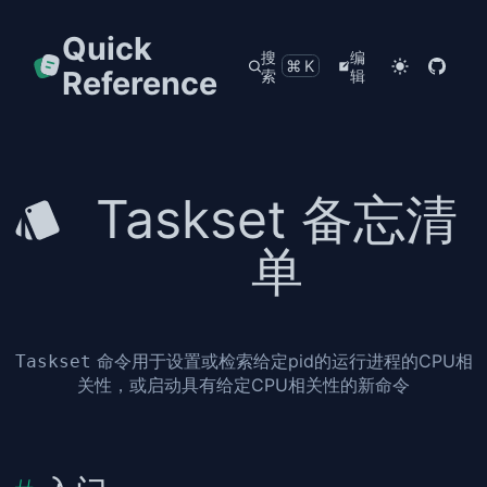
Quick
搜
编
⌘K
Reference
索
辑
Taskset 备忘清
单
命令用于设置或检索给定pid的运行进程的CPU相
Taskset
关性，或启动具有给定CPU相关性的新命令