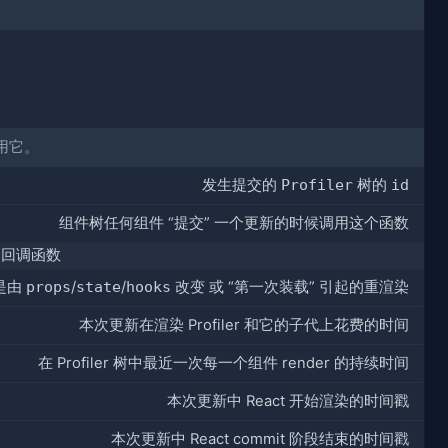
用它。
发生提交的
Profiler
树的
id
组件树任何组件 “提交” 一个更新的时候调用这个函数
r 回调函数
是由
props
/
state
/
hooks
改变 或 “第一次装载” 引起的重渲染
本次更新在渲染 Profiler 和它的子代上花费的时间
在 Profiler 树中最近一次每一个组件 render 的持续时间
本次更新中 React 开始渲染的时间戳
本次更新中 React commit 阶段结束的时间戳