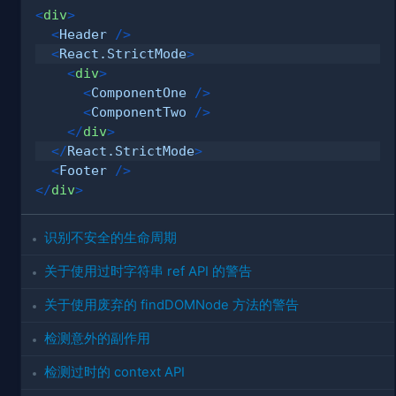
<
div
>
<
Header
/>
<
React.StrictMode
>
<
div
>
<
ComponentOne
/>
<
ComponentTwo
/>
</
div
>
</
React.StrictMode
>
<
Footer
/>
</
div
>
识别不安全的生命周期
关于使用过时字符串 ref API 的警告
关于使用废弃的 findDOMNode 方法的警告
检测意外的副作用
检测过时的 context API