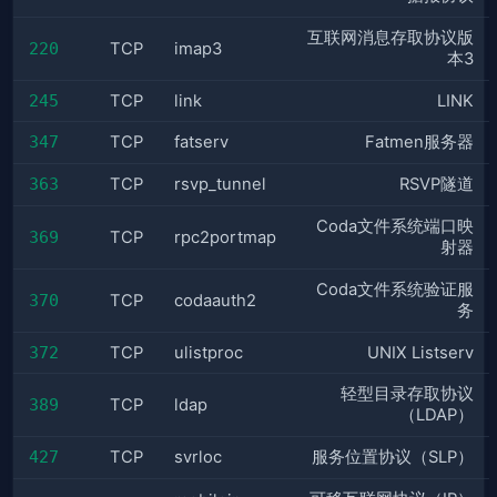
互联网消息存取协议版
220
TCP
imap3
本3
245
TCP
link
LINK
347
TCP
fatserv
Fatmen服务器
363
TCP
rsvp_tunnel
RSVP隧道
Coda文件系统端口映
369
TCP
rpc2portmap
射器
Coda文件系统验证服
370
TCP
codaauth2
务
372
TCP
ulistproc
UNIX Listserv
轻型目录存取协议
389
TCP
ldap
（LDAP）
427
TCP
svrloc
服务位置协议（SLP）