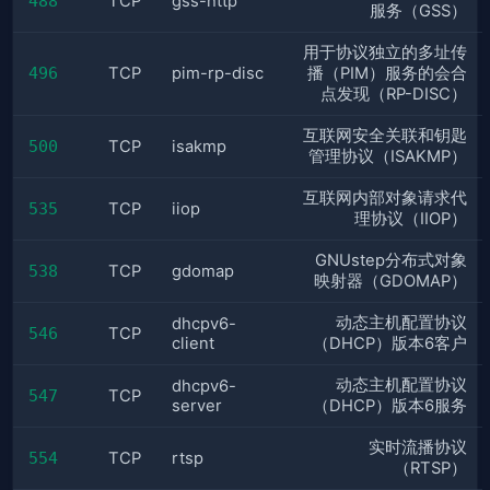
488
TCP
gss-http
服务（GSS）
用于协议独立的多址传
496
TCP
pim-rp-disc
播（PIM）服务的会合
点发现（RP-DISC）
互联网安全关联和钥匙
500
TCP
isakmp
管理协议（ISAKMP）
互联网内部对象请求代
535
TCP
iiop
理协议（IIOP）
GNUstep分布式对象
538
TCP
gdomap
映射器（GDOMAP）
动态主机配置协议
dhcpv6-
546
TCP
client
（DHCP）版本6客户
动态主机配置协议
dhcpv6-
547
TCP
server
（DHCP）版本6服务
实时流播协议
554
TCP
rtsp
（RTSP）