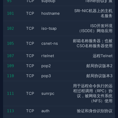
95
TCP
supdup
Telnet协议扩展
SRI-NIC机器上的主机
101
TCP
hostname
名服务
ISO开发环境
102
TCP
iso-tsap
（ISODE）网络应用
邮箱名称服务器；也被
105
TCP
csnet-ns
CSO名称服务器使用
107
TCP
rtelnet
远程Telnet
109
TCP
pop2
邮局协议版本2
110
TCP
pop3
邮局协议版本3
用于远程命令执行的远
程过程调用（RPC）协
111
TCP
sunrpc
议，被网络文件系统
（NFS）使用
113
TCP
auth
验证和身份识别协议