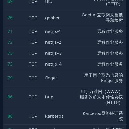
69
TCP
tftp
（TFTP）
Gopher互联网文档搜
70
TCP
gopher
寻和检索
71
TCP
netrjs-1
远程作业服务
72
TCP
netrjs-2
远程作业服务
73
TCP
netrjs-3
远程作业服务
73
TCP
netrjs-4
远程作业服务
用于用户联系信息的
79
TCP
finger
Finger服务
用于万维网（WWW）
80
TCP
http
服务的超文本传输协议
（HTTP）
Kerberos网络验证系
88
TCP
kerberos
统