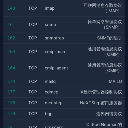
互联网消息存取协议
143
TCP
imap
（IMAP）
简单网络管理协议
161
TCP
snmp
（SNMP）
162
TCP
snmptrap
SNMP的陷阱
通用管理信息协议
163
TCP
cmip-man
（CMIP）
通用管理信息协议
164
TCP
cmip-agent
（CMIP）
174
TCP
mailq
MAILQ
177
TCP
xdmcp
X显示管理器控制协议
178
TCP
nextstep
NeXTStep窗口服务器
179
TCP
bgp
边界网络协议
Cliffod Neuman的
191
TCP
prospero