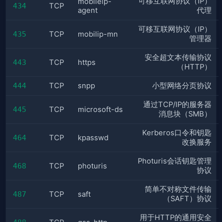
可移互联网协议（IP）
mobileip-
434
TCP
agent
代理
可移互联网协议（IP）
435
TCP
mobilip-mn
管理器
安全超文本传输协议
443
TCP
https
（HTTP）
444
TCP
snpp
小型网络分页协议
通过TCP/IP的服务器
445
TCP
microsoft-ds
消息块（SMB）
Kerberos口令和钥匙
464
TCP
kpasswd
改换服务
Photuris会话钥匙管理
468
TCP
photuris
协议
简单不对称文件传输
487
TCP
saft
（SAFT）协议
用于HTTP的通用安全