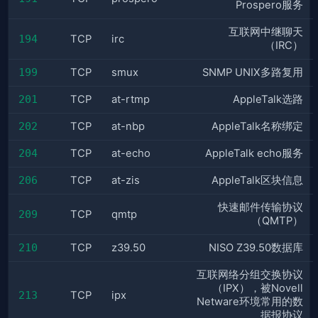
Prospero服务
互联网中继聊天
194
TCP
irc
（IRC）
199
TCP
smux
SNMP UNIX多路复用
201
TCP
at-rtmp
AppleTalk选路
202
TCP
at-nbp
AppleTalk名称绑定
204
TCP
at-echo
AppleTalk echo服务
206
TCP
at-zis
AppleTalk区块信息
快速邮件传输协议
209
TCP
qmtp
（QMTP）
210
TCP
z39.50
NISO Z39.50数据库
互联网络分组交换协议
（IPX），被Novell
213
TCP
ipx
Netware环境常用的数
据报协议