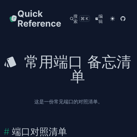
Quick
搜
编
⌘K
Reference
索
辑
常用端口 备忘清
单
这是一份常见端口的对照清单。
端口对照清单