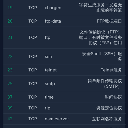
字符生成服务；发送无
19
TCP
chargen
止境的字符流
20
TCP
ftp-data
FTP数据端口
文件传输协议（FTP）
21
TCP
ftp
端口；有时被文件服务
协议（FSP）使用
安全Shell（SSH）服
22
TCP
ssh
务
23
TCP
telnet
Telnet服务
简单邮件传输协议
25
TCP
smtp
（SMTP）
37
TCP
time
时间协议
39
TCP
rlp
资源定位协议
42
TCP
nameserver
互联网名称服务