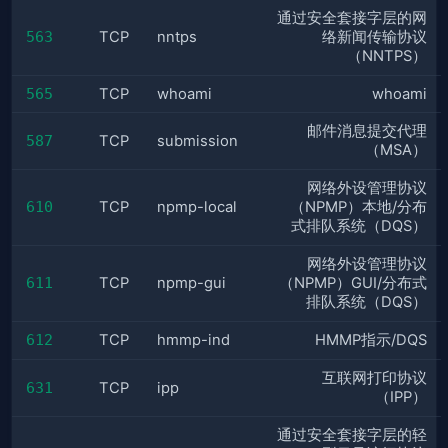
通过安全套接字层的网
563
TCP
nntps
络新闻传输协议
（NNTPS）
565
TCP
whoami
whoami
邮件消息提交代理
587
TCP
submission
（MSA）
网络外设管理协议
610
TCP
npmp-local
（NPMP）本地/分布
式排队系统（DQS）
网络外设管理协议
611
TCP
npmp-gui
（NPMP）GUI/分布式
排队系统（DQS）
612
TCP
hmmp-ind
HMMP指示/DQS
互联网打印协议
631
TCP
ipp
（IPP）
通过安全套接字层的轻