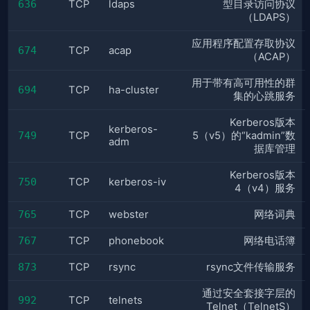
636
TCP
ldaps
型目录访问协议
（LDAPS）
应用程序配置存取协议
674
TCP
acap
（ACAP）
用于带有高可用性的群
694
TCP
ha-cluster
集的心跳服务
Kerberos版本
kerberos-
749
TCP
5（v5）的“kadmin”数
adm
据库管理
Kerberos版本
750
TCP
kerberos-iv
4（v4）服务
765
TCP
webster
网络词典
767
TCP
phonebook
网络电话簿
873
TCP
rsync
rsync文件传输服务
通过安全套接字层的
992
TCP
telnets
Telnet（TelnetS）