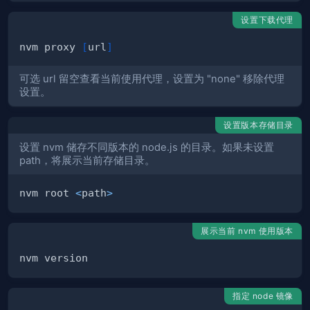
设置下载代理
nvm proxy 
[
url
]
可选 url 留空查看当前使用代理，设置为 "none" 移除代理
设置。
设置版本存储目录
设置 nvm 储存不同版本的 node.js 的目录。如果未设置
path，将展示当前存储目录。
nvm root 
<
path
>
展示当前 nvm 使用版本
指定 node 镜像