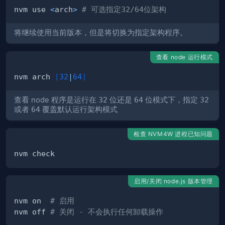
nvm use 
<
arch
>
# 可选指定32/64位架构
将继续使用当前版本，但是将切换为指定架构程序。
查看 node 运行模式
nvm arch 
[
32
|
64
]
查看 node 程序是运行在
32
位还是
64
位模式下，指定
32
或者
64
覆盖默认运行架构模式
检查 NVM4W 进程已知问题
启用/关闭 node.js 版本管理
nvm on  
# 启用
nvm off 
# 关闭 - 不会执行任何卸载操作