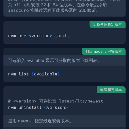
为
all
同时安装 32 和 64 位版本。在命令最后添加
--
insecure
将跳过远程下载服务器的 SSL 验证。
切换使用指定版本
nvm use 
<
version
>
[
arch
]
列出 node.js 已安版本
可选输入 available 显示可获取的版本下载列表。
nvm list 
[
available
]
卸载指定版本
# <version> 可选设置 latest/lts/newest
nvm uninstall 
<
version
>
启用
newest
指定最近安装版本。