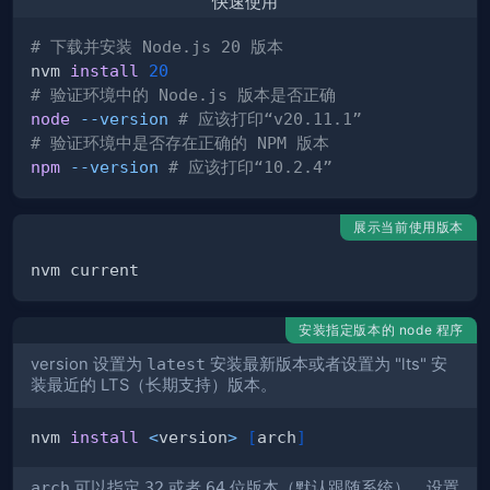
快速使用
# 下载并安装 Node.js 20 版本
nvm 
install
20
# 验证环境中的 Node.js 版本是否正确
node
--version
# 应该打印“v20.11.1”
# 验证环境中是否存在正确的 NPM 版本
npm
--version
# 应该打印“10.2.4”
展示当前使用版本
安装指定版本的 node 程序
version 设置为
latest
安装最新版本或者设置为 "lts" 安
装最近的 LTS（长期支持）版本。
nvm 
install
<
version
>
[
arch
]
arch
可以指定
32
或者
64
位版本（默认跟随系统），设置