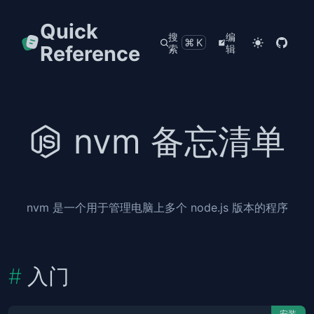
Quick
搜
编
⌘K
Reference
索
辑
nvm 备忘清单
nvm 是一个用于管理电脑上多个 node.js 版本的程序
入门
安装