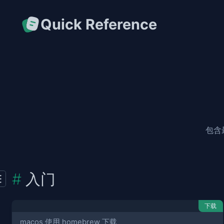
Quick Reference
包含
入门
下载
macos 使用 homebrew 下载