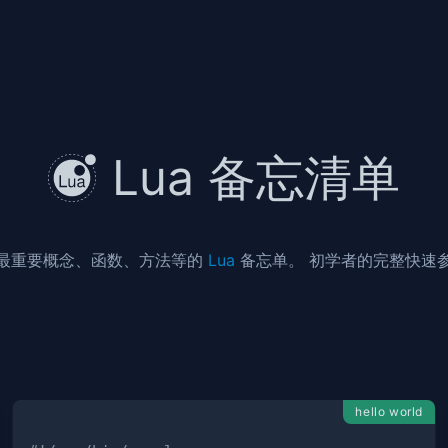
Lua 备忘清单
最重要概念、函数、方法等的
Lua
备忘单。 初学者的完整快速
hello world