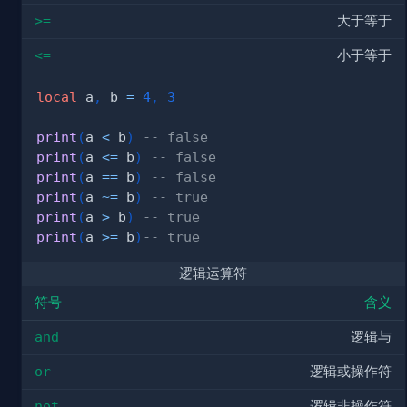
>=
大于等于
<=
小于等于
local
 a
,
 b 
=
4
,
3
print
(
a 
<
 b
)
-- false
print
(
a 
<=
 b
)
-- false
print
(
a 
==
 b
)
-- false
print
(
a 
~=
 b
)
-- true
print
(
a 
>
 b
)
-- true
print
(
a 
>=
 b
)
-- true
逻辑运算符
符号
含义
and
逻辑与
or
逻辑或操作符
not
逻辑非操作符