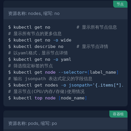
节点
资源名称: nodes, 缩写: no
$ kubectl get no          
# 显示所有节点信息
# 显示所有节点的更多信息
$ kubectl get no 
-o
$ kubectl describe no     
# 显示节点详情
# 以yaml格式，显示节点详情
$ kubectl get no 
-o
# 筛选指定标签的节点
$ kubectl get 
node
--selector
=
[
label_name
]
# 输出 jsonpath 表达式定义的字段信息
$ kubectl get nodes 
-o
jsonpath
=
'{.items[*].st
# 显示节点(CPU/内存/存储)使用情况
$ kubectl 
top
node
[
node_name
]
容器组
资源名称: pods, 缩写: po