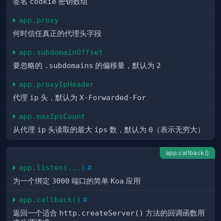
签名
cookie
密钥数组
app.proxy
何时信任真正的代理头字段
app.subdomainOffset
要忽略的
.subdomains
的偏移量，默认为
2
app.proxyIpHeader
代理
ip
头，默认为
X-Forwarded-For
app.maxIpsCount
从代理
ip
头读取的最大
ips
数，默认为
0
（表示无穷大）
app.callback()
app.listen(...)
#
为一个绑定
3000
端口的简单
Koa
应用
app.callback()
#
返回一个适合
http.createServer()
方法的回调函数用