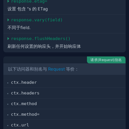
response.etag=
设置 包含 "s 的 ETag
response.vary(field)
不同于field.
response.flushHeaders()
刷新任何设置的响应头，并开始响应体
请求(Request)别名
以下访问器和别名与
Request
等价：
ctx.header
ctx.headers
ctx.method
ctx.method=
ctx.url