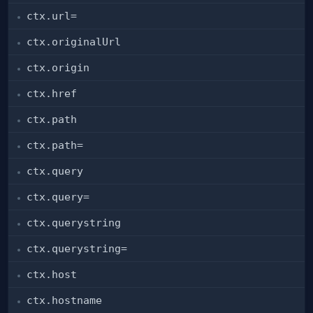
ctx.url=
ctx.originalUrl
ctx.origin
ctx.href
ctx.path
ctx.path=
ctx.query
ctx.query=
ctx.querystring
ctx.querystring=
ctx.host
ctx.hostname