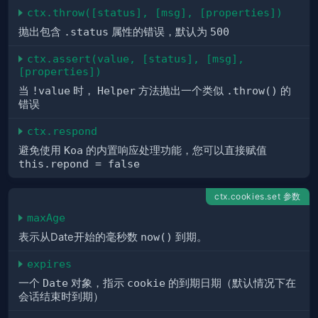
ctx.throw([status], [msg], [properties])
抛出包含
.status
属性的错误，默认为
500
ctx.assert(value, [status], [msg], 
[properties])
当
!value
时，
Helper
方法抛出一个类似
.throw()
的
错误
ctx.respond
避免使用
Koa
的内置响应处理功能，您可以直接赋值
this.repond = false
ctx.cookies.set 参数
maxAge
表示从Date开始的毫秒数
now()
到期。
expires
一个
Date
对象，指示
cookie
的到期日期（默认情况下在
会话结束时到期）