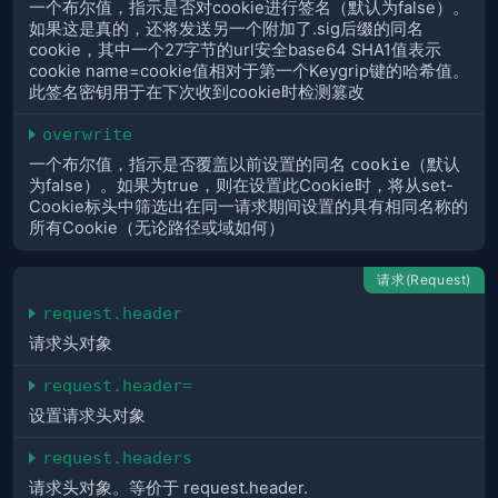
一个布尔值，指示是否对cookie进行签名（默认为false）。
如果这是真的，还将发送另一个附加了.sig后缀的同名
cookie，其中一个27字节的url安全base64 SHA1值表示
cookie name=cookie值相对于第一个Keygrip键的哈希值。
此签名密钥用于在下次收到cookie时检测篡改
overwrite
一个布尔值，指示是否覆盖以前设置的同名
cookie
（默认
为false）。如果为true，则在设置此Cookie时，将从set-
Cookie标头中筛选出在同一请求期间设置的具有相同名称的
所有Cookie（无论路径或域如何）
请求(Request)
request.header
请求头对象
request.header=
设置请求头对象
request.headers
请求头对象。等价于 request.header.