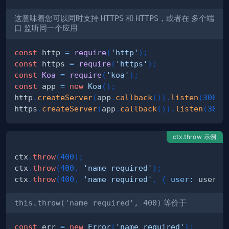
这意味着您可以同时支持
HTTPS
和
HTTPS
，或者在
多个端
口
监听同一个应用
const
 http 
=
require
(
'http'
)
;
const
 https 
=
require
(
'https'
)
;
const
Koa
=
require
(
'koa'
)
;
const
 app 
=
new
Koa
(
)
;
http
.
createServer
(
app
.
callback
(
)
)
.
listen
(
3000
)
https
.
createServer
(
app
.
callback
(
)
)
.
listen
(
3001
ctx.throw 示例
ctx
.
throw
(
400
)
;
ctx
.
throw
(
400
,
'name required'
)
;
ctx
.
throw
(
400
,
'name required'
,
{
user
:
 user 
}
this.throw('name required', 400)
等价于
const
 err 
=
new
Error
(
'name required'
)
;