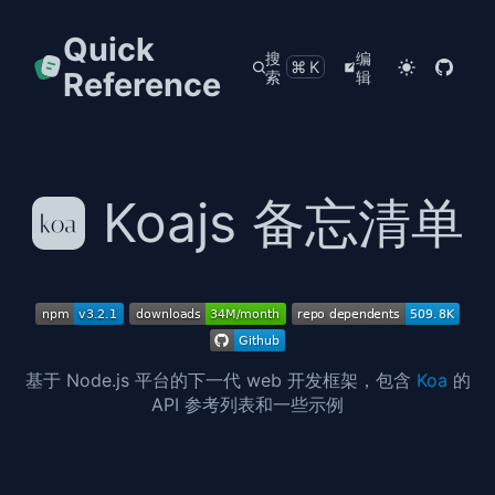
Quick
搜
编
⌘K
Reference
索
辑
Koajs 备忘清单
基于 Node.js 平台的下一代 web 开发框架，包含
Koa
的
API 参考列表和一些示例