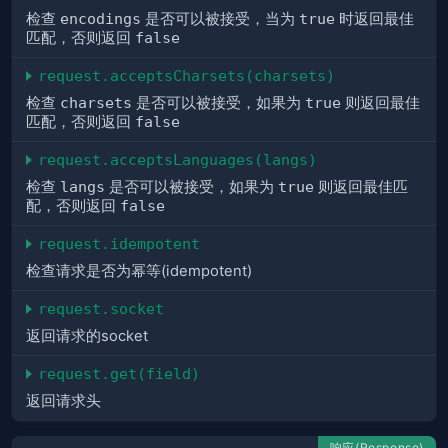
检查
encodings
是否可以被接受，当为
true
时返回最佳
匹配，否则返回
false
request.acceptsCharsets(charsets)
检查
charsets
是否可以被接受，如果为
true
则返回最佳
匹配，否则返回
false
request.acceptsLanguages(langs)
检查
langs
是否可以被接受，如果为
true
则返回最佳匹
配，否则返回
false
request.idempotent
检查请求是否为幂等(idempotent)
request.socket
返回请求的socket
request.get(field)
返回请求头
响应(Response)