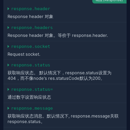
response.header
Response header 对象
response.headers
Response header 对象。等价于 response.header.
response.socket
Request socket.
response.status
获取响应状态。 默认情况下，response.status设置为
404，而不像node's res.statusCode默认为200。
response.status=
通过数字设置响应状态
response.message
获取响应状态消息。默认情况下, response.message关联
response.status。