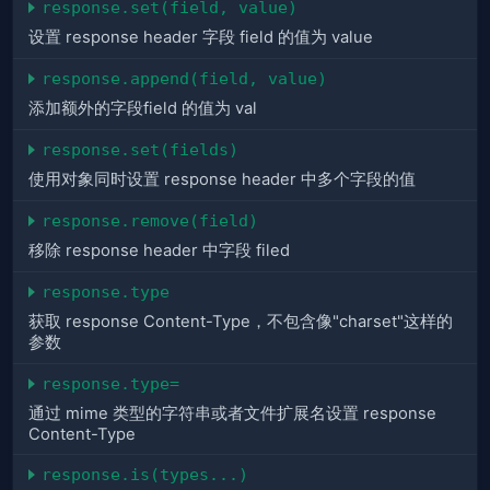
response.set(field, value)
设置 response header 字段 field 的值为 value
response.append(field, value)
添加额外的字段field 的值为 val
response.set(fields)
使用对象同时设置 response header 中多个字段的值
response.remove(field)
移除 response header 中字段 filed
response.type
获取 response Content-Type，不包含像"charset"这样的
参数
response.type=
通过 mime 类型的字符串或者文件扩展名设置 response
Content-Type
response.is(types...)