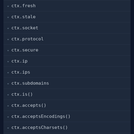
ctx.fresh
ctx.stale
ctx.socket
ctx.protocol
ctx.secure
ctx.ip
ctx.ips
ctx.subdomains
ctx.is()
ctx.accepts()
ctx.acceptsEncodings()
ctx.acceptsCharsets()