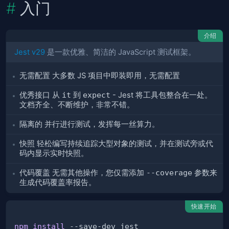
入门
介绍
Jest v29
是一款优雅、简洁的 JavaScript 测试框架。
无需配置
大多数 JS 项目中即装即用，无需配置
优秀接口
从
it
到
expect
- Jest 将工具包整合在一处。
文档齐全、不断维护，非常不错。
隔离的
并行进行测试，发挥每一丝算力。
快照
轻松编写持续追踪大型对象的测试，并在测试旁或代
码内显示实时快照。
代码覆盖
无需其他操作，您仅需添加
--coverage
参数来
生成代码覆盖率报告。
快速开始
npm
install