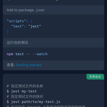
Add to
package.json
"scripts"
:
{
"test"
:
"jest"
}
运行你的测试
npm
test
 -- 
--watch
查看:
Getting started
常用命令
# 指定测试文件的名称
# 指定测试文件的路径
# 仅运行在 hg/git 上有改动但尚未提交的文件