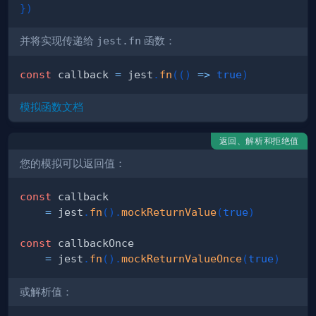
}
)
并将实现传递给
jest.fn
函数：
const
 callback 
=
 jest
.
fn
(
(
)
=>
true
)
模拟函数文档
返回、解析和拒绝值
您的模拟可以返回值：
const
=
 jest
.
fn
(
)
.
mockReturnValue
(
true
)
const
=
 jest
.
fn
(
)
.
mockReturnValueOnce
(
true
)
或解析值：