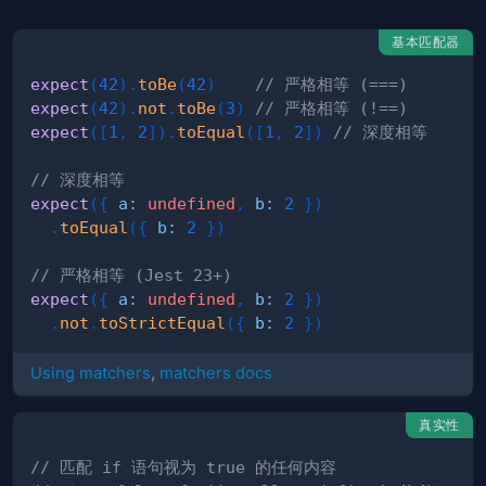
基本匹配器
expect
(
42
)
.
toBe
(
42
)
// 严格相等 (===)
expect
(
42
)
.
not
.
toBe
(
3
)
// 严格相等 (!==)
expect
(
[
1
,
2
]
)
.
toEqual
(
[
1
,
2
]
)
// 深度相等
// 深度相等
expect
(
{
a
:
undefined
,
b
:
2
}
)
.
toEqual
(
{
b
:
2
}
)
// 严格相等 (Jest 23+)
expect
(
{
a
:
undefined
,
b
:
2
}
)
.
not
.
toStrictEqual
(
{
b
:
2
}
)
Using matchers
,
matchers docs
真实性
// 匹配 if 语句视为 true 的任何内容