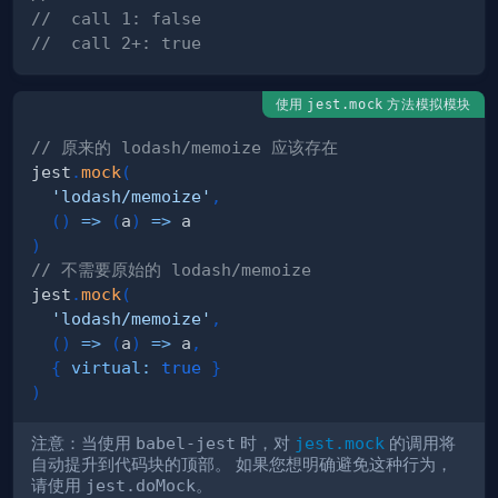
//  call 1: false
//  call 2+: true
使用
方法模拟模块
jest.mock
// 原来的 lodash/memoize 应该存在
jest
.
mock
(
'lodash/memoize'
,
(
)
=>
(
a
)
=>
)
// 不需要原始的 lodash/memoize
jest
.
mock
(
'lodash/memoize'
,
(
)
=>
(
a
)
=>
 a
,
{
virtual
:
true
}
)
注意：当使用
babel-jest
时，对
jest.mock
的调用将
自动提升到代码块的顶部。 如果您想明确避免这种行为，
请使用
jest.doMock
。