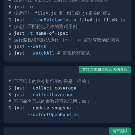
$ jest 
-o
# 仅运行与 fileA.js 和 fileB.js相关的测试
$ jest 
--findRelatedTests
# 仅运行匹配特定名称的测试用例
$ jest 
-t
# 运行监视模式默认执行 jest -o 监视有改动的测试
$ jest 
--watch
$ jest 
--watchAll
# 监视所有测试
支持驼峰和串式命名的参数
# 下面给出的命令执行的结果是一样的：
$ jest 
--collectCoverage
# 不同命名形式的参数还可以混用，如：
$ jest --update-snapshot 
\
--detectOpenHandles
编写测试