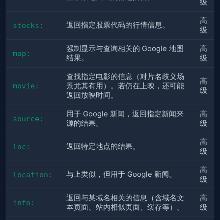
级
高
返回指定股票代码的行情信息。
stocks:
级
强制显示与查询相关的 Google 地图
高
map:
结果。
级
查找指定电影的信息（对片名歧义场
高
movie:
景尤其有用）。若仍在上映，还可能
级
返回放映时间。
用于 Google 新闻，返回指定新闻来
高
source:
源的结果。
级
高
返回特定地点的结果。
loc:
级
高
与上类似，但用于 Google 新闻。
location:
级
返回与某域名相关的信息（含域名文
高
info:
本页面、站内相似页面、缓存等）。
级