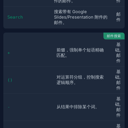
件的邮件。
件
搜索带有 Google
邮
Search
Slides/Presentation 附件的
件
邮件。
邮件搜索
基
前缀，强制单个短语精确
础,
+
匹配。
邮
件
基
对运算符分组，控制搜索
础,
()
逻辑顺序。
邮
件
基
础,
从结果中排除某个词。
-
邮
件
基