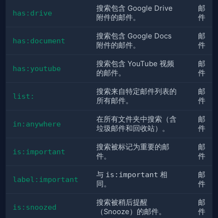
搜索包含 Google Drive
邮
has:drive
附件的邮件。
件
搜索包含 Google Docs
邮
has:document
附件的邮件。
件
搜索包含 YouTube 视频
邮
has:youtube
的邮件。
件
搜索来自特定邮件列表的
邮
list:
所有邮件。
件
在所有文件夹中搜索（含
邮
in:anywhere
垃圾邮件和回收站）。
件
搜索被标记为重要的邮
邮
is:important
件。
件
与
is:important
相
邮
label:important
同。
件
搜索被稍后提醒
邮
is:snoozed
（Snooze）的邮件。
件