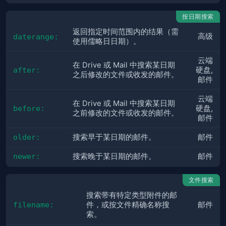
按日期搜索
返回指定时间范围内的结果（需
高级
daterange:
使用儒略日日期）。
云端
在 Drive 或 Mail 中搜索某日期
after:
硬盘,
之后修改的文件或收发的邮件。
邮件
云端
在 Drive 或 Mail 中搜索某日期
before:
硬盘,
之前修改的文件或收发的邮件。
邮件
older:
搜索早于某日期的邮件。
邮件
newer:
搜索晚于某日期的邮件。
邮件
文件搜索
搜索带有特定类型附件的邮
filename:
件，或按文件精确名称搜
邮件
索。