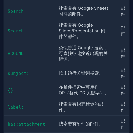
搜索带有 Google Sheets
邮
Search
附件的邮件。
件
搜索带有 Google
邮
Search
Slides/Presentation 附
件
件的邮件。
类似普通 Google 搜索，
邮
AROUND
可查找彼此接近出现的关
件
键词。
邮
按主题行关键词搜索。
subject:
件
在邮件搜索中可用作
邮
{}
OR（替代 OR 关键字）。
件
搜索带有指定标签的邮
邮
label:
件。
件
邮
搜索带有附件的邮件。
has:attachment
件