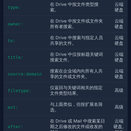
在 Drive 中按文件类型搜
云端
type:
索。
硬盘
在 Drive 中按文件或文件夹
云端
owner:
所有者搜索。
硬盘
在 Drive 中搜索与指定人员
云端
to:
共享的文件。
硬盘
在 Drive 中仅按标题关键词
云端
title:
搜索文件。
硬盘
搜索在企业域内向所有人共
云端
source:domain
享的文件或文件夹。
硬盘
仅返回与关键词相关的指定
高级
filetype:
文件类型结果。
与上面类似，但按扩展名筛
高级
ext:
选。
在 Drive 或 Mail 中搜索某日
云端
after:
期之后修改的文件或收发的
硬盘,