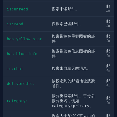
邮
搜索未读邮件。
is:unread
件
邮
仅搜索已读邮件。
is:read
件
搜索带黄色星标图标的邮
邮
has:yellow-star
件。
件
搜索带蓝色信息图标的邮
邮
has:blue-info
件。
件
邮
搜索来自聊天的消息。
is:chat
件
按投递到的邮箱地址搜索
邮
deliveredto:
邮件。
件
按分类搜索邮件。冒号后
邮
category:
接分类名，例如
件
category:primary
。
搜索大于某个字节大小的
邮