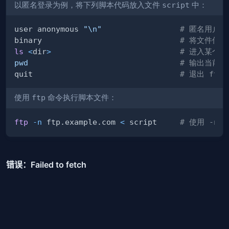
以匿名登录为例，将下列脚本代码放入文件
script
中：
user anonymous 
"
\n
"
# 匿名用户
binary                              
# 将文件传
ls
<
dir
>
# 进入某个目
pwd
# 输出当前路
quit                                
# 退出 ftp
使用
ftp
命令执行脚本文件：
ftp
-n
 ftp.example.com 
<
 script     
# 使用 -n