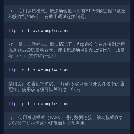
-d
：启用调试模式。该选项会显示所有FTP传输过程中发送
和接收到的命令，有助于调试连接问题。
ftp
-n
-n
：禁止自动登录。默认情况下，
ftp
命令会在连接到远程
服务器后尝试自动登录。使用该选项可以禁止该行为，通常
与
.netrc
文件联合使用。
ftp
-g
禁用文件名通配符扩展。
ftp
命令默认会展开文件名中的通
配符。使用该选项可以关闭这一行为。
ftp
-p
-p
：使用被动模式（PASV）进行数据连接。被动模式在客
户端位于防火墙或NAT后面时非常有用。