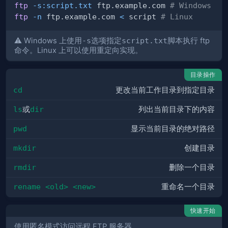
ftp
-s:script.txt
 ftp.example.com 
# Windows
ftp
-n
 ftp.example.com 
<
 script 
# Linux
⚠️ Windows 上使用
-s
选项指定
script.txt
脚本执行 ftp
命令。Linux 上可以使用重定向实现。
目录操作
cd
更改当前工作目录到指定目录
ls
或
dir
列出当前目录下的内容
pwd
显示当前目录的绝对路径
mkdir
创建目录
rmdir
删除一个目录
rename <old> <new>
重命名一个目录
快速开始
使用匿名模式访问远程 FTP 服务器