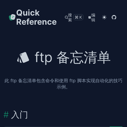
Quick
搜
编
⌘K
Reference
索
辑
ftp 备忘清单
此 ftp 备忘清单包含命令和使用 ftp 脚本实现自动化的技巧
示例。
入门