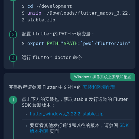
$ 
cd
$ 
unzip
 ~/Downloads/flutter_macos_3.22.
配置
flutter
的 PATH 环境变量：
$ 
export
PATH
=
"
$PATH
:
`
pwd
`
/flutter/bin"
运行
flutter doctor
命令
Windows 操作系统上安装和配置
完整教程请参阅 Flutter 中文社区的
安装和环境配置
点击下方的安装包，获取 stable 发行通道的 Flutter
SDK 最新版本：
flutter_windows_3.22.2-stable.zip
要查看其他发行通道和以往的版本，请参阅
SDK
版本列表
页面