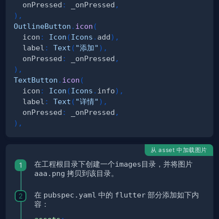
  onPressed
:
 _onPressed
,
)
,
OutlineButton
.
icon
(
  icon
:
Icon
(
Icons
.
add
)
,
  label
:
Text
(
"添加"
)
,
  onPressed
:
 _onPressed
,
)
,
TextButton
.
icon
(
  icon
:
Icon
(
Icons
.
info
)
,
  label
:
Text
(
"详情"
)
,
  onPressed
:
 _onPressed
,
)
,
从 asset 中加载图片
在工程根目录下创建一个
images目录
，并将图片
aaa.png
拷贝到该目录。
在
pubspec.yaml
中的
flutter
部分添加如下内
容：