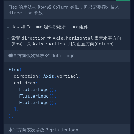
Flex 的用法与
Row
或
Column
类似，但只需要额外传入
direction
参数
Row
和
Column
组件都继承
Flex
组件
设置
direction
为
Axis.horizontal
表示水平方向
(
Row
)，为
Axis.vertical
则为垂直方向(
Column
)
垂直方向依次摆放3个flutter logo
Flex
(
  direction
:
Axis
.
vertiacl
,
  children
:
[
FlutterLogo
(
)
,
FlutterLogo
(
)
,
FlutterLogo
(
)
,
]
,
)
,
水平方向依次摆放 3 个 flutter logo