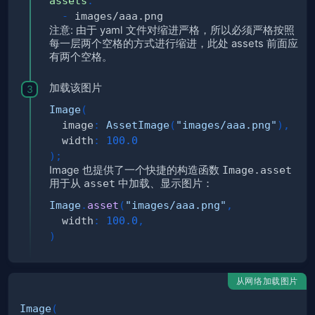
assets
:
-
注意: 由于 yaml 文件对缩进严格，所以必须严格按照
每一层两个空格的方式进行缩进，此处 assets 前面应
有两个空格。
加载该图片
Image
(
  image
:
AssetImage
(
"images/aaa.png"
)
,
  width
:
100.0
)
;
Image 也提供了一个快捷的构造函数
Image.asset
用于从
asset
中加载、显示图片：
Image
.
asset
(
"images/aaa.png"
,
  width
:
100.0
,
)
从网络加载图片
Image
(