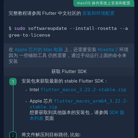
macOS 操作系统上安装和配置
完整教程请参阅 Flutter 中文社区的
安装和环境配置
$ 
sudo
 softwareupdate --install-rosetta --a
在
Apple 芯片的 Mac 电脑
上，还需要安装
Rosetta 2
环境
因为 一些辅助工具 仍然需要，通过手动运行上面的命令来
安装
获取 Flutter SDK
安装包来获取最新的 stable Flutter SDK：
Intel
flutter_macos_3.22.2-stable.zip
Apple 芯片
flutter_macos_arm64_3.22.2-
stable.zip
想要获取到其他版本的安装包，请参阅
SDK 版
本列表
页面
将文件解压到目标路径, 比如: