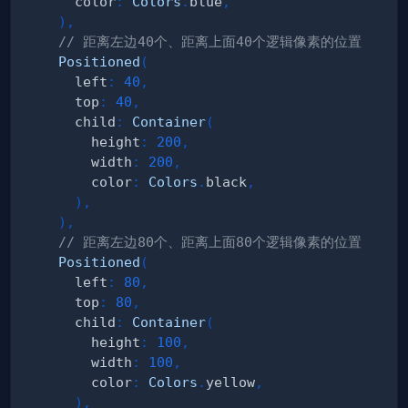
      color
:
Colors
.
blue
,
)
,
// 距离左边40个、距离上面40个逻辑像素的位置
Positioned
(
      left
:
40
,
      top
:
40
,
      child
:
Container
(
        height
:
200
,
        width
:
200
,
        color
:
Colors
.
black
,
)
,
)
,
// 距离左边80个、距离上面80个逻辑像素的位置
Positioned
(
      left
:
80
,
      top
:
80
,
      child
:
Container
(
        height
:
100
,
        width
:
100
,
        color
:
Colors
.
yellow
,
)
,