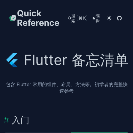
Quick
搜
编
⌘K
Reference
索
辑
Flutter 备忘清单
包含 Flutter 常用的组件、布局、方法等。初学者的完整快
速参考
入门