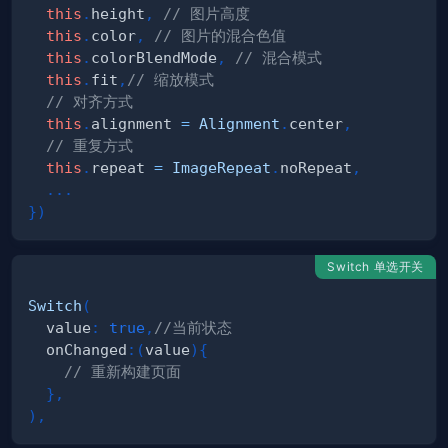
this
.
height
,
// 图片高度
this
.
color
,
// 图片的混合色值
this
.
colorBlendMode
,
// 混合模式
this
.
fit
,
// 缩放模式
// 对齐方式
this
.
alignment 
=
Alignment
.
center
,
// 重复方式
this
.
repeat 
=
ImageRepeat
.
noRepeat
,
.
.
.
}
)
Switch 单选开关
Switch
(
  value
:
true
,
//当前状态
  onChanged
:
(
value
)
{
// 重新构建页面  
}
,
)
,