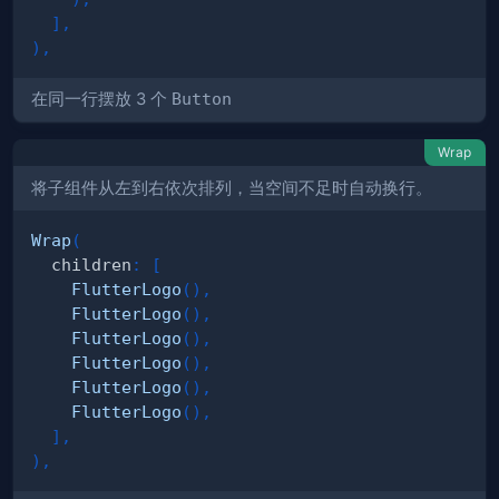
]
,
)
,
在同一行摆放 3 个
Button
Wrap
将子组件从左到右依次排列，当空间不足时自动换行。
Wrap
(
  children
:
[
FlutterLogo
(
)
,
FlutterLogo
(
)
,
FlutterLogo
(
)
,
FlutterLogo
(
)
,
FlutterLogo
(
)
,
FlutterLogo
(
)
,
]
,
)
,