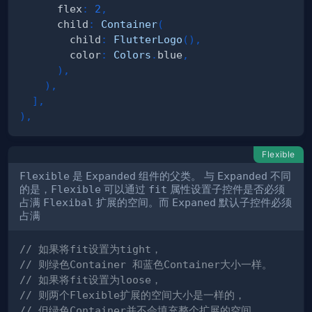
      flex
:
2
,
      child
:
Container
(
        child
:
FlutterLogo
(
)
,
        color
:
Colors
.
blue
,
)
,
)
,
]
,
)
,
Flexible
Flexible
是
Expanded
组件的父类。 与
Expanded
不同
的是，
Flexible
可以通过
fit
属性设置子控件是否必须
占满
Flexibal
扩展的空间。而
Expaned
默认子控件必须
占满
// 如果将fit设置为tight，
// 则绿色Container 和蓝色Container大小一样。
// 如果将fit设置为loose，
// 则两个Flexible扩展的空间大小是一样的，
// 但绿色Container并不会填充整个扩展的空间。