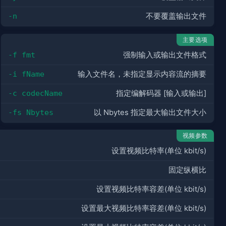
-n
不要覆盖输出文件
主要选项
-f fmt
强制输入或输出文件格式
-i fName
输入文件名，未指定显示内容流的摘要
-c codecName
指定编解码器 [输入或输出]
-fs Nbytes
以 Nbytes 指定最大输出文件大小
视频参数
设置视频比特率(单位 kbit/s)
固定纵横比
设置视频比特率容差(单位 kbit/s)
设置最大视频比特率容差(单位 kbit/s)