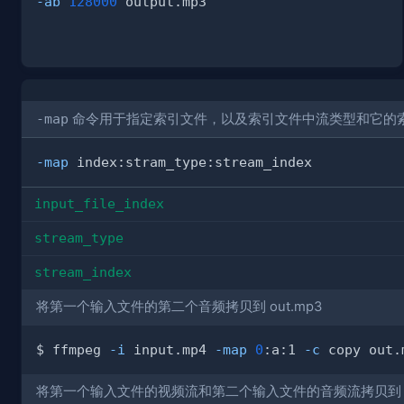
-ab
128000
-map
命令用于指定索引文件，以及索引文件中流类型和它的
-map
input_file_index
stream_type
stream_index
将第一个输入文件的第二个音频拷贝到 out.mp3
$ ffmpeg 
-i
 input.mp4 
-map
0
:a:1 
-c
将第一个输入文件的视频流和第二个输入文件的音频流拷贝到 ou