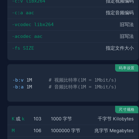
-c:v libx264
指定视频编码
-c:a aac
指定音频编码
-vcodec libx264
旧写法
-acodec aac
旧写法
-fs SIZE
指定文件大小
码率设置
-b:v
 1M      
# 视频比特率(1M = 1Mbit/s)
-b:a
 1M      
# 音频比特率(1M = 1Mbit/s)
尺寸规格
K
或
k
103
1000 字节
千字节 Kilobytes
M
106
1000000 字节
兆字节 Megabytes