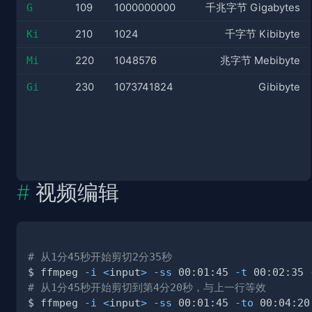
G
109
1000000000
千兆字节 Gigabytes
Ki
210
1024
千字节 Kibibyte
Mi
220
1048576
兆字节 Mebibyte
Gi
230
1073741824
Gibibyte
视频编辑
# 从1分45秒开始剪切2分35秒
$ ffmpeg 
-i
<
input
>
-ss
 00:01:45 
-t
 00:02:35 
# 从1分45秒开始剪切到第4分20秒，与上一行等效
$ ffmpeg 
-i
<
input
>
-ss
 00:01:45 
-to
 00:04:20