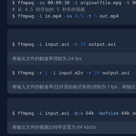
$ ffmpeg 
-ss
 00:00:30 
-i
 orginalfile.mpg 
-t
 0
# 从 4.5 秒开始的 5 秒长的视频
$ ffmpeg 
-i
 in.mp4 
-ss
4.5
-t
5
$ ffmpeg 
-i
 input.avi 
-r
24
将输出文件的帧速率强制为 24 fps
$ ffmpeg 
-r
1
-i
 input.m2v 
-r
24
将输入文件的帧速率(仅对原始格式有效)强制为 1 fps，将输出文
$ ffmpeg 
-i
 input.avi 
-b:v
 64k 
-bufsize
将输出文件的视频比特率设置为 64 kbit/s