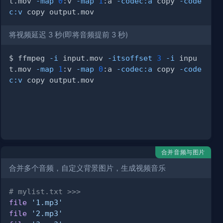
t.mov 
-map
0
:v 
-map
1
:a 
-codec:a
 copy 
-code
c:v
将视频延迟 3 秒(即将音频提前 3 秒)
$ ffmpeg 
-i
 input.mov 
-itsoffset
3
-i
 inpu
t.mov 
-map
1
:v 
-map
0
:a 
-codec:a
 copy 
-code
c:v
合并音频与图片
合并多个音频，自定义背景图片，生成视频音乐
# mylist.txt >>>
file
'1.mp3'
file
'2.mp3'