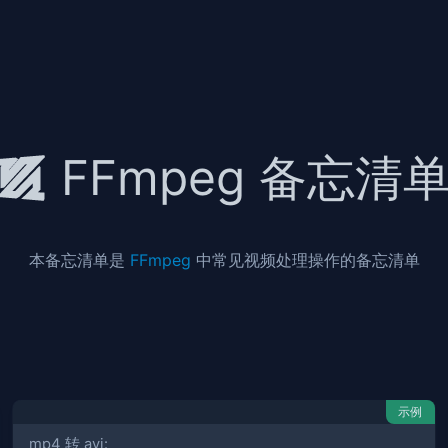
FFmpeg 备忘清
本备忘清单是
FFmpeg
中常见视频处理操作的备忘清单
示例
mp4 转 avi: