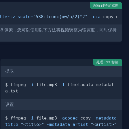
缩放到特定宽度
lter:v
scale
=
"538:trunc(ow/a/2)*2"
-c:a
38 像素，您可以使用以下方法将视频调整为该宽度，同时保持
处理 id3 标签
提取
$ ffmpeg 
-i
 file.mp3 
-f
 ffmetadata metadat
设置
$ ffmpeg 
-i
 file.mp3 
-acodec
 copy 
-metadata
title
=
"<title>"
-metadata
artist
=
"<artist>"