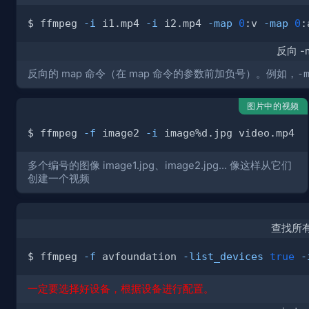
$ ffmpeg 
-i
 i1.mp4 
-i
 i2.mp4 
-map
0
:v 
-map
0
:
反向 -
反向的 map 命令（在 map 命令的参数前加负号）。例如，
-
图片中的视频
$ ffmpeg 
-f
 image2 
-i
多个编号的图像 image1.jpg、image2.jpg... 像这样从它们
创建一个视频
查找所
$ ffmpeg 
-f
 avfoundation 
-list_devices
true
-
一定要选择好设备，根据设备进行配置。