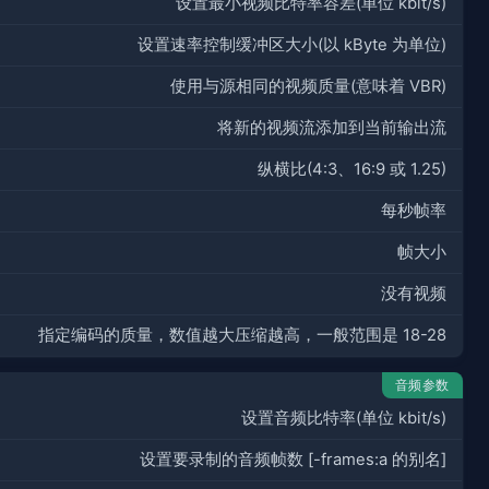
设置最小视频比特率容差(单位 kbit/s)
设置速率控制缓冲区大小(以 kByte 为单位)
使用与源相同的视频质量(意味着 VBR)
将新的视频流添加到当前输出流
纵横比(4:3、16:9 或 1.25)
每秒帧率
帧大小
没有视频
指定编码的质量，数值越大压缩越高，一般范围是 18-28
音频参数
设置音频比特率(单位 kbit/s)
设置要录制的音频帧数 [-frames:a 的别名]