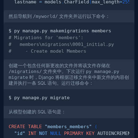
  lastname 
=
 models
.
CharField
(
max_length
=
255
)
然后导航到
/myworld/
文件夹并运行以下命令：
# Migrations for 'members':
#   members\migrations\0001_initial.py
#     - Create model Members
创建一个包含任何新更改的文件并将该文件存储在
/migrations/
文件夹中。下次运行
py manage.py
migrate
时，Django 将根据迁移文件夹中新文件的内容创
建并执行一条 SQL 语句。运行迁移命令：
从模型创建的 SQL 语句是：
CREATE
TABLE
"members_members"
(
"id"
INT
NOT
NULL
PRIMARY
KEY
 AUTOINCREMENT
,