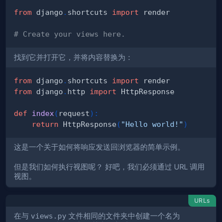
from
 django
.
shortcuts 
import
# Create your views here.
找到它并打开它，并将内容替换为：
from
 django
.
shortcuts 
import
from
 django
.
http 
import
def
index
(
request
)
:
return
 HttpResponse
(
"Hello world!"
)
这是一个关于如何将响应发送回浏览器的简单示例。
但是我们如何执行视图呢？ 好吧，我们必须通过 URL 调用
视图。
URLs
在与
views.py
文件相同的文件夹中创建一个名为