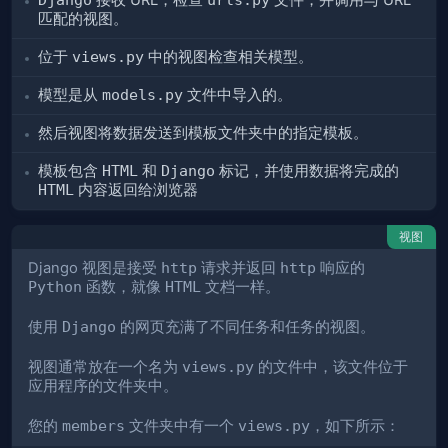
接收 URL，检查
文件，并调用与 URL
匹配的视图。
位于
views.py
中的视图检查相关模型。
模型是从
models.py
文件中导入的。
然后视图将数据发送到模板文件夹中的指定模板。
模板包含
HTML
和
Django
标记，并使用数据将完成的
HTML
内容返回给浏览器
视图
Django 视图是接受
http
请求并返回
http
响应的
Python
函数，就像
HTML
文档一样。
使用
Django
的网页充满了不同任务和任务的视图。
视图通常放在一个名为
views.py
的文件中，该文件位于
应用程序的文件夹中。
您的
members
文件夹中有一个
views.py
，如下所示：