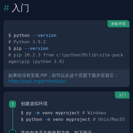
入门
准备环境
$ python 
--version
# Python 3.9.2
$ pip 
--version
# pip 20.2.3 from c:\python39\lib\site-pack
ages\pip (python 3.9)
如果你没有安装 PIP，你可以从这个页面下载并安装它：
https://pypi.org/project/pip/
入门
创建虚拟环境
$ py 
-m
 venv myproject 
# Windows
$ python 
-m
 venv myproject 
# Unix/MacOS
其中包含子文件夹和文件，如下所示