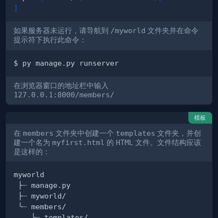
]
如果服务器未运行，请导航到
/myworld
文件夹并在命令
提示符下执行此命令：
在浏览器窗口的地址栏中输入
127.0.0.1:8000/members/
模板
在
members
文件夹中创建一个
templates
文件夹，并创
建一个名为
myfirst.html
的
HTML
文件。文件结构应该
是这样的：