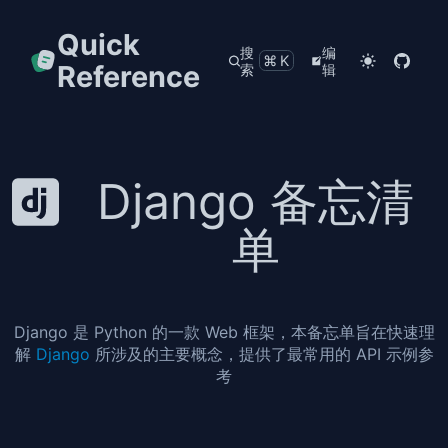
Quick
搜
编
⌘K
Reference
索
辑
Django 备忘清
单
Django 是 Python 的一款 Web 框架，本备忘单旨在快速理
解
Django
所涉及的主要概念，提供了最常用的 API 示例参
考