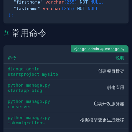
"firstname"
varchar
(
255
)
NOT
NULL
,
"lastname"
varchar
(
255
)
NOT
NULL
)
;
常用命令
django-admin 与 manage.py
命令
说明
django-admin 
创建项目骨架
startproject mysite
python manage.py 
创建应用
startapp blog
python manage.py 
启动开发服务器
runserver
python manage.py 
根据模型变更生成迁移
makemigrations