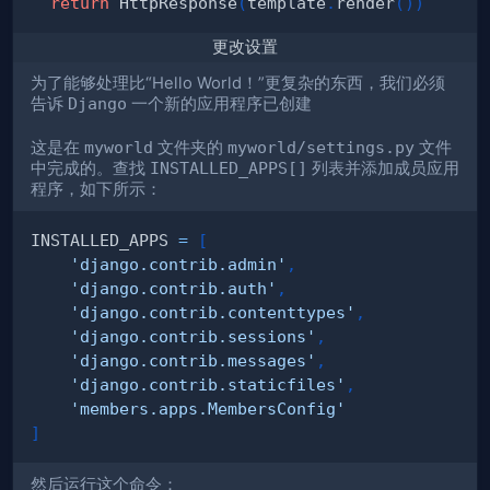
return
 HttpResponse
(
template
.
render
(
)
)
更改设置
为了能够处理比“Hello World！”更复杂的东西，我们必须
告诉
Django
一个新的应用程序已创建
这是在
myworld
文件夹的
myworld/settings.py
文件
中完成的。查找
INSTALLED_APPS[]
列表并添加成员应用
程序，如下所示：
INSTALLED_APPS 
=
[
'django.contrib.admin'
,
'django.contrib.auth'
,
'django.contrib.contenttypes'
,
'django.contrib.sessions'
,
'django.contrib.messages'
,
'django.contrib.staticfiles'
,
'members.apps.MembersConfig'
]
然后运行这个命令：