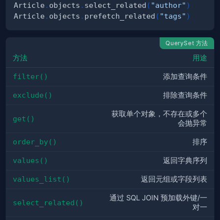
Article
.
objects
.
select_related
(
"author"
)
Article
.
objects
.
prefetch_related
(
"tags"
)
QuerySet 方法
方法
用途
filter()
添加查询条件
exclude()
排除查询条件
获取单个对象，不存在或多个
get()
会抛异常
order_by()
排序
values()
返回字典序列
values_list()
返回元组或字段列表
通过 SQL JOIN 预加载外键/一
select_related()
对一