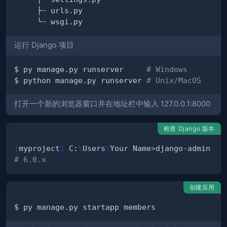
运行 Django 项目
$ py manage.py runserver     
# Windows
$ python manage.py runserver 
# Unix/MacOS
打开一个新的浏览器窗口并在地址栏中输入 127.0.0.1:8000
检查 Django 版本
(
myproject
)
 C:
\
Users
\
Your Name
>
django-admin 
--
# 6.0.x
创建应用