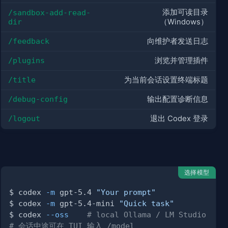
添加可读目录
/sandbox-add-read-
dir
（Windows）
/feedback
向维护者发送日志
/plugins
浏览并管理插件
/title
为当前会话设置终端标题
/debug-config
输出配置诊断信息
/logout
退出 Codex 登录
选择模型
$ codex 
-m
 gpt-5.4 
"Your prompt"
$ codex 
-m
 gpt-5.4-mini 
"Quick task"
$ codex 
--oss
# local Ollama / LM Studio
# 会话中途可在 TUI 输入 /model