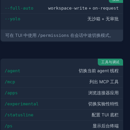
--full-auto
workspace-write
+
on-request
--yolo
无沙箱 + 无审批
可在 TUI 中使用
/permissions
在会话中途切换模式。
工具与调试
/agent
切换当前 agent 线程
/mcp
列出 MCP 工具
/apps
浏览连接器应用
/experimental
切换实验性特性
/statusline
配置 TUI 底栏
/ps
显示后台终端