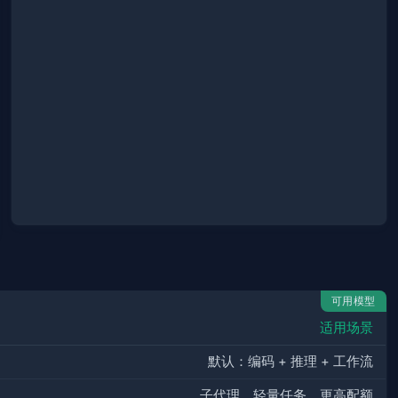
可用模型
适用场景
默认：编码 + 推理 + 工作流
子代理、轻量任务、更高配额