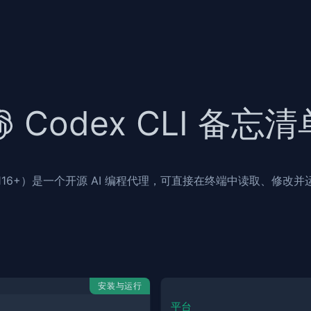
Codex CLI 备忘清
LI（v0.116+）是一个开源 AI 编程代理，可直接在终端中读取、修
安装与运行
平台