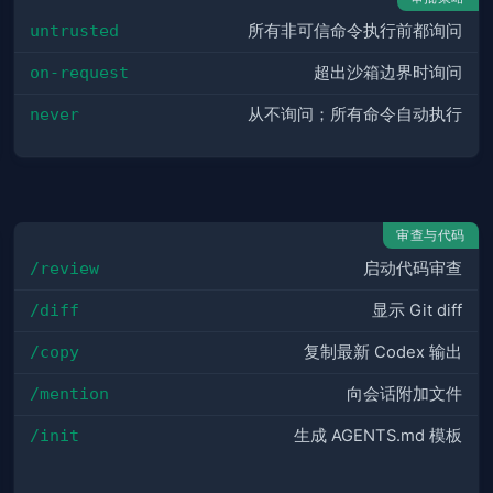
untrusted
所有非可信命令执行前都询问
on-request
超出沙箱边界时询问
never
从不询问；所有命令自动执行
审查与代码
/review
启动代码审查
/diff
显示 Git diff
/copy
复制最新 Codex 输出
/mention
向会话附加文件
/init
生成 AGENTS.md 模板