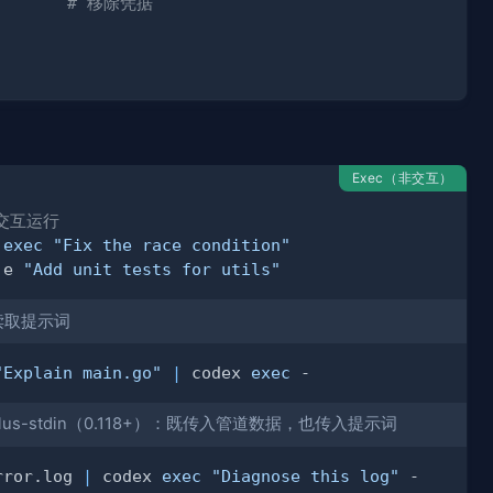
# 移除凭据
Exec（非交互）
交互运行
 
exec
"Fix the race condition"
 e 
"Add unit tests for utils"
n 读取提示词
"Explain main.go"
|
 codex 
exec
-plus-stdin（0.118+）：既传入管道数据，也传入提示词
rror.log 
|
 codex 
exec
"Diagnose this log"