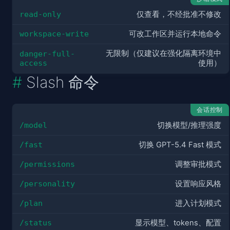
read-only
仅查看，不经批准不修改
workspace-write
可改工作区并运行本地命令
无限制（仅建议在强化隔离环境中
danger-full-
access
使用）
Slash 命令
会话控制
/model
切换模型/推理强度
/fast
切换 GPT-5.4 Fast 模式
/permissions
调整审批模式
/personality
设置响应风格
/plan
进入计划模式
/status
显示模型、tokens、配置