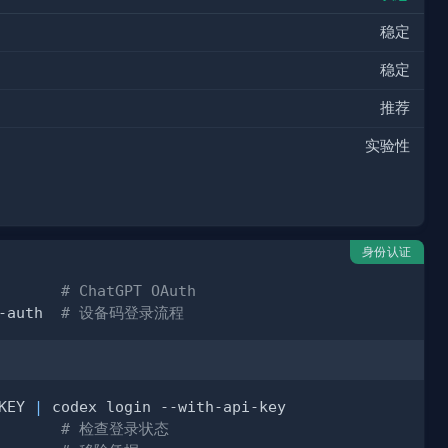
稳定
稳定
推荐
实验性
身份认证
       
# ChatGPT OAuth
-auth  
# 设备码登录流程
KEY 
|
       
# 检查登录状态