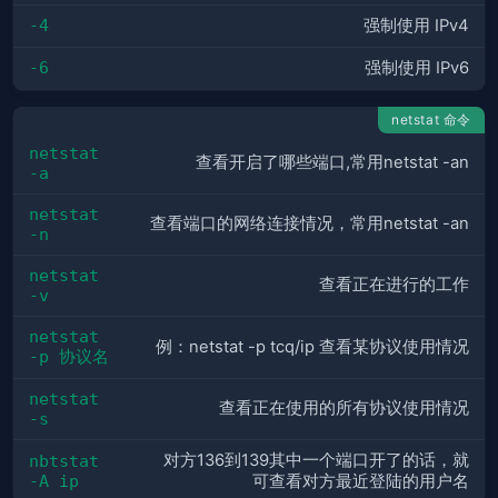
-4
强制使用 IPv4
-6
强制使用 IPv6
netstat 命令
netstat 
查看开启了哪些端口,常用netstat -an
-a
netstat 
查看端口的网络连接情况，常用netstat -an
-n
netstat 
查看正在进行的工作
-v
netstat 
例：netstat -p tcq/ip 查看某协议使用情况
-p 协议名
netstat 
查看正在使用的所有协议使用情况
-s
对方136到139其中一个端口开了的话，就
nbtstat 
-A ip
可查看对方最近登陆的用户名