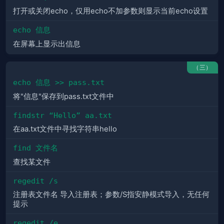
打开或关闭echo，仅用echo不加参数则显示当前echo设置
echo 信息
在屏幕上显示出信息
（三）
echo 信息 >> pass.txt
将"信息"保存到pass.txt文件中
findstr “Hello” aa.txt
在aa.txt文件中寻找字符串hello
find 文件名
查找某文件
regedit /s
注册表文件名 导入注册表；参数/S指安静模式导入，无任何
提示
regedit /e