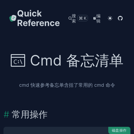
Quick
搜
编
⌘K
Reference
索
辑
Cmd 备忘清单
cmd 快速参考备忘单含括了常用的 cmd 命令
常用操作
磁盘操作