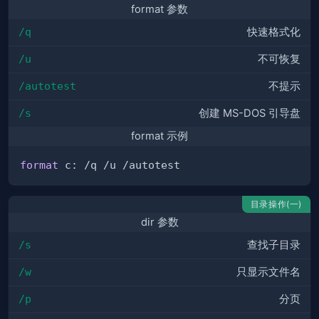
format 参数
/q
快速格式化
/u
不可恢复
/autotest
不提示
/s
创建 MS-DOS 引导盘
format 示例
format
目录操作(一)
dir 参数
/s
查找子目录
/w
只显示文件名
/p
分页