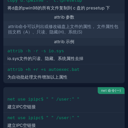
copy d:\pwin98*.* c:\presetup
将d盘的pwin98的所有文件复制到 c 盘的 presetup 下
attrib 参数
attrib命令可以列出或修改磁盘上文件的属性， 文件属性包
括文档（A）、只读、隐藏(H)、系统(S)
attrib 示例
attrib -h -r -s io.sys
io.sys文件的只读、隐藏、系统属性去掉
attrib +h +r +s autoexec.bat
为自动批处理文件增加以上属性
net 命令(一)
net use ipipc$ " " /user:" "
建立IPC空链接
net use ipipc$ " " /user:" "
建立IPC空链接