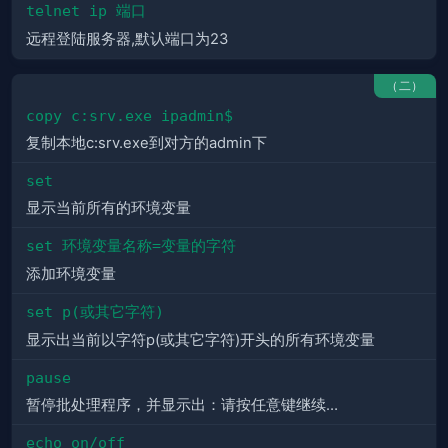
telnet ip 端口
远程登陆服务器,默认端口为23
（二）
copy c:srv.exe ipadmin$
复制本地c:srv.exe到对方的admin下
set
显示当前所有的环境变量
set 环境变量名称=变量的字符
添加环境变量
set p(或其它字符)
显示出当前以字符p(或其它字符)开头的所有环境变量
pause
暂停批处理程序，并显示出：请按任意键继续…
echo on/off