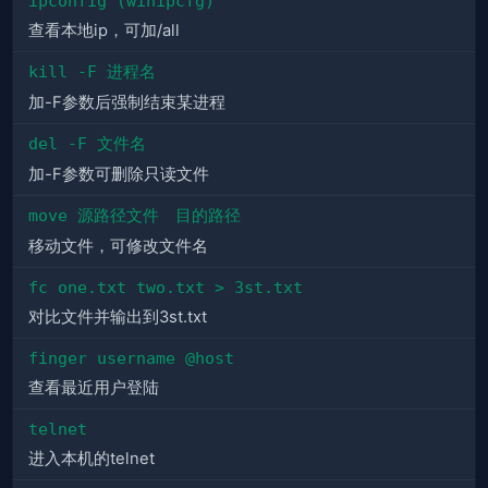
ipconfig (winipcfg)
查看本地ip，可加/all
kill -F 进程名
加-F参数后强制结束某进程
del -F 文件名
加-F参数可删除只读文件
move 源路径文件　目的路径
移动文件，可修改文件名
fc one.txt two.txt > 3st.txt
对比文件并输出到3st.txt
finger username @host
查看最近用户登陆
telnet
进入本机的telnet