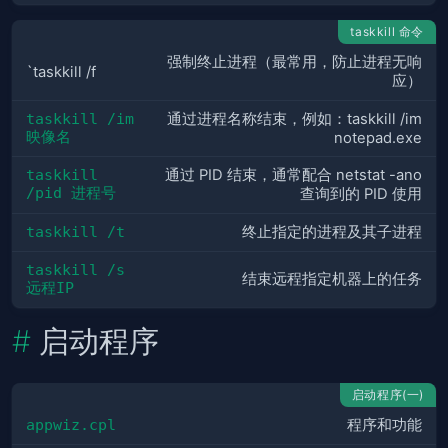
taskkill 命令
强制终止进程（最常用，防止进程无响
`taskkill /f
应）
taskkill /im 
通过进程名称结束，例如：taskkill /im
映像名
notepad.exe
taskkill 
通过 PID 结束，通常配合 netstat -ano
/pid 进程号
查询到的 PID 使用
taskkill /t
终止指定的进程及其子进程
taskkill /s 
结束远程指定机器上的任务
远程IP
启动程序
启动程序(一)
appwiz.cpl
程序和功能