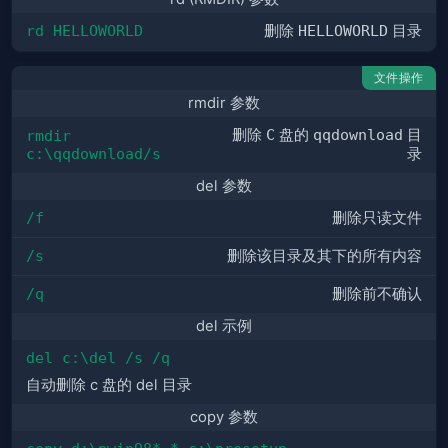
rd HELLOWORLD
删除
HELLOWORLD
目录
文件操作
rmdir 参数
删除
C
盘的
qqdownload
目
rmdir 
c:\qqdownload/s
录
del 参数
/f
删除只读文件
/s
删除该目录及其下的所有内容
/q
删除前不确认
del 示例
del c:\del /s /q
自动删除 c 盘的 del 目录
copy 参数