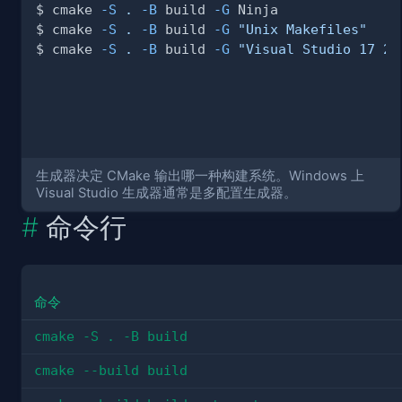
$ cmake 
-S
.
-B
 build 
-G
$ cmake 
-S
.
-B
 build 
-G
"Unix Makefiles"
$ cmake 
-S
.
-B
 build 
-G
"Visual Studio 17 20
生成器决定 CMake 输出哪一种构建系统。Windows 上
Visual Studio 生成器通常是多配置生成器。
命令行
命令
cmake -S . -B build
cmake --build build