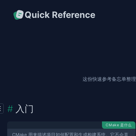
Quick Reference
这份快速参考备忘单整理了
入门
CMake 是什么
CMake 用来描述项目如何配置和生成构建系统。它不会直