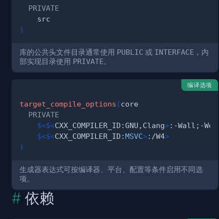
PRIVATE
)
库的公共头文件目录通常使用
PUBLIC
或
INTERFACE
，内
部实现目录使用
PRIVATE
。
编译选项
target_compile_options
(
PRIVATE
$<
$<
CXX_COMPILER_ID:GNU,Clang
>
:-Wall;-Wex
$<
$<
CXX_COMPILER_ID:
MSVC
>
:/W4
>
)
生成器表达式可按编译器、平台、配置等条件启用不同选
项。
依赖