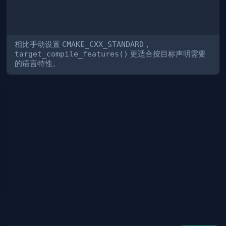
相比手动设置
CMAKE_CXX_STANDARD
，
target_compile_features()
更适合按目标声明需要
的语言特性。
tra
>