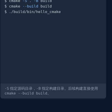
$ cmake 
-S
.
-B
$ cmake 
--build
-S
指定源码目录，
-B
指定构建目录。后续构建直接使用
cmake --build build
。