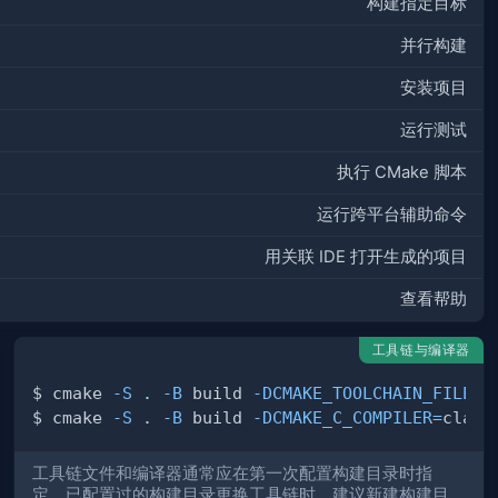
构建指定目标
并行构建
安装项目
运行测试
执行 CMake 脚本
运行跨平台辅助命令
用关联 IDE 打开生成的项目
查看帮助
工具链与编译器
$ cmake 
-S
.
-B
 build 
-DCMAKE_TOOLCHAIN_FILE
=
$ cmake 
-S
.
-B
 build 
-DCMAKE_C_COMPILER
=
clang
工具链文件和编译器通常应在第一次配置构建目录时指
定。已配置过的构建目录更换工具链时，建议新建构建目