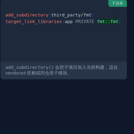
子目录
add_subdirectory
(
third_party/fmt
)
target_link_libraries
(
app 
PRIVATE
fmt::fmt
)
)
ZLIB
)
add_subdirectory()
会把子项目加入当前构建，适合
vendored 依赖或同仓库子模块。