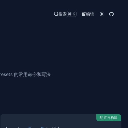
搜索
⌘K
编辑
sets 的常用命令和写法
配置与构建