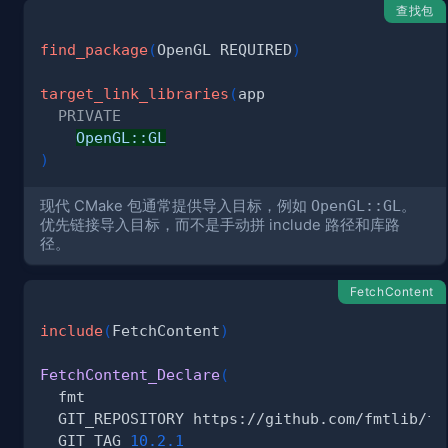
查找包
find_package
(
OpenGL REQUIRED
)
target_link_libraries
(
PRIVATE
OpenGL::GL
)
现代 CMake 包通常提供导入目标，例如
OpenGL::GL
。
优先链接导入目标，而不是手动拼 include 路径和库路
径。
FetchContent
include
(
FetchContent
)
FetchContent_Declare
(
  GIT_TAG 
10.2.1