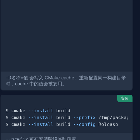
-D名称=值
会写入 CMake cache。重新配置同一构建目录
时，cache 中的值会被复用。
安装
$ cmake 
--install
 
-DCMAKE_CXX_COMPILER
$ cmake 
--install
 build 
=
--prefix
$ cmake 
--install
 build 
--config
--prefix
可在安装阶段临时覆盖