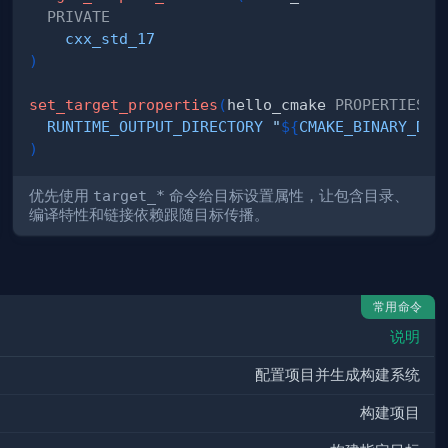
PRIVATE
cxx_std_17
22"
)
set_target_properties
(
hello_cmake 
PROPERTIES
RUNTIME_OUTPUT_DIRECTORY
"
${
CMAKE_BINARY_DIR
)
优先使用
target_*
命令给目标设置属性，让包含目录、
编译特性和链接依赖跟随目标传播。
常用命令
说明
配置项目并生成构建系统
构建项目