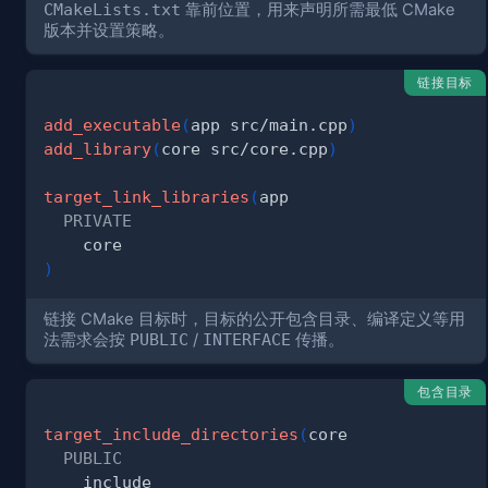
CMakeLists.txt
靠前位置，用来声明所需最低 CMake
版本并设置策略。
链接目标
add_executable
(
app src/main.cpp
)
add_library
(
core src/core.cpp
)
target_link_libraries
(
PRIVATE
)
链接 CMake 目标时，目标的公开包含目录、编译定义等用
法需求会按
PUBLIC
/
INTERFACE
传播。
包含目录
target_include_directories
(
PUBLIC