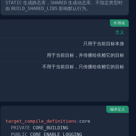
STATIC
生成静态库，
SHARED
生成动态库。不指定类型时
由
BUILD_SHARED_LIBS
影响默认行为。
作用域
含义
只用于当前目标本身
用于当前目标，并传播给依赖它的目标
不用于当前目标，只传播给依赖它的目标
编译定义
)
target_compile_definitions
(
PRIVATE
PUBLIC