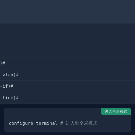
)#
vlan)#
-if)#
line)#
进入全局模式
configure terminal 
# 进入到全局模式