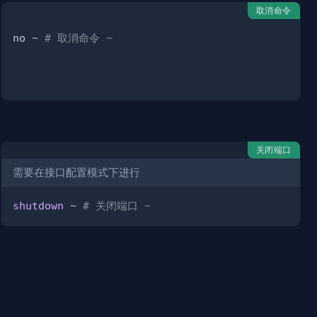
取消命令
no ~ 
# 取消命令 ~
关闭端口
需要在接口配置模式下进行
shutdown
 ~ 
# 关闭端口 ~