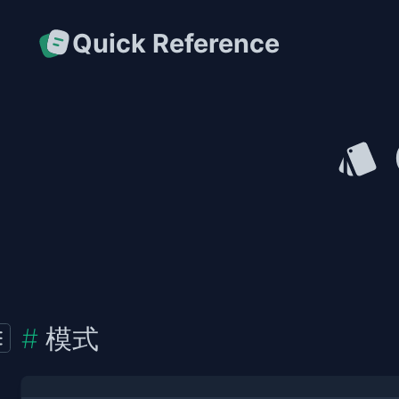
Quick Reference
模式