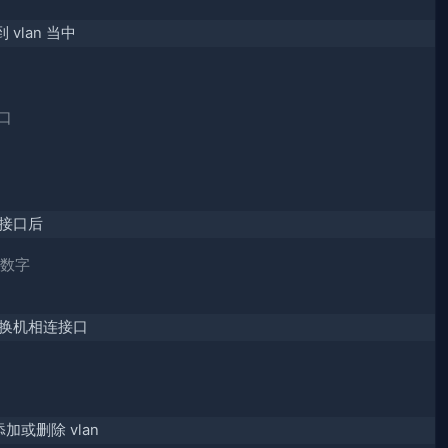
 vlan 当中
接口
接口后
为数字
换机相连接口
 添加或删除 vlan