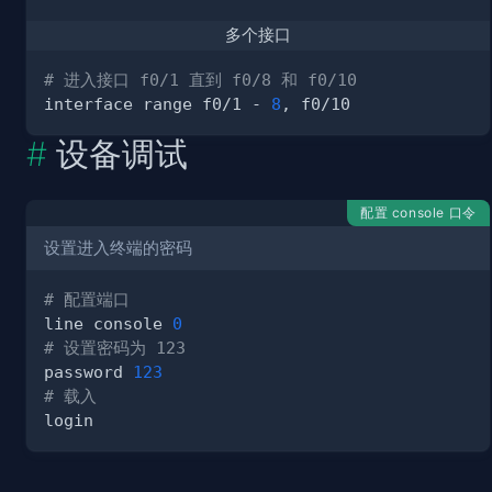
多个接口
# 进入接口 f0/1 直到 f0/8 和 f0/10
interface range f0/1 - 
8
设备调试
配置 console 口令
设置进入终端的密码
# 配置端口
line console 
0
# 设置密码为 123
password 
123
# 载入