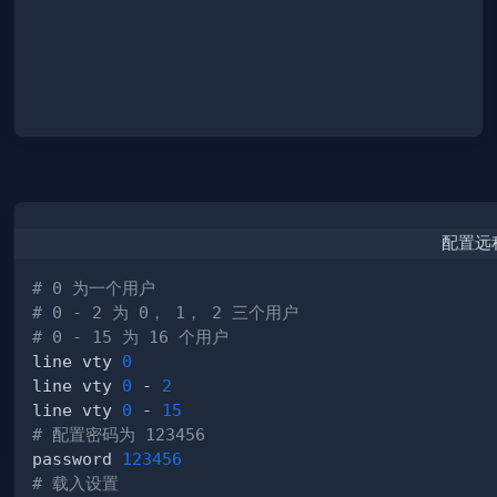
配置远
# 0 为一个用户
# 0 - 2 为 0， 1， 2 三个用户
# 0 - 15 为 16 个用户
line vty 
0
line vty 
0
 - 
2
line vty 
0
 - 
15
# 配置密码为 123456
password 
123456
# 载入设置